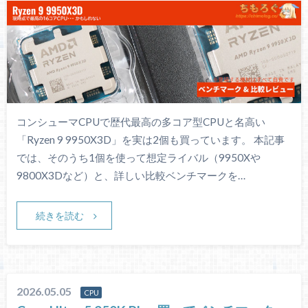
コンシューマCPUで歴代最高の多コア型CPUと名高い
「Ryzen 9 9950X3D」を実は2個も買っています。 本記事
では、そのうち1個を使って想定ライバル（9950Xや
9800X3Dなど）と、詳しい比較ベンチマークを…
続きを読む
2026.05.05
CPU