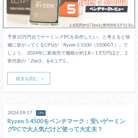
予算10万円台でゲーミングPCを自作したい。と考えると候
補に挙がってくるCPUが「Ryzen 5 5500（5500GT）」で
しょう。 2024年に新発売で価格が約1.8～1.9万円ほど。2
世代前の「Zen3」を6コア1…
続きを読む
2024.09.17
CPU
Ryzen 5 4500をベンチマーク：安いゲーミン
グPCで大人気だけど使って大丈夫？