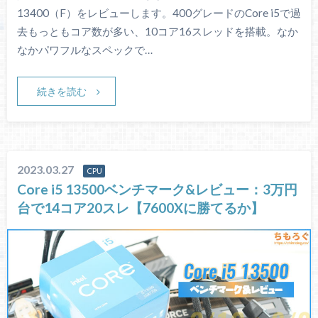
13400（F）をレビューします。400グレードのCore i5で過
去もっともコア数が多い、10コア16スレッドを搭載。なか
なかパワフルなスペックで…
続きを読む
2023.03.27
CPU
Core i5 13500ベンチマーク&レビュー：3万円
台で14コア20スレ【7600Xに勝てるか】