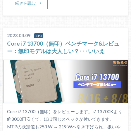
続きを読む
2023.04.09
CPU
Core i7 13700（無印）ベンチマーク&レビュ
ー：無印モデルは大人しい？･･･いいえ
Core i7 13700（無印）をレビューします。i7 13700Kより
約3000円安くて、ほぼ同じスペックが付いてきます。
MTPの既定値も253 W → 219 Wへ引き下げられ、扱いや