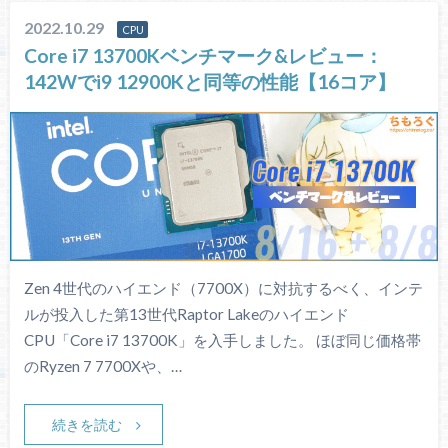
2022.10.29
CPU
Core i7 13700Kベンチマーク&レビュー：
142Wでi9 12900Kと同等の性能【16コア】
Zen 4世代のハイエンド（7700X）に対抗するべく、インテ
ルが投入した第13世代Raptor Lakeのハイエンド
CPU「Core i7 13700K」を入手しました。 ほぼ同じ価格帯
のRyzen 7 7700Xや、…
続きを読む