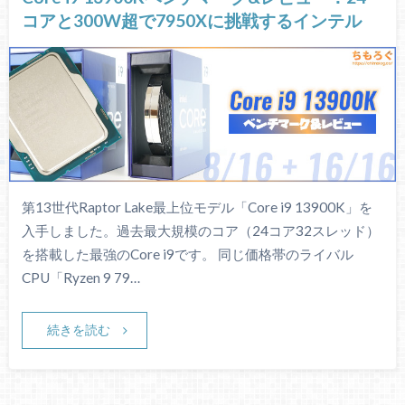
コアと300W超で7950Xに挑戦するインテル
第13世代Raptor Lake最上位モデル「Core i9 13900K」を
入手しました。過去最大規模のコア（24コア32スレッド）
を搭載した最強のCore i9です。 同じ価格帯のライバル
CPU「Ryzen 9 79…
続きを読む