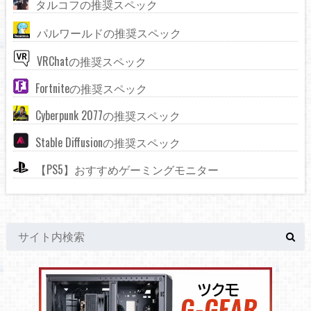
タルコフの推奨スペック
パルワールドの推奨スペック
VRChatの推奨スペック
Fortniteの推奨スペック
Cyberpunk 2077の推奨スペック
Stable Diffusionの推奨スペック
【PS5】おすすめゲーミングモニター