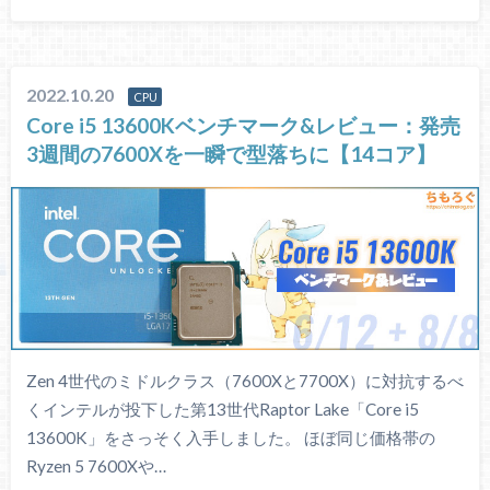
2022.10.20
CPU
Core i5 13600Kベンチマーク&レビュー：発売
3週間の7600Xを一瞬で型落ちに【14コア】
Zen 4世代のミドルクラス（7600Xと7700X）に対抗するべ
くインテルが投下した第13世代Raptor Lake「Core i5
13600K」をさっそく入手しました。 ほぼ同じ価格帯の
Ryzen 5 7600Xや…