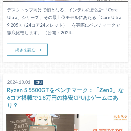
デスクトップ向けで初となる、インテルの新設計「Core
Ultra」シリーズ。その最上位モデルにあたる「Core Ultra
9 285K（24コア24スレッド）」を実際にベンチマークで
徹底比較します。 （公開：2024…
続きを読む
2024.10.01
CPU
Ryzen 5 5500GTをベンチマーク：「Zen3」な
6コア搭載で1.8万円の格安CPUはゲームにあ
り？