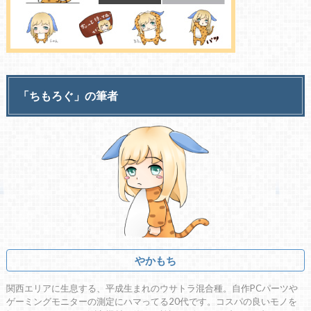
「ちもろぐ」の筆者
やかもち
関西エリアに生息する、平成生まれのウサトラ混合種。自作PCパーツや
ゲーミングモニターの測定にハマってる20代です。コスパの良いモノを