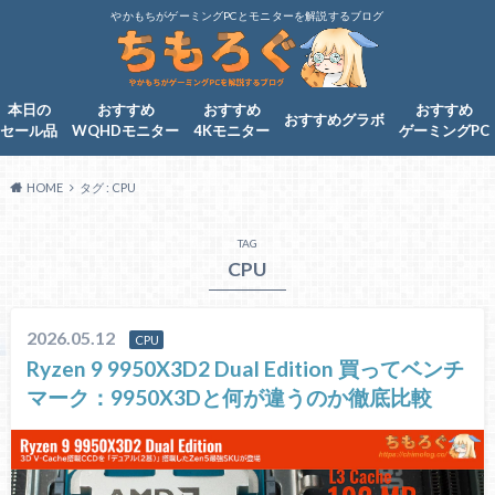
やかもちがゲーミングPCとモニターを解説するブログ
本日の
おすすめ
おすすめ
おすすめ
おすすめグラボ
セール品
WQHDモニター
4Kモニター
ゲーミングPC
HOME
タグ : CPU
TAG
CPU
2026.05.12
CPU
Ryzen 9 9950X3D2 Dual Edition 買ってベンチ
マーク：9950X3Dと何が違うのか徹底比較