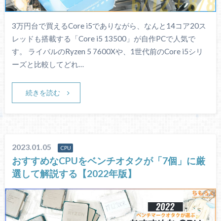
3万円台で買えるCore i5でありながら、なんと14コア20ス
レッドも搭載する「Core i5 13500」が自作PCで人気で
す。 ライバルのRyzen 5 7600Xや、1世代前のCore i5シリ
ーズと比較してどれ…
続きを読む
2023.01.05
CPU
おすすめなCPUをベンチオタクが「7個」に厳
選して解説する【2022年版】