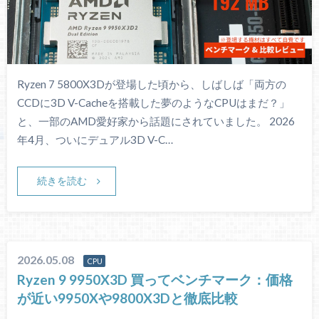
Ryzen 7 5800X3Dが登場した頃から、しばしば「両方の
CCDに3D V-Cacheを搭載した夢のようなCPUはまだ？」
と、一部のAMD愛好家から話題にされていました。 2026
年4月、ついにデュアル3D V-C…
続きを読む
2026.05.08
CPU
Ryzen 9 9950X3D 買ってベンチマーク：価格
が近い9950Xや9800X3Dと徹底比較