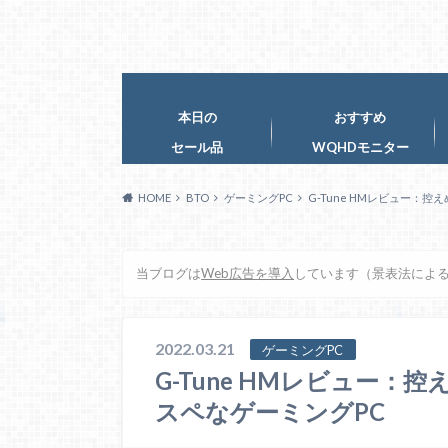
本日の
おすすめ
セール品
WQHDモニター
HOME
BTO
ゲーミングPC
G-Tune HMレビュー：
当ブログは
Web広告を導入
しています（景表法によ
2022.03.21
ゲーミングPC
G-Tune HMレビュー
スペなゲーミングPC