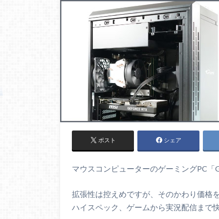
ポスト
シェア
マウスコンピューターのゲーミングPC「G-
拡張性は控えめですが、そのかわり価格
ハイスペック、ゲームから実況配信まで