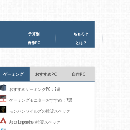
予算別
ちもろぐ
自作PC
とは？
ゲーミング
おすすめPC
自作PC
おすすめゲーミングPC：7選
ゲーミングモニターおすすめ：7選
モンハンワイルズの推奨スペック
Apex Legendsの推奨スペック