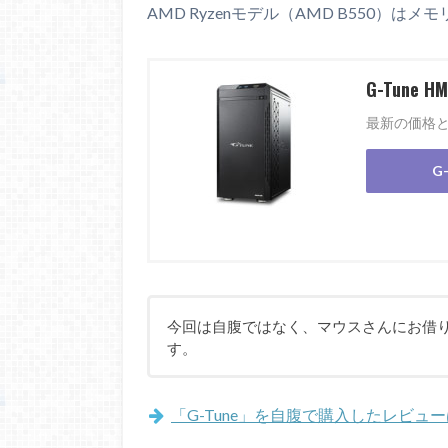
AMD Ryzenモデル（AMD B550）は
G-Tune HM
最新の価格
G
今回は自腹ではなく、マウスさんにお借りし
す。
「G-Tune」を自腹で購入したレビュ