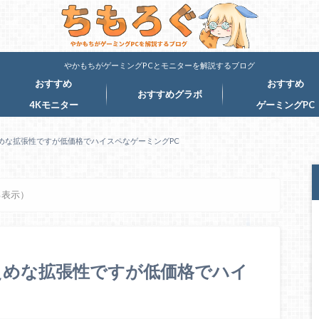
やかもちがゲーミングPCとモニターを解説するブログ
おすすめ
おすすめ
おすすめグラボ
4Kモニター
ゲーミングPC
控えめな拡張性ですが低価格でハイスペなゲーミングPC
る表示）
：控えめな拡張性ですが低価格でハイ