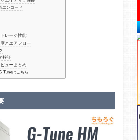
動画エンコード
のストレージ性能
の温度とエアフロー
ク
で検証
のレビューまとめ
-Tuneはこちら
要