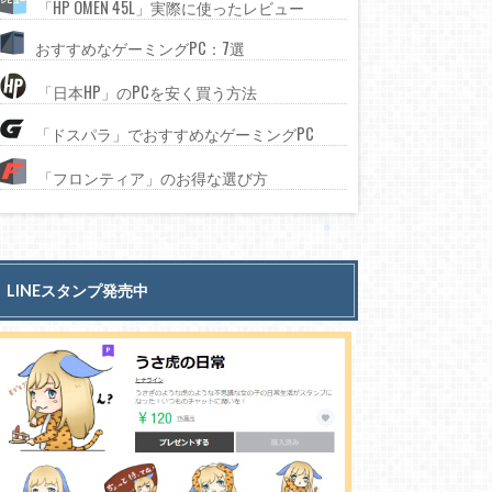
「HP OMEN 45L」実際に使ったレビュー
おすすめなゲーミングPC：7選
「日本HP」のPCを安く買う方法
「ドスパラ」でおすすめなゲーミングPC
「フロンティア」のお得な選び方
LINEスタンプ発売中