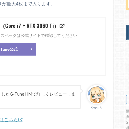
メモリが最大4枚まで入ります。
（Core i7 + RTX 3060 Ti）
とスペックは公式サイトで確認してください
-Tune公式
たG-Tune HMで詳しくレビューしま
やかもち
ーはこちら