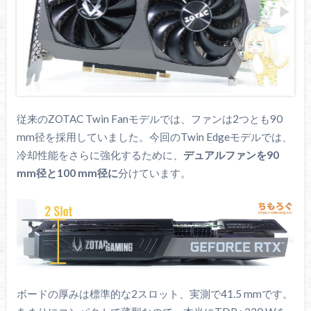
従来のZOTAC Twin Fanモデルでは、ファンは2つとも90
mm径を採用していました。今回のTwin Edgeモデルでは、
冷却性能をさらに強化するために、
デュアルファンを90
mm径と100 mm径に
分けています。
ボードの厚みは標準的な2スロット、実測で41.5 mmです。