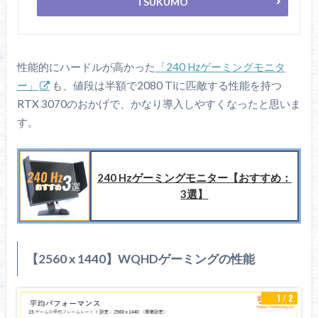
TSUKUMO
性能的にハードルが高かった
「240 Hzゲーミングモニタ
ー」
も、値段は半額で2080 Tiに匹敵する性能を持つ
RTX 3070のおかげで、かなり導入しやすくなったと思いま
す。
240 Hzゲーミングモニター【おすすめ：
3選】
【2560 x 1440】WQHDゲーミングの性能
1 / 2