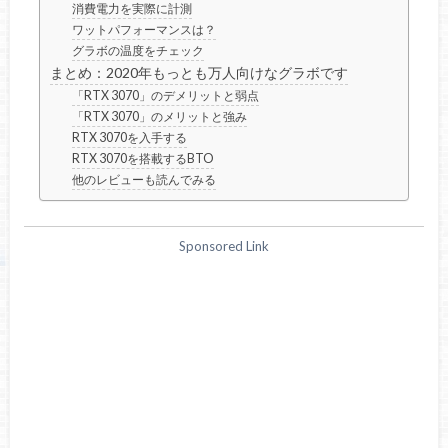
消費電力を実際に計測
ワットパフォーマンスは？
グラボの温度をチェック
まとめ：2020年もっとも万人向けなグラボです
「RTX 3070」のデメリットと弱点
「RTX 3070」のメリットと強み
RTX 3070を入手する
RTX 3070を搭載するBTO
他のレビューも読んでみる
Sponsored Link