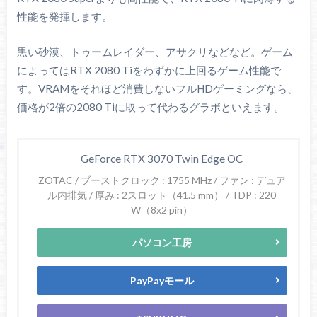
性能を発揮します。
黒い砂漠、トゥームレイダー、アサクリなどなど。ゲーム
によってはRTX 2080 Tiをわずかに上回るゲーム性能で
す。VRAMをそれほど消費しないフルHDゲーミングなら、
価格が2倍の2080 Tiに取って代わるグラボといえます。
GeForce RTX 3070 Twin Edge OC
ZOTAC / ブーストクロック : 1755 MHz / ファン : デュア
ル内排気 / 厚み : 2スロット（41.5 mm） / TDP : 220
W（8x2 pin）
パソコン工房
PayPayモール