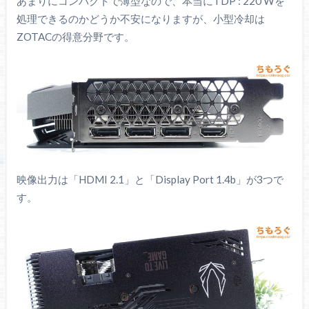
あまりにコンパクトで薄型なので、本当にTDP : 220 Wを
処理できるのかどうか不安になりますが、小型冷却は
ZOTACの得意分野です。
映像出力は「HDMI 2.1」と「Display Port 1.4b」が3つで
す。