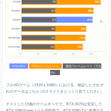
RTX 3070
平均フレームレート
最低フレームレート（下位
3%）
フルHDゲーム（1920 x 1080）における、検証したそれぞ
れのデータはこちら↑のスライドをじっくり見てください。
テストした15個のゲームすべてで、RTX 3070は安定して
RTX 2080 Superよりも高性能で、RTX 2080 Tiに肉薄する