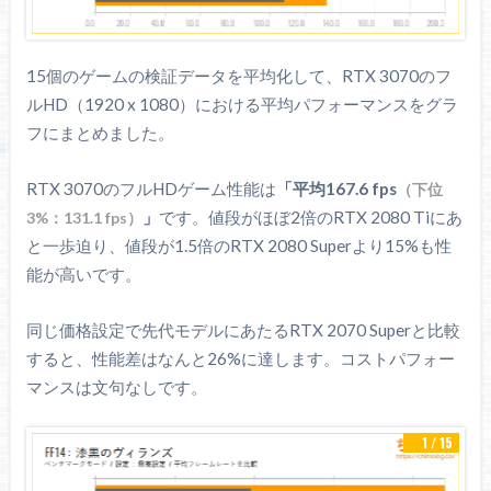
15個のゲームの検証データを平均化して、RTX 3070のフ
ルHD（1920 x 1080）における平均パフォーマンスをグラ
フにまとめました。
RTX 3070のフルHDゲーム性能は
「平均167.6 fps
（下位
」
です。値段がほぼ2倍のRTX 2080 Tiにあ
3%：131.1 fps）
と一歩迫り、値段が1.5倍のRTX 2080 Superより15%も性
能が高いです。
同じ価格設定で先代モデルにあたるRTX 2070 Superと比較
すると、性能差はなんと26%に達します。コストパフォー
マンスは文句なしです。
1 / 15