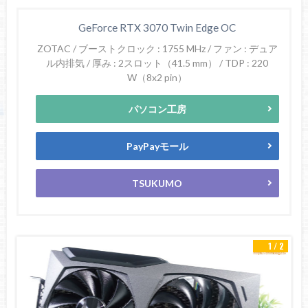
GeForce RTX 3070 Twin Edge OC
ZOTAC / ブーストクロック : 1755 MHz / ファン : デュア
ル内排気 / 厚み : 2スロット（41.5 mm） / TDP : 220
W（8x2 pin）
パソコン工房
PayPayモール
TSUKUMO
1 / 2