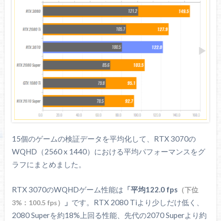
15個のゲームの検証データを平均化して、RTX 3070の
WQHD（2560 x 1440）における平均パフォーマンスをグ
ラフにまとめました。
RTX 3070のWQHDゲーム性能は
「平均122.0 fps
（下位
」
です。RTX 2080 Tiより少しだけ低く、
3%：100.5 fps）
2080 Superを約18%上回る性能、先代の2070 Superより約