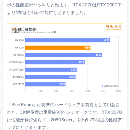
ボの性能差がハッキリと出ます。RTX 3070はRTX 2080 Ti
より1割ほど低い性能にとどまりました。
「Blue Room」は将来のハードウェアを前提として用意さ
れた、5K解像度の重量級VRベンチマークです。RTX 3070
は性能が伸び切らず、2080 Superより約9.7%程度の性能ア
ップにとどまります。