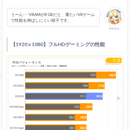
うーん･･･VRAMが8 GBだと、重たいVRゲーム
で性能を伸ばしにくい様子です。
やかもち
【1920 x 1080】フルHDゲーミングの性能
1 / 2