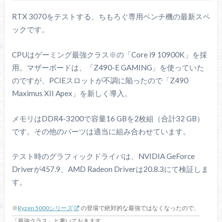
RTX 3070をテストする、ちもろぐ専用ベンチ機の最新スペ
ックです。
CPUはゲーミング最強クラス※の「Core i9 10900K」を採
用。マザーボードは、「Z490-E GAMING」を使っていた
のですが、PCIEスロットが不調に陥ったので「Z490
Maximus XII Apex」を新しく導入。
メモリはDDR4-3200で容量16 GBを2枚組（合計32 GB）
です。その他のパーツは適当に組み合わせています。
テスト時のグラフィックドライバは、NVIDIA GeForce
Driverが457.9、AMD Radeon Driverは20.8.3にて検証しま
す。
※
Ryzen 5000シリーズ
の登場で絶対的な最強ではなくなったので、
「最強クラス」と書いておきます。