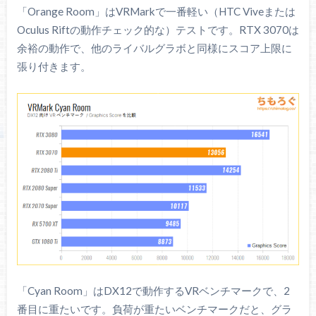
「Orange Room」はVRMarkで一番軽い（HTC Viveまたは
Oculus Riftの動作チェック的な）テストです。RTX 3070は
余裕の動作で、他のライバルグラボと同様にスコア上限に
張り付きます。
「Cyan Room」はDX12で動作するVRベンチマークで、2
番目に重たいです。負荷が重たいベンチマークだと、グラ