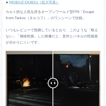
MOBIUZ EX381U（拡大写真）
カルト的な人気を誇るオープンワールド型FPS「Escape
from Tarkov（タルコフ）」のワンシーンで比較。
いつもレビューで指摘しているとおり、このような「映え
ない」「無味乾燥」した映像だと、意外とパネルの性能差
が分かりにくいです。