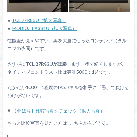
TCL 27R83U（拡大写真）
MOBIUZ EX381U（拡大写真）
性能差が見えやすい、黒を大量に使ったコンテンツ（タル
コフの夜間）です。
さすがに
TCL 27R83Uが圧勝
します。後で紹介しますが、
ネイティブコントラスト比は実測5000：1超です。
たかだか1000：1程度のIPSパネルを相手に「黒」で負ける
わけがないです。
【全18枚】比較写真をチェック（拡大写真）
もっと比較写真を見たい方は↑こちらからどうぞ。