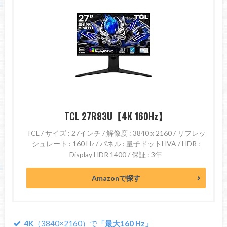
TCL 27R83U【4K 160Hz】
TCL / サイズ : 27インチ / 解像度 : 3840 x 2160 / リフレッ
シュレート : 160 Hz / パネル : 量子ドットHVA / HDR :
Display HDR 1400 / 保証 : 3年
Amazonで探す
4K
（3840×2160）で
「最大160 Hz」