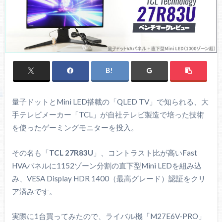
量子ドットとMini LED搭載の「QLED TV」で知られる、大
手テレビメーカー「TCL」が自社テレビ製造で培った技術
を使ったゲーミングモニターを投入。
その名も「
TCL 27R83U
」、コントラスト比が高いFast
HVAパネルに1152ゾーン分割の直下型Mini LEDを組み込
み、VESA Display HDR 1400（最高グレード）認証をクリ
ア済みです。
実際に1台買ってみたので、ライバル機「M27E6V-PRO」