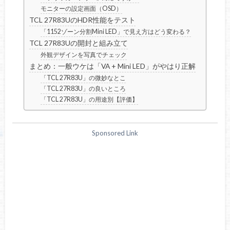
モニターの設定画面（OSD）
TCL 27R83UのHDR性能をテスト
「1152ゾーン分割Mini LED」で見え方はどう変わる？
TCL 27R83Uの開封と組み立て
外観デザインを写真でチェック
まとめ：一般ウケは「VA + Mini LED」がやはり正解
「TCL 27R83U」の微妙なとこ
「TCL 27R83U」の良いところ
「TCL 27R83U」の用途別【評価】
Sponsored Link