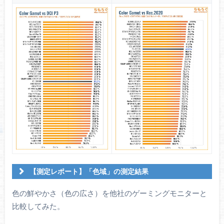
【測定レポート】「色域」の測定結果
色域カバー率
色の鮮やかさ（色の広さ）を他社のゲーミングモニターと
（CIE1976）
比較してみた。