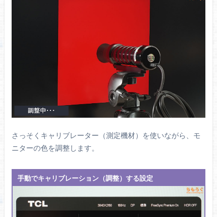
さっそくキャリブレーター（測定機材）を使いながら、モ
ニターの色を調整します。
手動でキャリブレーション（調整）する設定