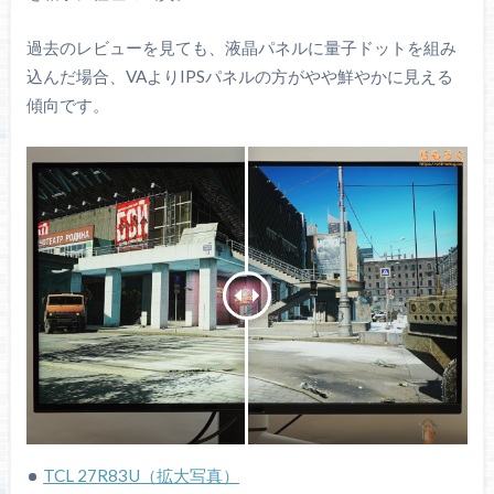
過去のレビューを見ても、液晶パネルに量子ドットを組み
込んだ場合、VAよりIPSパネルの方がやや鮮やかに見える
傾向です。
TCL 27R83U（拡大写真）