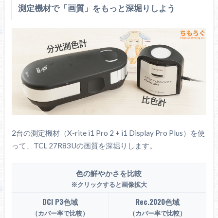
測定機材で「画質」をもっと深堀りしよう
2台の測定機材（X-rite i1 Pro 2 + i1 Display Pro Plus）を使
って、TCL 27R83Uの画質を深堀りします。
色の鮮やかさを比較
※クリックすると画像拡大
DCI P3色域
Rec.2020色域
（カバー率で比較）
（カバー率で比較）