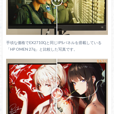
手頃な価格でEX2710Qと同じIPSパネルを搭載している
「HP OMEN 27q」と比較した写真です。