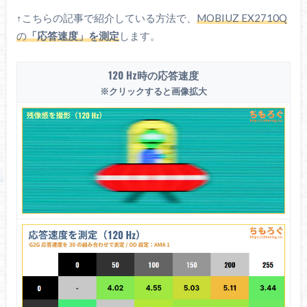
↑こちらの記事で紹介している方法で、
MOBIUZ EX2710Q
の
「応答速度」を測定
します。
120 Hz時の応答速度
※クリックすると画像拡大
画面の明るさ
※クリックすると画像拡大