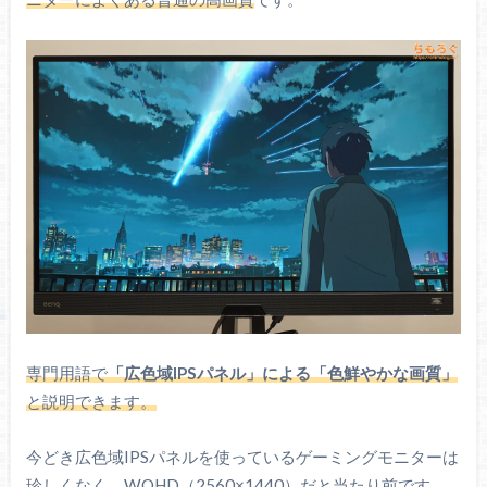
専門用語で
「広色域IPSパネル」による「色鮮やかな画質」
と説明できます。
今どき広色域IPSパネルを使っているゲーミングモニターは
珍しくなく、WQHD（2560×1440）だと当たり前です。