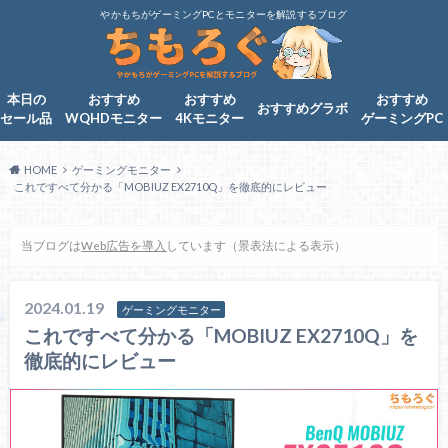
やかもちがゲーミングPCとモニターを解説するブログ
本日の
おすすめ
おすすめ
おすすめ
おすすめグラボ
セール品
WQHDモニター
4Kモニター
ゲーミングPC
HOME
ゲーミングモニター
これですべて分かる「MOBIUZ EX2710Q」を徹底的にレビュー
当ブログは
Web広告を導入
しています（景表法による表示）
2024.01.19
ゲーミングモニター
これですべて分かる「MOBIUZ EX2710Q」を
徹底的にレビュー