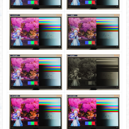
色の正確さ
※クリックすると画像拡大
グレーの正確さ
カラーの正確さ
初期設定のまま
sRGBモード