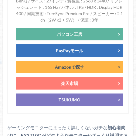
BenQ / サイズ : 27インチ / 解像度 : 2560 x 1440 / リフレ
ッシュレート : 165 Hz / パネル : IPS / HDR : Display HDR
400 / 同期技術 : FreeSync Premium Pro / スピーカー : 2.1
ch（2W x2 + 5W） / 保証 : 3年
パソコン工房
PayPayモール
Amazonで探す
楽天市場
TSUKUMO
ゲーミングモニターにまったく詳しくないガチな
初心者向
けに、EX2710Qがどのようなモニターかざっくり説明
する