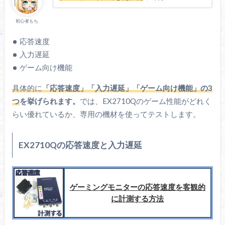
初心者もち
応答速度
入力遅延
ゲーム向け機能
具体的に
「応答速度」「入力遅延」「ゲーム向け機能」の3
つ
を挙げられます。
では、EX2710Qのゲーム性能がどれく
らい優れているか、専用の機材を使ってテストします。
EX2710Qの応答速度と入力遅延
ゲーミングモニターの応答速度を客観的
に計測する方法