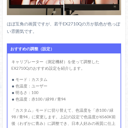
ほぼ互角の画質ですが、若干EX2710Qの方が肌色が色っぽ
い雰囲気です。
おすすめの調整（設定）
キャリブレーター（測定機材）を使って調整した
EX2710Qのおすすめ設定を紹介します。
モード：カスタム
色温度：ユーザー
明るさ：100
色温度：赤100 / 緑98 / 青94
「カスタム」モードに切り替えて、色温度を「赤100 / 緑
98 / 青94」に変更します。上記の設定で色温度が6560K前
後（わずかに青み）に調整でき、日本人好みの画質に仕上