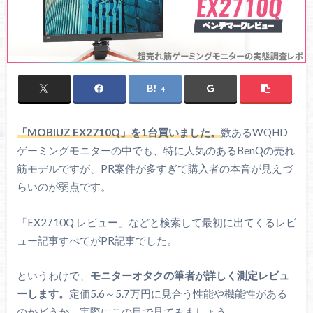
4
「MOBIUZ EX2710Q」を1台買いました。
数あるWQHD
ゲーミングモニターの中でも、特に人気のあるBenQの売れ
筋モデルですが、PR案件が多すぎて購入者の本音が見えづ
らいのが弱点です。
「EX2710Q レビュー」などと検索して最初に出てくるレビ
ュー記事すべてがPR記事でした。
というわけで、
モニターオタクの筆者が詳しく測定レビュ
ーします。
定価5.6～5.7万円に見合う性能や機能性がある
のかどうか、実際にこの目で見てみましょう。