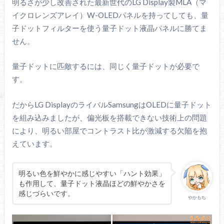
明るさが少し改善された最新世代のLG Display製MLA（マ
イクロレンズアレイ）W-OLEDパネルを持ってしても、量
子ドットフィルターを使う量子ドット液晶パネルに勝てま
せん。
量子ドットに匹敵するには、同じく量子ドットが必要で
す。
だからLG DisplayのライバルSamsungはOLEDに量子ドット
を組み込みましたが、偏光板を搭載できない技術上の問題
により、明るい部屋でコントラスト比が激減する欠陥を抱
えています。
明るい色を鮮やかに感じやすい「ハント効果」
も作用して、量子ドット液晶ほどの鮮やかさを
感じづらいです。
やかもち