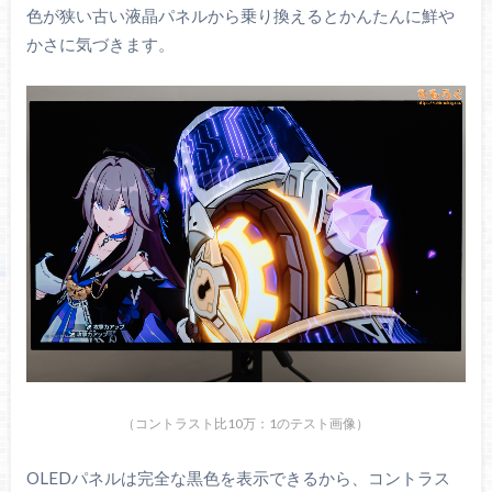
色が狭い古い液晶パネルから乗り換えるとかんたんに鮮や
かさに気づきます。
（コントラスト比10万：1のテスト画像）
OLEDパネルは完全な黒色を表示できるから、コントラス