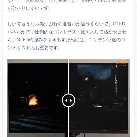
ない」「無味乾燥」した映像だと、意外とパネルの性能差
が分かりにくいです。
しいて言うなら黒つぶれの度合いが違うくらいで、OLED
パネルが持つ圧倒的なコントラスト比を大して活かせませ
ん。OLEDの強みを引き出すためには、コンテンツ側のコ
ントラスト比も重要です。