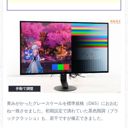
青みがかったグレースケールを標準規格（D65）におおむ
ね一致させました。初期設定で潰れていた黒色階調（ブラ
ッククラッシュ）も、若干ですが修正できました。