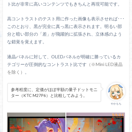
ト比が非常に高いコンテンツでもきちんと再現可能です。
高コントラストのテスト用に作った画像も表示させれば･･･
このとおり、黒が完全に真っ黒に表示されます。明るい部
分と暗い部分の「差」が飛躍的に拡張され、立体感のよう
な錯覚を覚えます。
液晶パネルに対して、OLEDパネルが明確に勝っているカ
テゴリーが圧倒的なコントラスト比です
（※Mini LED液晶
を除く）
。
参考程度に、定価がほぼ半額の量子ドットモニ
ター（KTC M27P6）と比較してみよう。
やかもち