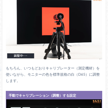
もちろん、いつもどおりキャリブレーター（測定機材）を
使いながら、モニターの色を標準規格の白（D65）に調整
します。
手動でキャリブレーション（調整）する設定