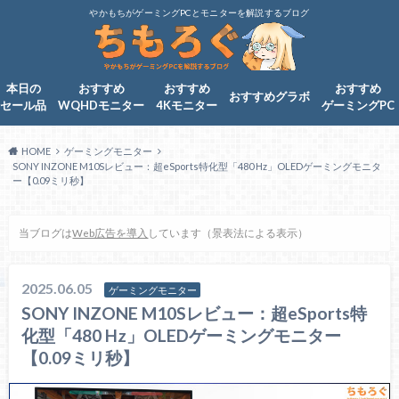
やかもちがゲーミングPCとモニターを解説するブログ
本日の
おすすめ
おすすめ
おすすめ
おすすめグラボ
セール品
WQHDモニター
4Kモニター
ゲーミングPC
HOME
ゲーミングモニター
SONY INZONE M10Sレビュー：超eSports特化型「480 Hz」OLEDゲーミングモニタ
ー【0.09ミリ秒】
当ブログは
Web広告を導入
しています（景表法による表示）
2025.06.05
ゲーミングモニター
SONY INZONE M10Sレビュー：超eSports特
化型「480 Hz」OLEDゲーミングモニター
【0.09ミリ秒】