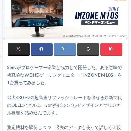
1
Sonyがプロゲーマー企業と協力して開発した、ある意味で
挑戦的なWQHDゲーミングモニター
「INZONE M10S」を
1台買ってみました
。
最大480 Hzの超高速リフレッシュレートを出せる最新世代
のOLEDパネルに、Sony独自のビルドデザインとオリジナ
ル機能を詰め込んでます。
測定機材を駆使しつつ、過去のデータも使って詳しく比較