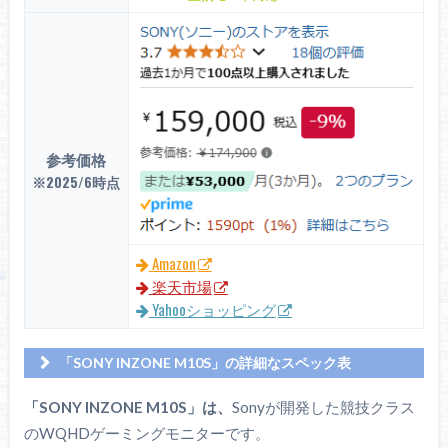
参考価格
※2025/6時点
Amazon
楽天市場
Yahooショッピング
「SONY INZONE M10S」の詳細なスペック表
Sony
「SONY INZONE M10S」は、
Sonyが開発した競技クラス
INZONE M10S（SDM-27Q10S）
のWQHDゲーミングモニターです。