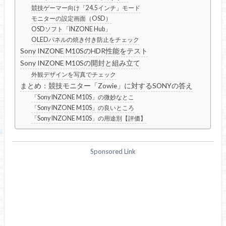
競技ゲーマー向け「24.5インチ」モード
モニターの設定画面（OSD）
OSDソフト「INZONE Hub」
OLEDパネルの焼き付き防止をチェック
Sony INZONE M10SのHDR性能をテスト
Sony INZONE M10Sの開封と組み立て
外観デザインを写真でチェック
まとめ：競技モニター「Zowie」に対するSONYの答え
「Sony INZONE M10S」の微妙なとこ
「Sony INZONE M10S」の良いところ
「Sony INZONE M10S」の用途別【評価】
Sponsored Link