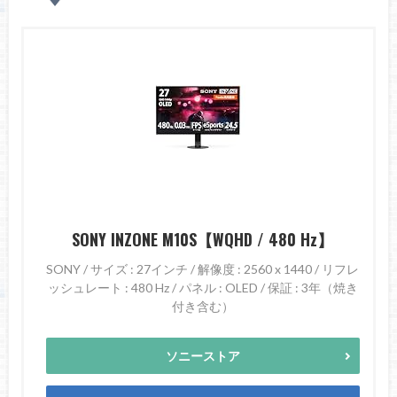
SONY INZONE M10S【WQHD / 480 Hz】
SONY / サイズ : 27インチ / 解像度 : 2560 x 1440 / リフレ
ッシュレート : 480 Hz / パネル : OLED / 保証 : 3年（焼き
付き含む）
ソニーストア