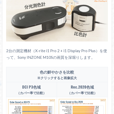
2台の測定機材（X-rite i1 Pro 2 + i1 Display Pro Plus）を使
って、Sony INZONE M10Sの画質を深堀りします。
色の鮮やかさを比較
※クリックすると画像拡大
DCI P3色域
Rec.2020色域
（カバー率で比較）
（カバー率で比較）