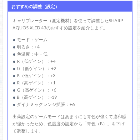
おすすめの調整（設定）
キャリブレーター（測定機材）を使って調整したSHARP
AQUOS XLED 43のおすすめ設定を紹介します。
モード：ゲーム
明るさ：+4
色温度：中 – 低
R（低ゲイン）：+4
G（低ゲイン）：+2
B（低ゲイン）：+3
R（高ゲイン）：+1
G（高ゲイン）：+6
B（高ゲイン）：-19
ダイナミックレンジ拡張：+6
出荷設定のゲームモードはあまりにも青色が強くて違和感
が強かったため、色温度の設定から「青色（B）」を下げ
て調整します。