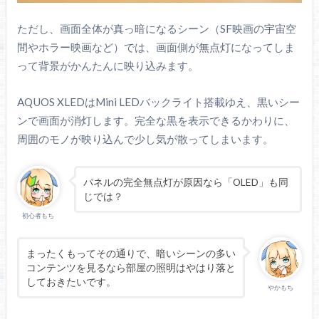
ただし、画面全体が真っ暗になるシーン（SF映画の宇宙空
間やホラー映画など）では、画面側が無点灯になってしま
って背景がかんたんに映り込みます。
AQUOS XLEDはMini LEDバックライト搭載ゆえ、黒いシー
ンで画面が消灯します。完全な黒を表示できるかわりに、
周囲のモノが映り込んで少し気が散ってしまいます。
パネルの完全無点灯が原因なら「OLED」も同
じでは？
初心者もち
まったくもってその通りで、暗いシーンの多い
コンテンツを見るなら部屋の照明はやはり落と
しておきたいです。
やかもち