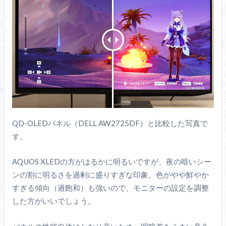
QD-OLEDパネル（DELL AW2725DF）と比較した写真で
す。
AQUOS XLEDの方がはるかに明るいですが、夜の暗いシー
ンの割に明るさを過剰に盛りすぎな印象。色がやや鮮やか
すぎる傾向（過飽和）も強いので、モニターの設定を調整
した方がいいでしょう。