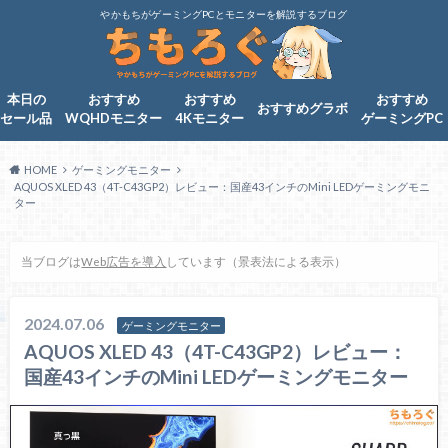
やかもちがゲーミングPCとモニターを解説するブログ
本日の
おすすめ
おすすめ
おすすめ
おすすめグラボ
セール品
WQHDモニター
4Kモニター
ゲーミングPC
HOME
ゲーミングモニター
AQUOS XLED 43（4T-C43GP2）レビュー：国産43インチのMini LEDゲーミングモニ
ター
当ブログは
Web広告を導入
しています（景表法による表示）
2024.07.06
ゲーミングモニター
AQUOS XLED 43（4T-C43GP2）レビュー：
国産43インチのMini LEDゲーミングモニター