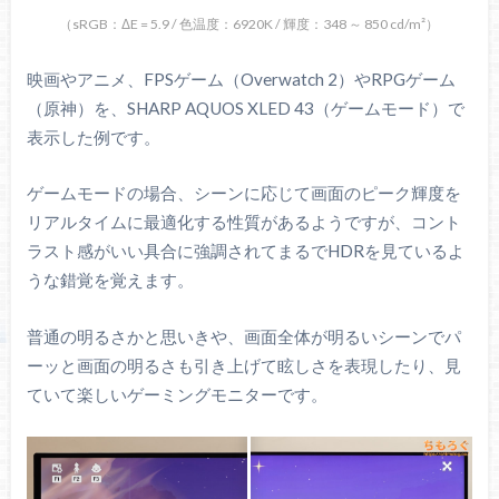
（sRGB：ΔE = 5.9 / 色温度：6920K / 輝度：348 ～ 850 cd/m²）
映画やアニメ、FPSゲーム（Overwatch 2）やRPGゲーム
（原神）を、SHARP AQUOS XLED 43（ゲームモード）で
表示した例です。
ゲームモードの場合、シーンに応じて画面のピーク輝度を
リアルタイムに最適化する性質があるようですが、コント
ラスト感がいい具合に強調されてまるでHDRを見ているよ
うな錯覚を覚えます。
普通の明るさかと思いきや、画面全体が明るいシーンでパ
ーッと画面の明るさも引き上げて眩しさを表現したり、見
ていて楽しいゲーミングモニターです。