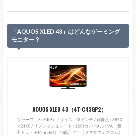
「AQUOS XLED 43」はどんなゲーミング
モニター？
AQUOS XLED 43（4T-C43GP2）
シャープ（SHARP） / サイズ : 43インチ / 解像度 : 3840
x 2160 / リフレッシュレート : 120 Hz / パネル : VA（量
子ドット + Mini LED） / 保証 : 4年（ヤマダウェブコム）