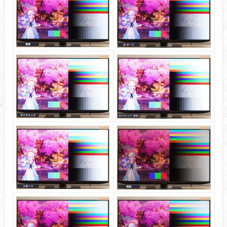
Amazonで探す
色の正確さ
※クリックすると画像拡大
グレーの正確さ
カラーの正確さ