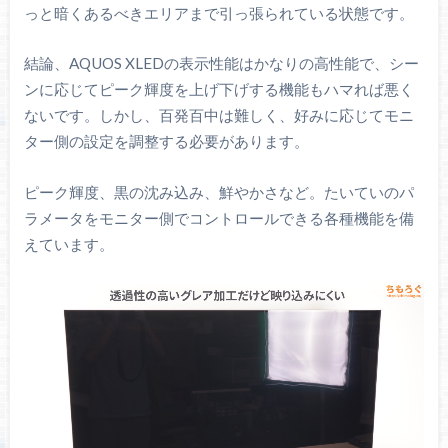
っと暗くあるべきエリアまで引っ張られている状態です。
結論、AQUOS XLEDの表示性能はかなりの高性能で、シー
ンに応じてピーク輝度を上げ下げする機能もハマれば悪く
ないです。しかし、百発百中は難しく、好みに応じてモニ
ター側の設定を調整する必要があります。
ピーク輝度、黒の沈み込み、鮮やかさなど。たいていのパ
ラメータをモニター側でコントロールできる各種機能を備
えています。