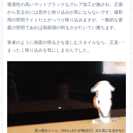
透過性の高いマットブラックなグレア加工が施され、正面
から見る分には意外と映り込みが気にならないです。撮影
用の照明ライトだとがっつり映り込みますが、一般的な家
庭の照明であれば画面側の明るさがたいてい勝ちます。
筆者のように画面の明るさを楽しむスタイルなら、正直･･･
まったく映り込みを気にしませんでした。