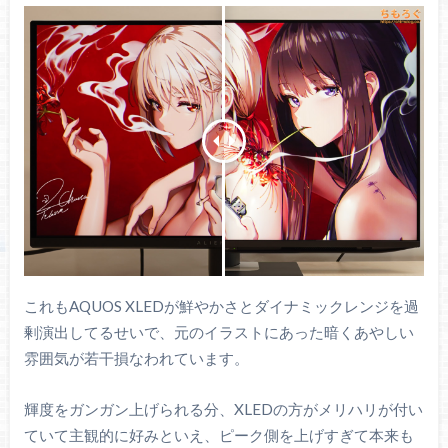
これもAQUOS XLEDが鮮やかさとダイナミックレンジを過
剰演出してるせいで、元のイラストにあった暗くあやしい
雰囲気が若干損なわれています。
輝度をガンガン上げられる分、XLEDの方がメリハリが付い
ていて主観的に好みといえ、ピーク側を上げすぎて本来も