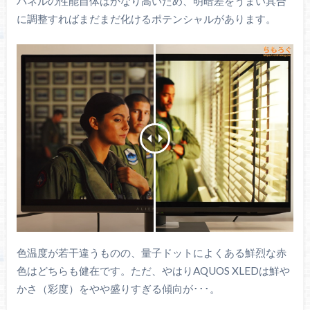
パネルの性能自体はかなり高いため、明暗差をうまい具合
に調整すればまだまだ化けるポテンシャルがあります。
色温度が若干違うものの、量子ドットによくある鮮烈な赤
色はどちらも健在です。ただ、やはりAQUOS XLEDは鮮や
かさ（彩度）をやや盛りすぎる傾向が･･･。