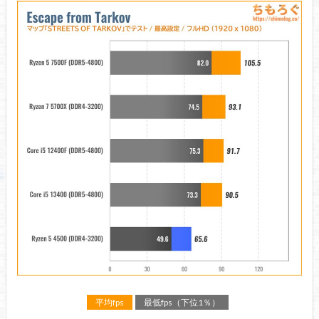
平均fps
最低fps（下位1％）