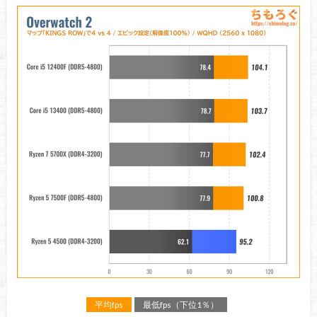
平均fps
最低fps（下位1％）