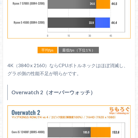
平均fps
最低fps（下位1％）
4K（3840 x 2160）ならCPUボトルネックはほぼ消滅し、
グラボ側の性能不足が明らかです。
Overwatch 2（オーバーウォッチ）