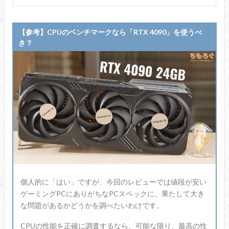
【参考】CPUのベンチマークなら「RTX 4090」を使うべ
き？
個人的に「はい」ですが、今回のレビューでは値段が安い
ゲーミングPCにありがちなPCスペックに、果たして大き
な問題があるかどうかを調べたいわけです。
CPUの性能を正確に調査するなら、可能な限り、最高の性