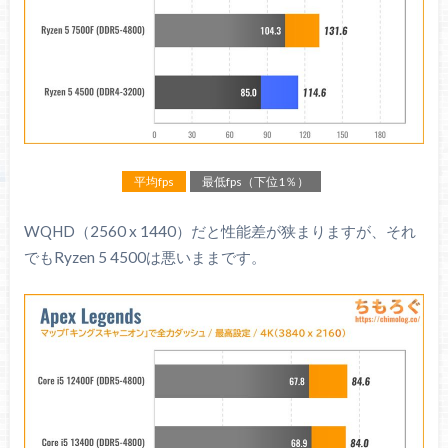
平均fps
最低fps（下位1％）
WQHD（2560 x 1440）だと性能差が狭まりますが、それ
でもRyzen 5 4500は悪いままです。