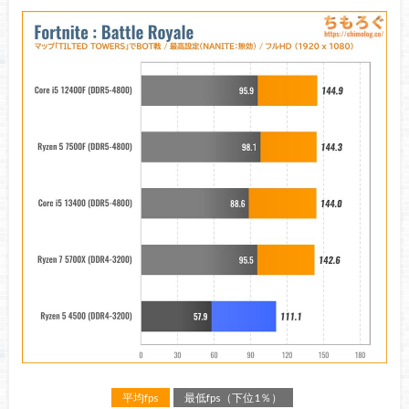
平均fps
最低fps（下位1％）