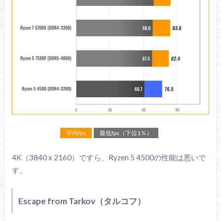
平均fps
最低fps（下位1％）
4K（3840 x 2160）ですら、Ryzen 5 4500の性能は悪いで
す。
Escape from Tarkov（タルコフ）