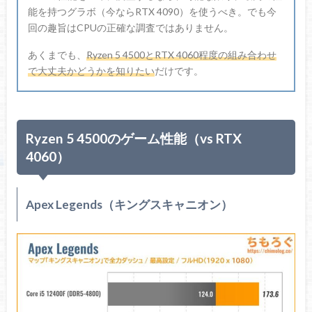
能を持つグラボ（今ならRTX 4090）を使うべき。でも今
回の趣旨はCPUの正確な調査ではありません。
あくまでも、
Ryzen 5 4500とRTX 4060程度の組み合わせ
で大丈夫かどうかを知りたい
だけです。
Ryzen 5 4500のゲーム性能（vs RTX
4060）
Apex Legends（キングスキャニオン）