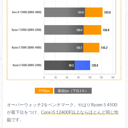
平均fps
最低fps（下位1％）
オーバーウォッチ2をベンチマーク。やはりRyzen 5 4500
が最下位をつけ、
Core i5 12400F以上ならほとんど同じ性
能
です。