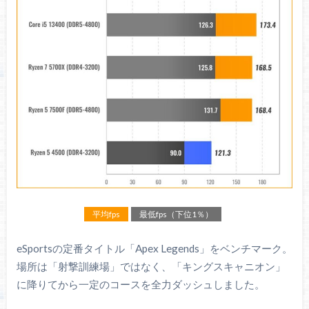
平均fps
最低fps（下位1％）
eSportsの定番タイトル「Apex Legends」をベンチマーク。
場所は「射撃訓練場」ではなく、「キングスキャニオン」
に降りてから一定のコースを全力ダッシュしました。