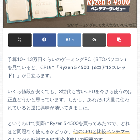
4
予算10～13万円くらいのゲーミングPC（BTOパソコン）
を見ていると、CPUに
「Ryzen 5 4500（6コア12スレッ
ド）」
が目立ちます。
いくら値段が安くても、3世代も古いCPUを今さら使うのは
正直どうかと思っています。しかし、あれだけ大量に使わ
れていると逆に興味が湧いてきました。
というわけで実際にRyzen 5 4500を買ってみたので、どれ
ほど問題なく使えるかどうか、
他のCPUと比較ベンチマー
クしながら解説する
PC初心者向けの記事
です。