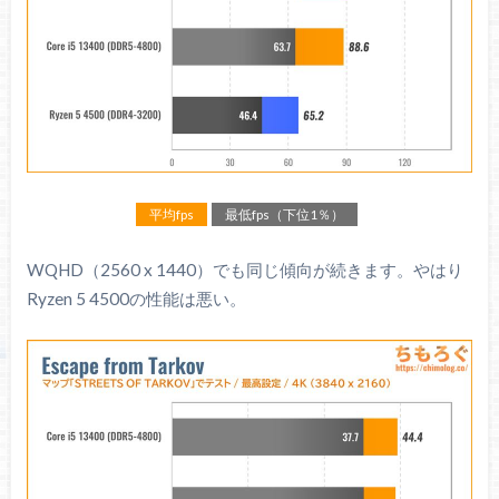
平均fps
最低fps（下位1％）
WQHD（2560 x 1440）でも同じ傾向が続きます。やはり
Ryzen 5 4500の性能は悪い。