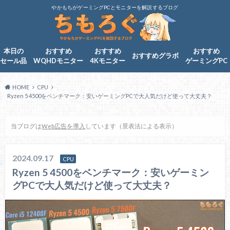
やかもちがゲーミングPCとモニターを解説するブログ
本日の
おすすめ
おすすめ
おすすめ
おすすめグラボ
セール品
WQHDモニター
4Kモニター
ゲーミングPC
HOME
CPU
Ryzen 5 4500をベンチマーク：安いゲーミングPCで大人気だけど使って大丈夫？
当ブログは
Web広告を導入
しています（景表法による表示）
2024.09.17
CPU
Ryzen 5 4500をベンチマーク：安いゲーミン
グPCで大人気だけど使って大丈夫？