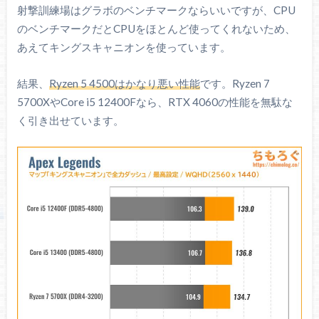
射撃訓練場はグラボのベンチマークならいいですが、CPU
のベンチマークだとCPUをほとんど使ってくれないため、
あえてキングスキャニオンを使っています。
結果、
Ryzen 5 4500はかなり悪い性能
です。Ryzen 7
5700XやCore i5 12400Fなら、RTX 4060の性能を無駄な
く引き出せています。