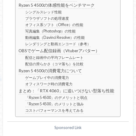
Ryzen 5 4500の体感性能をベンチマーク
シングルスレッド性能
ブラウザソフトの処理速度
オフィス系ソフト（Office）の性能
写真編集（Photoshop）の性能
動画編集（Davinci Resolve）の性能
レンダリングと動画エンコード（参考）
OBSでゲーム配信録画（Vtuberアバター）
配信と録画中の平均フレームレート
配信の滑らかさ（コマ落ち）を比較
Ryzen 5 4500の消費電力について
ゲームプレイ中の消費電力
オフィスワーク時の消費電力
まとめ：「RTX 4060」に追いつけない型落ち性能
「Ryzen 5 4500」のデメリットと弱点
「Ryzen 5 4500」のメリットと強み
コストパフォーマンスを考えてみる
Sponsored Link