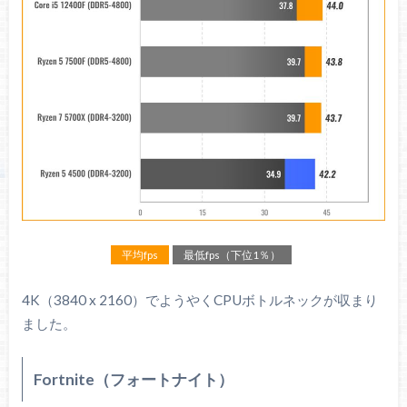
平均fps
最低fps（下位1％）
4K（3840 x 2160）でようやくCPUボトルネックが収まり
ました。
Fortnite（フォートナイト）