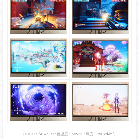
（sRGB：ΔE = 5.93 / 色温度：6892K / 輝度：350 cd/m²）