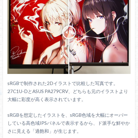
sRGBで制作された2Dイラストで比較した写真です。
27C1U-DとASUS PA279CRV、どちらも元のイラストより
大幅に彩度が高く表示されています。
sRGBを想定したイラストを、sRGB色域を大幅にオーバー
している高色域IPSパネルで表示するから、ド派手な鮮やか
さに見える「過飽和」が生じます。