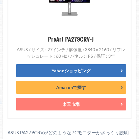
ProArt PA279CRV-J
ASUS / サイズ : 27インチ / 解像度 : 3840 x 2160 / リフレ
ッシュレート : 60 Hz / パネル : IPS / 保証 : 3年
Yahooショッピング
Amazonで探す
楽天市場
ASUS PA279CRVがどのようなPCモニターかざっくり説明