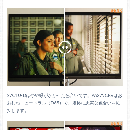
27C1U-Dはやや緑がかかった色合いです。PA279CRVはお
おむねニュートラル（D65）で、規格に忠実な色合いを維
持します。