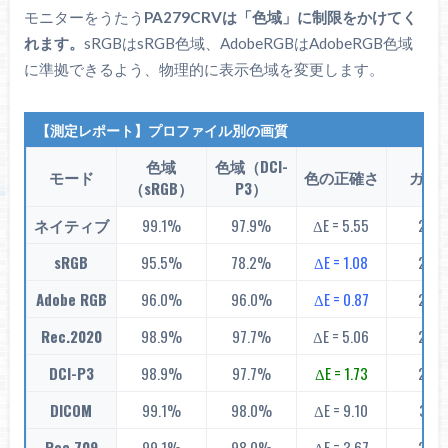
モニターをうたう
PA279CRVは「色域」に制限をかけてく
れます。
sRGBはsRGB色域、AdobeRGBはAdobeRGB色域
に準拠できるよう、物理的に表示色域を変更します。
【測定レポート】プロファイル別の画質
色域
色域（DCI-
モード
色の正確さ
ガン
（sRGB）
P3）
ネイティブ
99.1%
97.9%
ΔE = 5.55
2.20
sRGB
95.5%
78.2%
ΔE = 1.08
2.20
Adobe RGB
96.0%
96.0%
ΔE = 0.87
2.20
Rec.2020
98.9%
97.7%
ΔE = 5.06
2.38
DCI-P3
98.9%
97.7%
ΔE = 1.73
2.57
DICOM
99.1%
98.0%
ΔE = 9.10
3.14
Rec.709
99.1%
98.0%
ΔE = 3.67
2.38