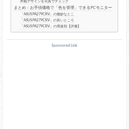
外観デザインを写真でチェック
まとめ：お手頃価格で「色を管理」できるPCモニター
「ASUS PA279CRV」の微妙なとこ
「ASUS PA279CRV」の良いところ
「ASUS PA279CRV」の用途別【評価】
Sponsored Link