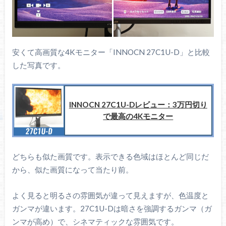
安くて高画質な4Kモニター「INNOCN 27C1U-D」と比較
した写真です。
INNOCN 27C1U-Dレビュー：3万円切り
で最高の4Kモニター
どちらも似た画質です。表示できる色域はほとんど同じだ
から、似た画質になって当たり前。
よく見ると明るさの雰囲気が違って見えますが、色温度と
ガンマが違います。27C1U-Dは暗さを強調するガンマ（ガ
ンマが高め）で、シネマティックな雰囲気です。