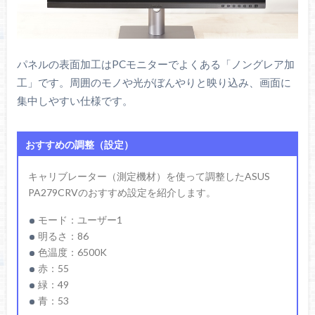
パネルの表面加工はPCモニターでよくある「ノングレア加
工」です。周囲のモノや光がぼんやりと映り込み、画面に
集中しやすい仕様です。
おすすめの調整（設定）
キャリブレーター（測定機材）を使って調整したASUS
PA279CRVのおすすめ設定を紹介します。
モード：ユーザー1
明るさ：86
色温度：6500K
赤：55
緑：49
青：53