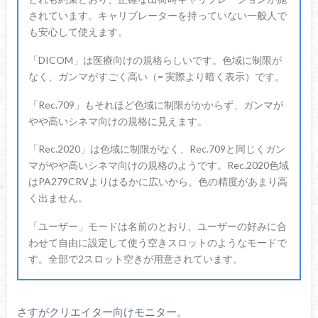
されています。キャリブレーターを持っていない一般人で
も安心して使えます。
「DICOM」は医療向けの規格らしいです。色域に制限が
初心者もち
なく、ガンマがすごく高い（= 実際より暗く表示）です。
「Rec.709」もそれほど色域に制限がかからず、ガンマが
やや高いシネマ向けの規格に見えます。
「Rec.2020」は色域に制限がなく、Rec.709と同じくガン
マがやや高いシネマ向けの規格のようです。Rec.2020色域
はPA279CRVよりはるかに広いから、色の精度があまり高
く出ません。
「ユーザー」モードは名前のとおり、ユーザーの好みに合
わせて自由に設定して使う空きスロットのようなモードで
す。全部で2スロット空きが用意されています。
さすがクリエイター向けモニター。