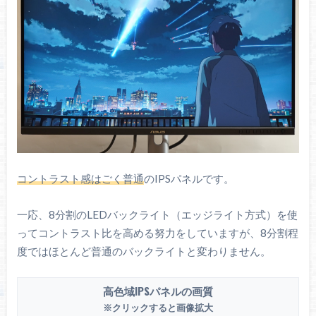
コントラスト感はごく普通
のIPSパネルです。
一応、8分割のLEDバックライト（エッジライト方式）を使
ってコントラスト比を高める努力をしていますが、8分割程
度ではほとんど普通のバックライトと変わりません。
高色域IPSパネルの画質
※クリックすると画像拡大