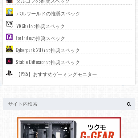
タルコフの推奨スペック
パルワールドの推奨スペック
VRChatの推奨スペック
Fortniteの推奨スペック
Cyberpunk 2077の推奨スペック
Stable Diffusionの推奨スペック
【PS5】おすすめゲーミングモニター