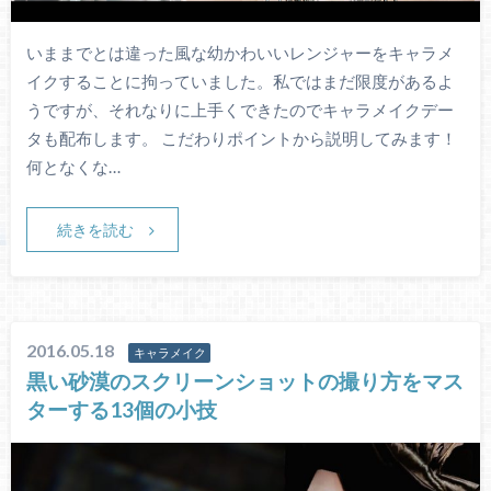
いままでとは違った風な幼かわいいレンジャーをキャラメ
イクすることに拘っていました。私ではまだ限度があるよ
うですが、それなりに上手くできたのでキャラメイクデー
タも配布します。 こだわりポイントから説明してみます！
何となくな…
続きを読む
2016.05.18
キャラメイク
黒い砂漠のスクリーンショットの撮り方をマス
ターする13個の小技