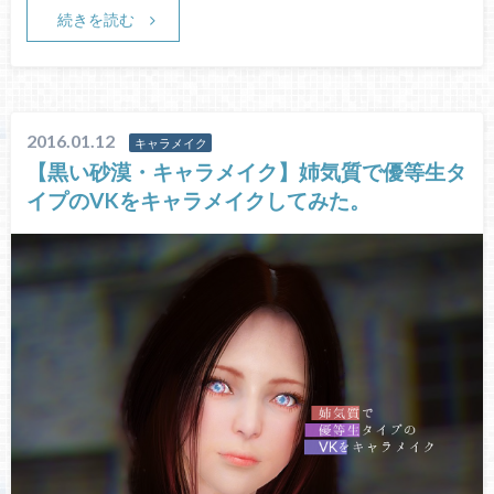
続きを読む
2016.01.12
キャラメイク
【黒い砂漠・キャラメイク】姉気質で優等生タ
イプのVKをキャラメイクしてみた。