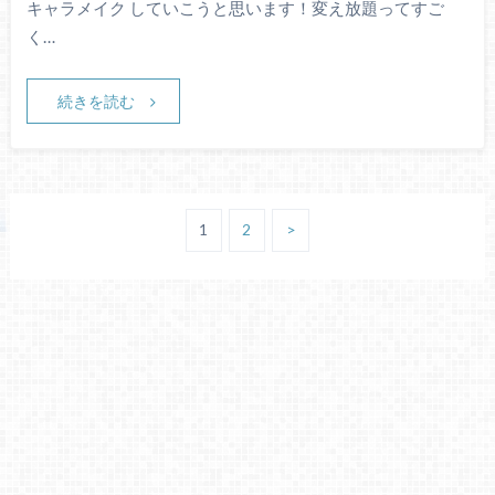
キャラメイク していこうと思います！変え放題ってすご
く…
続きを読む
1
2
>