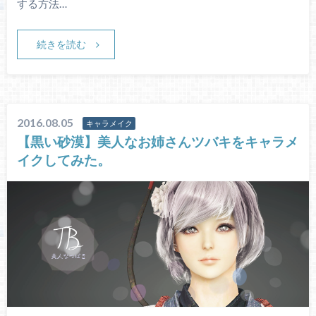
する方法…
続きを読む
2016.08.05
キャラメイク
【黒い砂漠】美人なお姉さんツバキをキャラメ
イクしてみた。