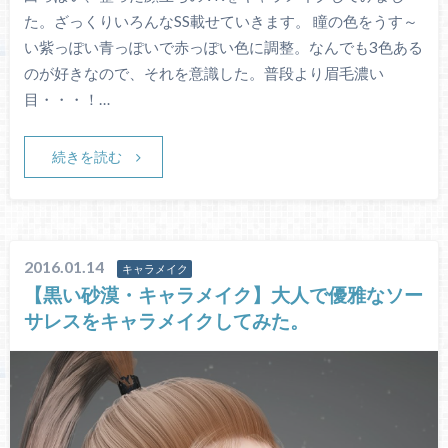
た。ざっくりいろんなSS載せていきます。 瞳の色をうす～
い紫っぽい青っぽいで赤っぽい色に調整。なんでも3色ある
のが好きなので、それを意識した。普段より眉毛濃い
目・・・！…
続きを読む
2016.01.14
キャラメイク
【黒い砂漠・キャラメイク】大人で優雅なソー
サレスをキャラメイクしてみた。