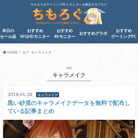
やかもちがゲーミングPCとモニターを解説するブログ
本日の
おすすめ
おすすめ
おすすめ
おすすめグラボ
セール品
WQHDモニター
4Kモニター
ゲーミングPC
HOME
タグ : キャラメイク
TAG
キャラメイク
2018.01.28
キャラメイク
黒い砂漠のキャラメイクデータを無料で配布し
ている記事まとめ