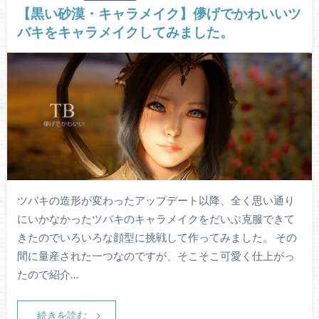
【黒い砂漠・キャラメイク】儚げでかわいいツ
バキをキャラメイクしてみました。
ツバキの造形が変わったアップデート以降、全く思い通り
にいかなかったツバキのキャラメイクをだいぶ克服できて
きたのでいろいろな顔型に挑戦して作ってみました。 その
間に量産された一つなのですが、そこそこ可愛く仕上がっ
たので紹介…
続きを読む