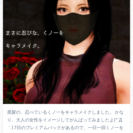
黒髪の、忍べているくノ一をキャラメイクしました。 かな
り、大人の女性をイメージしてがんばってみましたよ(*´Д
｀) 7日のプレミアムパックがあるので、一日一回くノ一を