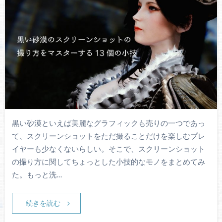
黒い砂漠といえば美麗なグラフィックも売りの一つであっ
て、スクリーンショットをただ撮ることだけを楽しむプレ
イヤーも少なくないらしい。そこで、スクリーンショット
の撮り方に関してちょっとした小技的なモノをまとめてみ
た。もっと洗…
続きを読む