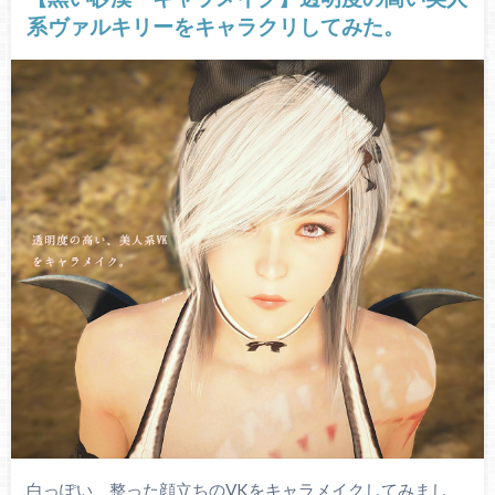
系ヴァルキリーをキャラクリしてみた。
白っぽい、整った顔立ちのVKをキャラメイクしてみまし