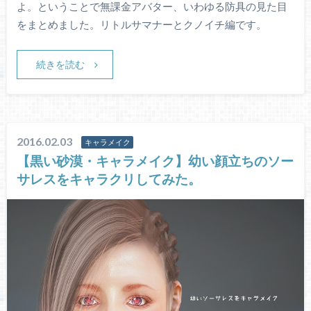
よ。ということで無課金アバター、いわゆる防具の見た目
をまとめました。リトルサマナーとクノイチ編です。
続きを読む
2016.02.03
キャラメイク
【黒い砂漠・キャラメイク】幼い顔立ちのソー
サレスをキャラクリしてみた。