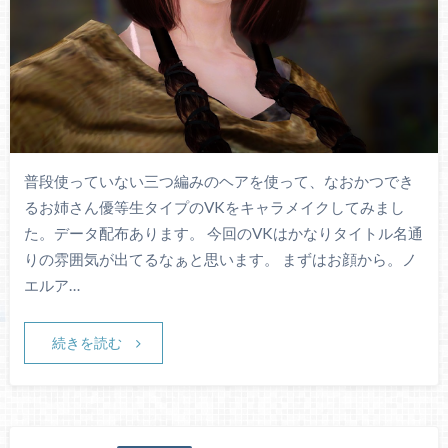
普段使っていない三つ編みのヘアを使って、なおかつでき
るお姉さん優等生タイプのVKをキャラメイクしてみまし
た。データ配布あります。 今回のVKはかなりタイトル名通
りの雰囲気が出てるなぁと思います。 まずはお顔から。ノ
エルア…
続きを読む