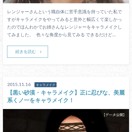
レンジャーさんという職自体に苦手意識を持っていた私で
すがキャラメイクをやってみると意外と幅広くて楽しかっ
たのでほんわかでお姉さんなレンジャーをキャラメイクし
てみました。 色々な角度から見てみる できるだけど…
続きを読む
2015.11.16
キャラメイク
【黒い砂漠・キャラメイク】正に忍びな、美麗
系くノ一をキャラメイク！