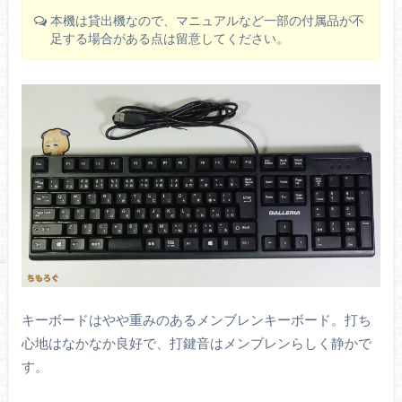
本機は貸出機なので、マニュアルなど一部の付属品が不
足する場合がある点は留意してください。
キーボードはやや重みのあるメンブレンキーボード。打ち
心地はなかなか良好で、打鍵音はメンブレンらしく静かで
す。