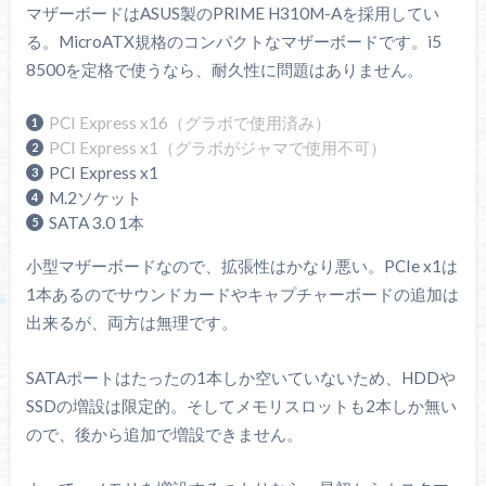
マザーボードはASUS製のPRIME H310M-Aを採用してい
る。MicroATX規格のコンパクトなマザーボードです。i5
8500を定格で使うなら、耐久性に問題はありません。
PCI Express x16（グラボで使用済み）
PCI Express x1（グラボがジャマで使用不可）
PCI Express x1
M.2ソケット
SATA 3.0 1本
小型マザーボードなので、拡張性はかなり悪い。PCIe x1は
1本あるのでサウンドカードやキャプチャーボードの追加は
出来るが、両方は無理です。
SATAポートはたったの1本しか空いていないため、HDDや
SSDの増設は限定的。そしてメモリスロットも2本しか無い
ので、後から追加で増設できません。