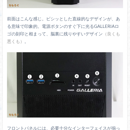
前面はこんな感じ。ビシッとした直線的なデザインが、あ
る意味で印象的。電源ボタンのすぐ下に光るGALLERIAロ
ゴの刻印と相まって、脳裏に残りやすいデザイン
（良くも
悪くも）
。
フロントパネルには、必要十分なインターフェイスが揃っ