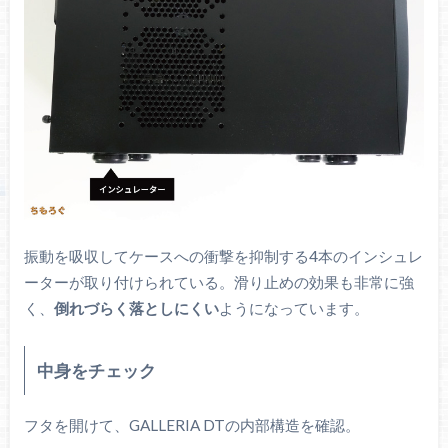
振動を吸収してケースへの衝撃を抑制する4本のインシュレ
ーターが取り付けられている。滑り止めの効果も非常に強
く、
倒れづらく落としにくい
ようになっています。
中身をチェック
フタを開けて、GALLERIA DTの内部構造を確認。