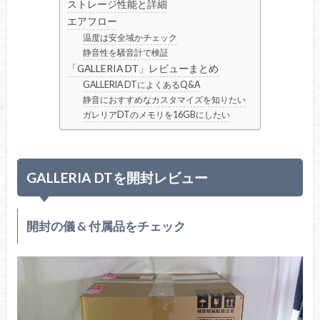
ストレージ性能と詳細
エアフロー
温度は安全域かチェック
静音性を騒音計で検証
「GALLERIA DT」レビューまとめ
GALLERIA DTによくあるQ&A
静音におすすめなカスタマイズを知りたい
ガレリアDTのメモリを16GBにしたい
GALLERIA DTを開封レビュー
開封の儀 & 付属品をチェック