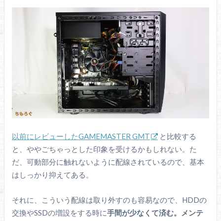
以前にレビューしたGAMEMASTER GMT
と比較する
と、ややごちゃっとした印象を受けるかもしれない。た
だ、可動部分に触れないように配線されているので、基本
はしっかり抑えてある。
それに、こういう配線は取り外すのも容易なので、HDDの
交換やSSDの増設をする時に
手間が少なくて済む。メンテ