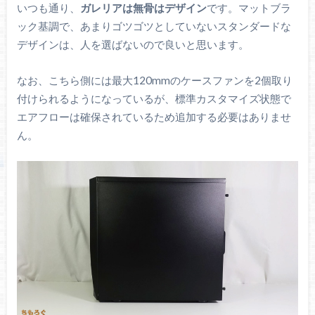
いつも通り、
ガレリアは無骨はデザイン
です。マットブラ
ック基調で、あまりゴツゴツとしていないスタンダードな
デザインは、人を選ばないので良いと思います。
なお、こちら側には最大120mmのケースファンを2個取り
付けられるようになっているが、標準カスタマイズ状態で
エアフローは確保されているため追加する必要はありませ
ん。