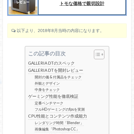
トモな価格で親切設計
以下より、2018年8月当時の内容になります。
この記事の目次
GALLERIA DTのスペック
GALLERIA DTを開封レビュー
開封の儀 & 付属品をチェック
外観とデザイン
中身をチェック
ゲーミング性能を徹底検証
定番ベンチマーク
フルHDゲーミングのfpsを実測
CPU性能とコンテンツ作成能力
レンダリング時間「Blender」
画像編集「Photoshop CC」