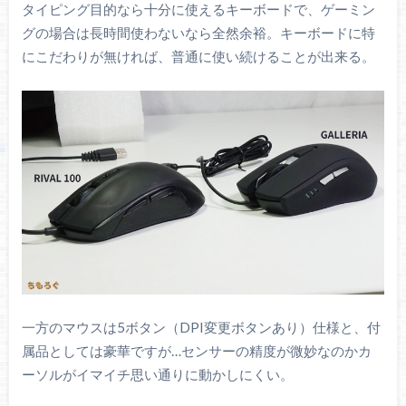
タイピング目的なら十分に使えるキーボードで、ゲーミン
グの場合は長時間使わないなら全然余裕。キーボードに特
にこだわりが無ければ、普通に使い続けることが出来る。
一方のマウスは5ボタン（DPI変更ボタンあり）仕様と、付
属品としては豪華ですが…センサーの精度が微妙なのかカ
ーソルがイマイチ思い通りに動かしにくい。