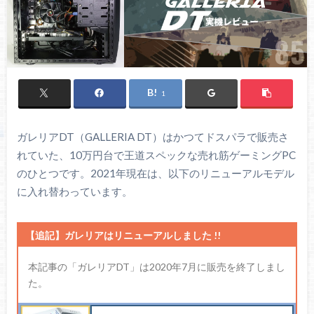
1
ガレリアDT（GALLERIA DT）はかつてドスパラで販売さ
れていた、10万円台で王道スペックな売れ筋ゲーミングPC
のひとつです。2021年現在は、以下のリニューアルモデル
に入れ替わっています。
【追記】ガレリアはリニューアルしました !!
本記事の「ガレリアDT」は2020年7月に販売を終了しまし
た。