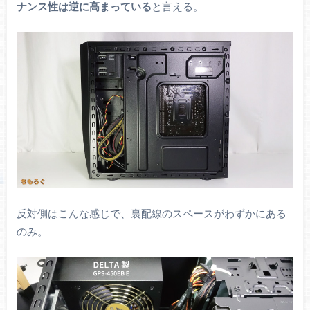
ナンス性は逆に高まっている
と言える。
反対側はこんな感じで、裏配線のスペースがわずかにある
のみ。