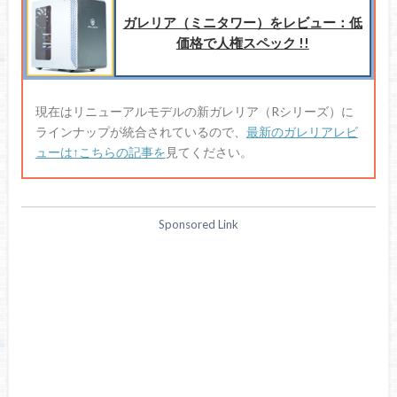
ガレリア（ミニタワー）をレビュー：低
価格で人権スペック !!
現在はリニューアルモデルの新ガレリア（Rシリーズ）に
ラインナップが統合されているので、
最新のガレリアレビ
ューは↑こちらの記事を
見てください。
Sponsored Link