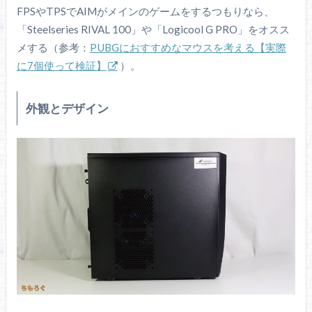
FPSやTPSでAIMがメインのゲームをするつもりなら、
「Steelseries RIVAL 100」や「Logicool G PRO」をオスス
メする（参考：
PUBGにおすすめなマウスを考える【実際
に7個使って検証】
）。
外観とデザイン