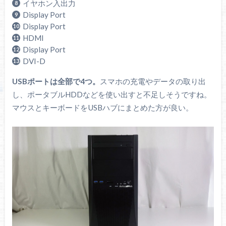
イヤホン入出力
Display Port
Display Port
HDMI
Display Port
DVI-D
USBポートは全部で4つ。
スマホの充電やデータの取り出
し、ポータブルHDDなどを使い出すと不足しそうですね。
マウスとキーボードをUSBハブにまとめた方が良い。