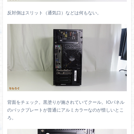
反対側はスリット（通気口）などは何もない。
背面をチェック。黒塗りが施されていてクール。IOパネル
のバックプレートが普通にアルミカラーなのが惜しいとこ
ろ。