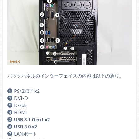
バックパネルのインターフェイスの内容は以下の通り。
PS/2端子 x2
DVI-D
D-sub
HDMI
USB 3.1 Gen1 x2
USB 3.0 x2
LANポート