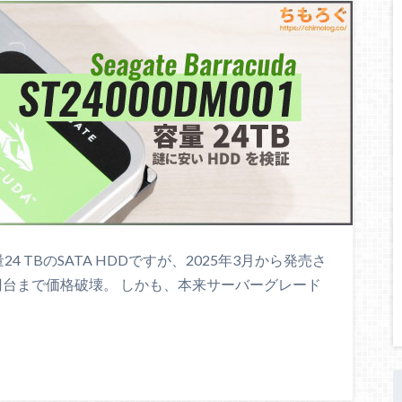
 TBのSATA HDDですが、2025年3月から発売さ
4万円台まで価格破壊。 しかも、本来サーバーグレード