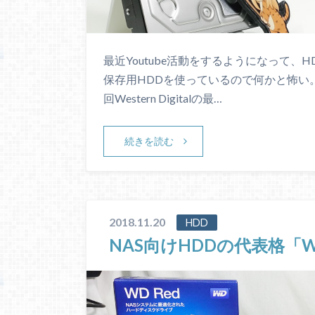
最近Youtube活動をするようになって、H
保存用HDDを使っているので何かと怖い
回Western Digitalの最…
続きを読む
2018.11.20
HDD
NAS向けHDDの代表格「W