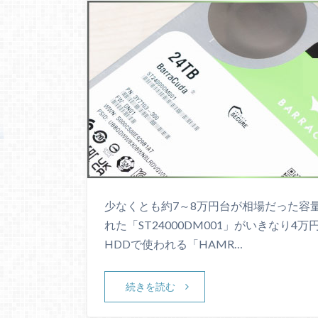
少なくとも約7～8万円台が相場だった容量24
れた「ST24000DM001」がいきなり
HDDで使われる「HAMR…
続きを読む