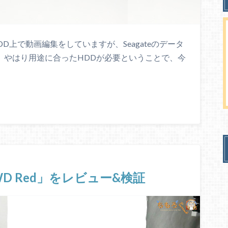
DD上で動画編集をしていますが、Seagateのデータ
。やはり用途に合ったHDDが必要ということで、今
D Red」をレビュー&検証