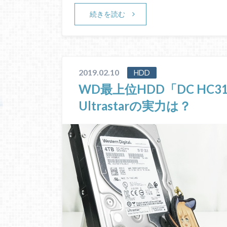
続きを読む
2019.02.10
HDD
WD最上位HDD「DC HC
Ultrastarの実力は？