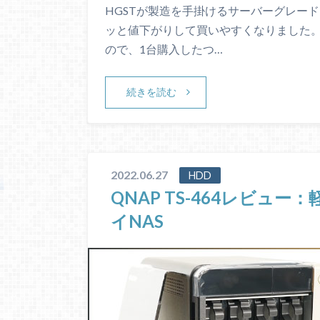
HGSTが製造を手掛けるサーバーグレードHDD「
ッと値下がりして買いやすくなりました。 ち
ので、1台購入したつ…
続きを読む
2022.06.27
HDD
QNAP TS-464レビュー
イNAS