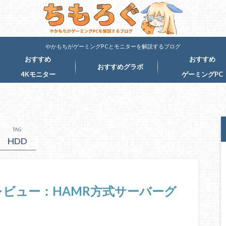
やかもちがゲーミングPCとモニターを解説するブログ
おすすめ
おすすめ
おすすめグラボ
4Kモニター
ゲーミングPC
TAG
HDD
M001レビュー：HAMR方式サーバーグ