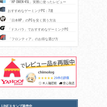
「HP OMEN 45L」実際に使ったレビュー
おすすめなゲーミングPC：7選
「日本HP」のPCを安く買う方法
「ドスパラ」でおすすめなゲーミングPC
「フロンティア」のお得な選び方
LINEスタンプ発売中