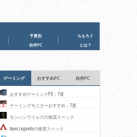
予算別
ちもろぐ
自作PC
とは？
ゲーミング
おすすめPC
自作PC
おすすめゲーミングPC：7選
ゲーミングモニターおすすめ：7選
モンハンワイルズの推奨スペック
Apex Legendsの推奨スペック