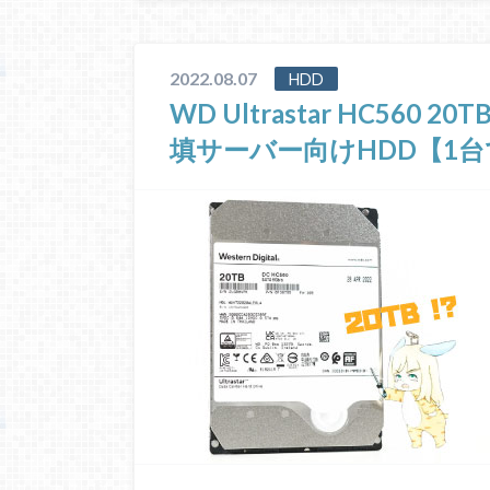
2022.08.07
HDD
WD Ultrastar HC56
填サーバー向けHDD【1台で