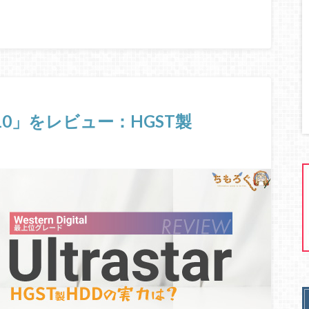
310」をレビュー：HGST製