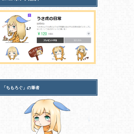
「ちもろぐ」の筆者