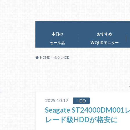
本日の
おすすめ
セール品
WQHDモニター
HOME
タグ : HDD
2025.10.17
HDD
Seagate ST24000D
レード級HDDが格安に