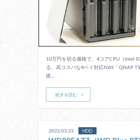
10万円を切る価格で、4コアCPU（Intel 10
る、高コスパな4ベイ対応NAS「QNAP TS
搭…
続きを読む
2022.03.23
HDD