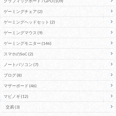
グラフィックボード / GPU
(109)
ゲーミングチェア
(2)
ゲーミングヘッドセット
(2)
ゲーミングマウス
(9)
ゲーミングモニター
(146)
スマホのSoC
(2)
ノートパソコン
(7)
ブログ
(8)
マザーボード
(46)
マビノギ
(12)
交易
(3)