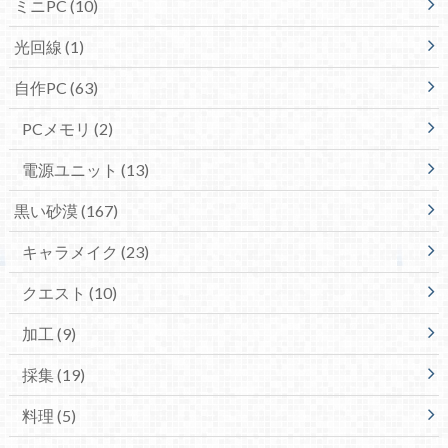
ミニPC
(10)
光回線
(1)
自作PC
(63)
PCメモリ
(2)
電源ユニット
(13)
黒い砂漠
(167)
キャラメイク
(23)
クエスト
(10)
加工
(9)
採集
(19)
料理
(5)