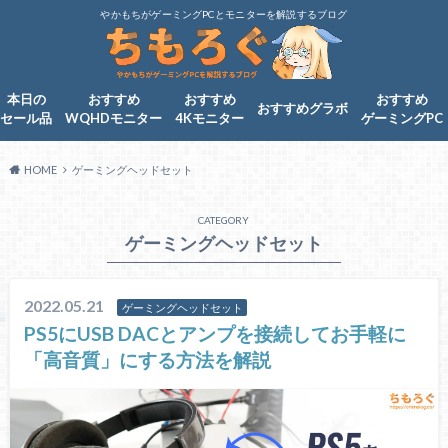
やかもちがゲーミングPCとモニターを解説するブログ
本日の
おすすめ
おすすめ
おすすめ
おすすめグラボ
セール品
WQHDモニター
4Kモニター
ゲーミングPC
HOME
ゲーミングヘッドセット
CATEGORY
ゲーミングヘッドセット
2022.05.21
ゲーミングヘッドセット
PS5にUSB DACとアンプを接続してお手軽に
「高音質」にする方法を解説