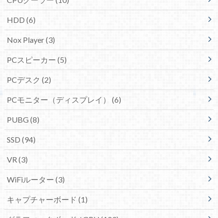
HDD
(6)
Nox Player
(3)
PCスピーカー
(5)
PCデスク
(2)
PCモニター（ディスプレイ）
(6)
PUBG
(8)
SSD
(94)
VR
(3)
WiFiルーター
(3)
キャプチャーボード
(1)