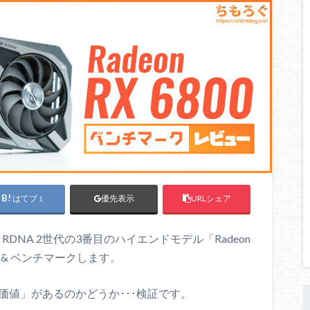
はてブ
URLシェア
優先表示
1
NA 2世代の3番目のハイエンドモデル「Radeon
 & ベンチマークします。
付加価値」があるのかどうか･･･検証です。