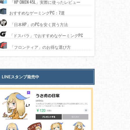
「HP OMEN 45L」実際に使ったレビュー
おすすめなゲーミングPC：7選
「日本HP」のPCを安く買う方法
「ドスパラ」でおすすめなゲーミングPC
「フロンティア」のお得な選び方
LINEスタンプ発売中