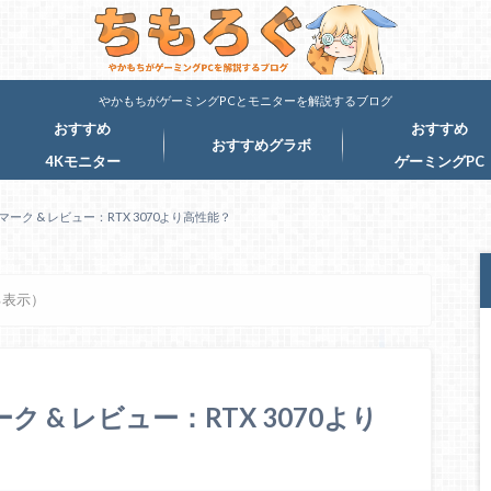
やかもちがゲーミングPCとモニターを解説するブログ
おすすめ
おすすめ
おすすめグラボ
4Kモニター
ゲーミングPC
ンチマーク & レビュー：RTX 3070より高性能？
る表示）
マーク & レビュー：RTX 3070より