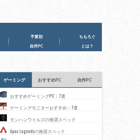
予算別
ちもろぐ
自作PC
とは？
ゲーミング
おすすめPC
自作PC
おすすめゲーミングPC：7選
ゲーミングモニターおすすめ：7選
モンハンワイルズの推奨スペック
Apex Legendsの推奨スペック