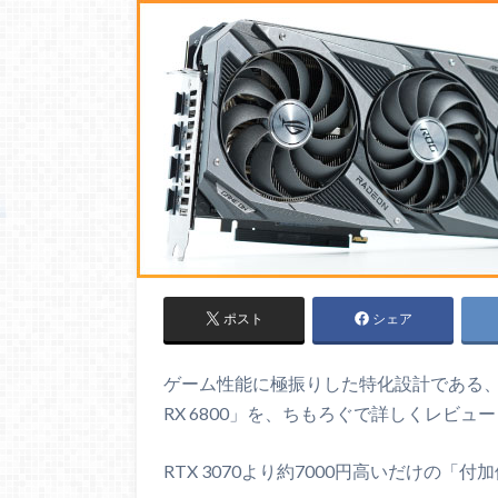
ポスト
シェア
ゲーム性能に極振りした特化設計である、RD
RX 6800」を、ちもろぐで詳しくレビュー
RTX 3070より約7000円高いだけの「