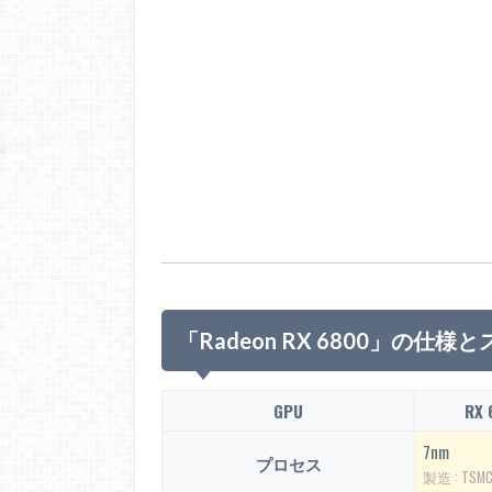
「Radeon RX 6800」の仕様
GPU
RX 
7nm
プロセス
製造 : TSM