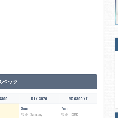
とスペック
6800
RTX 3070
RX 6800 XT
8nm
7nm
C
製造 : Samsung
製造 : TSMC