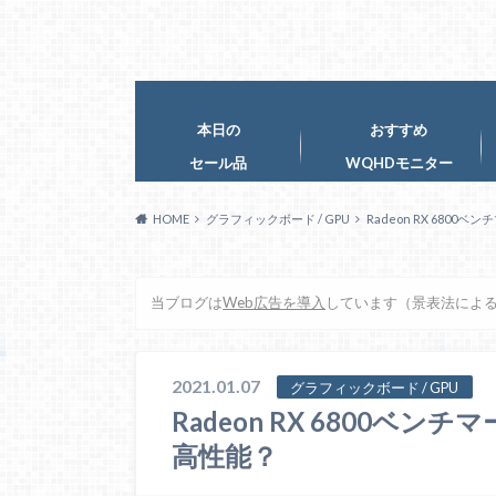
本日の
おすすめ
セール品
WQHDモニター
HOME
グラフィックボード / GPU
Radeon RX 6800ベ
当ブログは
Web広告を導入
しています（景表法によ
2021.01.07
グラフィックボード / GPU
Radeon RX 6800ベンチ
高性能？