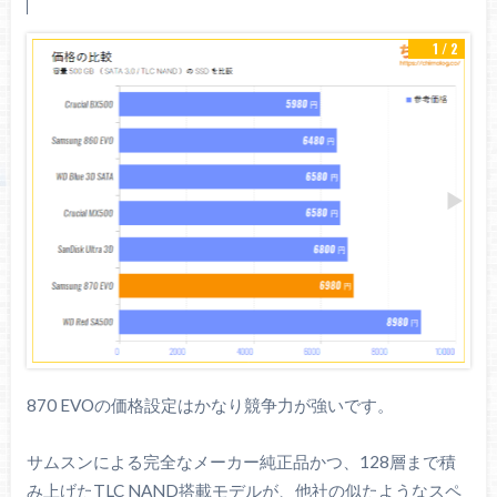
1 / 2
870 EVOの価格設定はかなり競争力が強いです。
サムスンによる完全なメーカー純正品かつ、128層まで積
み上げたTLC NAND搭載モデルが、他社の似たようなスペ