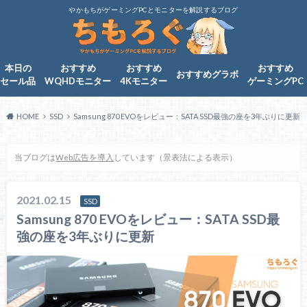
やかもちがゲーミングPCとモニターを解説するブログ
本日の
おすすめ
おすすめ
おすすめ
おすすめグラボ
セール品
WQHDモニター
4Kモニター
ゲーミングPC
HOME
SSD
Samsung 870 EVOをレビュー：SATA SSD最強の座を3年ぶりに更新
当ブログは
Web広告を導入
しています（景表法による表示）
2021.02.15
SSD
Samsung 870 EVOをレビュー：SATA SSD最
強の座を3年ぶりに更新