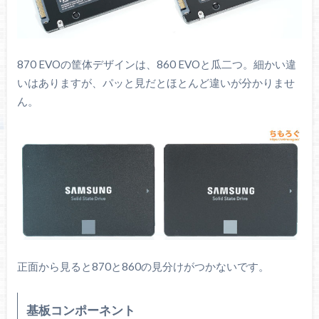
870 EVOの筐体デザインは、860 EVOと瓜二つ。細かい違
いはありますが、パッと見だとほとんど違いが分かりませ
ん。
正面から見ると870と860の見分けがつかないです。
基板コンポーネント