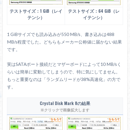
テストサイズ：1 GiB（レイ
テストサイズ：64 GiB（レ
テンシ）
イテンシ）
1 GiBサイズでも読み込みが550 MB/s、書き込みは488
MB/s程度でした。どちらもメーカー公称値に届かない結果
です。
実はSATAポート接続だとマザーボードによって10 MB/sく
らいは簡単に変動してしまうので、特に気にしてません。
もっと重要なのは「ランダムリードが38%高速化」の方で
す。
Crystal Disk Mark 8の結果
※クリックで画像拡大します