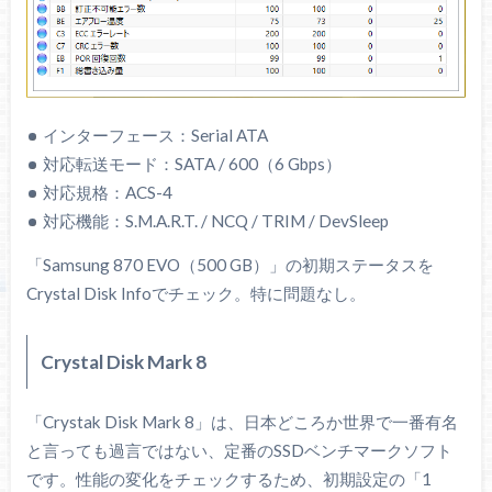
インターフェース：Serial ATA
対応転送モード：SATA / 600（6 Gbps）
対応規格：ACS-4
対応機能：S.M.A.R.T. / NCQ / TRIM / DevSleep
「Samsung 870 EVO（500 GB）」の初期ステータスを
Crystal Disk Infoでチェック。特に問題なし。
Crystal Disk Mark 8
「Crystak Disk Mark 8」は、日本どころか世界で一番有名
と言っても過言ではない、定番のSSDベンチマークソフト
です。性能の変化をチェックするため、初期設定の「1