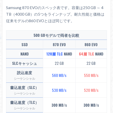
Samsung 870 EVOのスペック表です。容量は250 GB ～ 4
TB（4000 GB）の5つをラインナップ。耐久性能と価格は
従来モデルの860 EVOとほぼ同じです。
500 GBモデルで両者を比較
SSD
870 EVO
860 EVO
NAND
128層 TLC
NAND
64層 TLC
NAND
SLCキャッシュ
22 GB
22 GB
読込速度
560 MB/s
550 MB/s
シーケンシャル
書込速度（SLC）
530 MB/s
520 MB/s
シーケンシャル
書込速度（TLC）
300 MB/s
300 MB/s
シーケンシャル