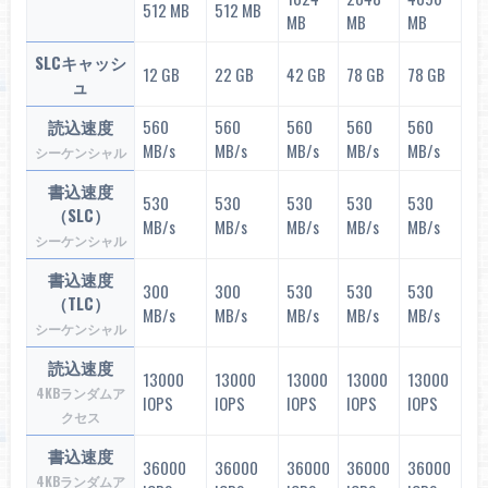
512 MB
512 MB
MB
MB
MB
SLCキャッシ
12 GB
22 GB
42 GB
78 GB
78 GB
ュ
読込速度
560
560
560
560
560
MB/s
MB/s
MB/s
MB/s
MB/s
シーケンシャル
書込速度
530
530
530
530
530
（SLC）
MB/s
MB/s
MB/s
MB/s
MB/s
シーケンシャル
書込速度
300
300
530
530
530
（TLC）
MB/s
MB/s
MB/s
MB/s
MB/s
シーケンシャル
読込速度
13000
13000
13000
13000
13000
4KBランダムア
IOPS
IOPS
IOPS
IOPS
IOPS
クセス
書込速度
36000
36000
36000
36000
36000
4KBランダムア