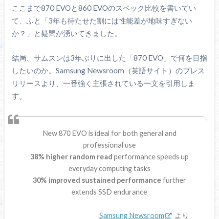
ここまで870 EVOと860 EVOのスペック比較を書いてい
て、ふと「3年も待たせた割には性能差が地味すぎない
か？」と疑問が湧いてきました。
結局、サムスンは3年ぶりに出した「870 EVO」で何を目指
したいのか。Samsung Newsroom（英語サイト）のプレス
リリースより、一番強く主張されている一文を引用しま
す。
New 870 EVO is ideal for both general and
professional use
38% higher random read
performance speeds up
everyday computing tasks
30% improved sustained performance
further
extends SSD endurance
Samsung Newsroom
より