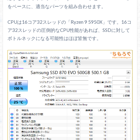
をベースに、適当なパーツを組み合わせます。
CPUは16コア32スレッドの「Ryzen 9 5950X」です。16コ
ア32スレッドの圧倒的なCPU性能があれば、SSDに対して
ボトルネックになる可能性はほぼ皆無です。