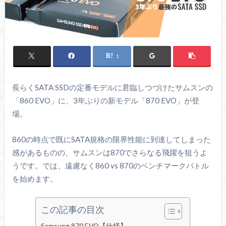
1
長らくSATA SSDの定番モデルに君臨しつづけたサムスンの
「860 EVO」に、3年ぶりの新モデル「870 EVO」が登
場。
860の時点で既にSATA規格の限界性能に到達してしまった
感があるものの、サムスンは870でさらなる飛躍を狙うよ
うです。では、遠慮なく860 vs 870のベンチマークバトル
を始めます。
この記事の目次
Samsung 870 EVO【仕様】