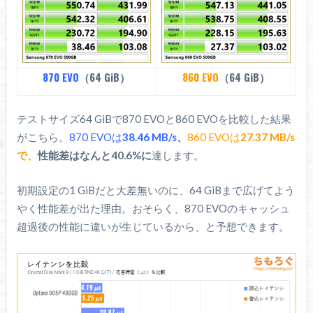
870 EVO
（64 GiB）
860 EVO
（64 GiB）
テストサイズ64 GiBで870 EVOと860 EVOを比較した結果
がこちら。
870 EVOは
38.46 MB/s、
860 EVOは
27.37 MB/s
で、
性能差はなんと40.6%に
達します。
初期設定の1 GiBだと大差無いのに、64 GiBまで広げてよう
やく性能差が出た理由。おそらく、870 EVOのキャッシュ
超過後の性能に違いが生じているから、と予想できます。