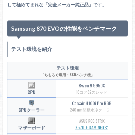
して極めてまれな「完全メーカー純正品」
です。
Samsung 870 EVOの性能をベンチマーク
テスト環境を紹介
テスト環境
「ちもろぐ専用：SSDベンチ機」
Ryzen 9 5950X
CPU
16コア32スレッド
Corsair H100i Pro RGB
CPUクーラー
240 mm簡易水冷クーラー
ASUS ROG STRIX
X570-E GAMING
マザーボード