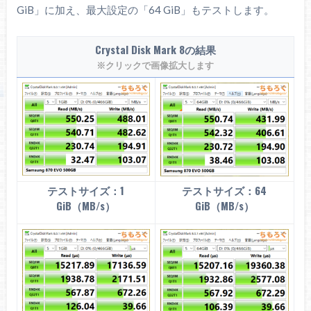
GiB」に加え、最大設定の「64 GiB」もテストします。
Crystal Disk Mark 8の結果
※クリックで画像拡大します
テストサイズ：1
テストサイズ：64
GiB（MB/s）
GiB（MB/s）