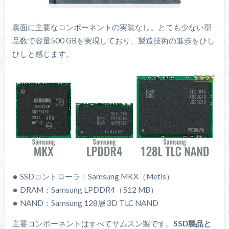
裏面に主要なコンポーネントの実装なし。とても少ない部
品数で容量500 GBを実現しており、製造技術の進歩をひし
ひしと感じます。
SSDコントローラ：Samsung MKX（Metis）
DRAM：Samsung LPDDR4（512 MB）
NAND：Samsung 128層 3D TLC NAND
主要コンポーネントはすべてサムスン製です。
SSD製品と