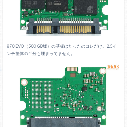
870 EVO（500 GB版）の基板はたったのコレだけ。2.5イ
ンチ筐体の半分も埋まってません。