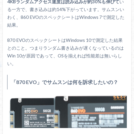
4KBランダムアクセス速度は読み込みが約30%も伸びて
い
る一方で、書き込みは約14%下がっています。サムスンい
わく、860 EVOのスペックシートはWindows 7で測定した
結果。
870 EVOのスペックシートはWindows 10で測定した結果
とのこと。つまりランダム書き込みが遅くなっているのは
Win 10が原因であって、OSを揃えれば性能差は無いらし
い。
「870 EVO」でサムスンは何を訴求したいの？