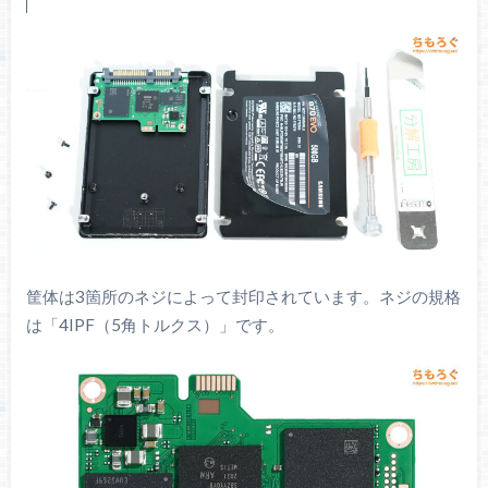
筐体は3箇所のネジによって封印されています。ネジの規格
は「4IPF（5角トルクス）」です。