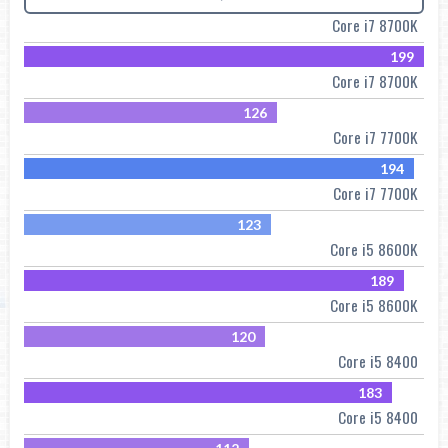
Core i7 8700K
199
Core i7 8700K
126
Core i7 7700K
194
Core i7 7700K
123
Core i5 8600K
189
Core i5 8600K
120
Core i5 8400
183
Core i5 8400