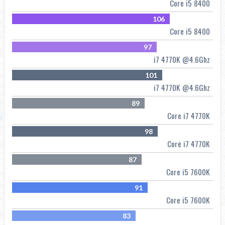
Core i5 8400
106
Core i5 8400
97
i7 4770K @4.6Ghz
101
i7 4770K @4.6Ghz
89
Core i7 4770K
98
Core i7 4770K
87
Core i5 7600K
91
Core i5 7600K
83