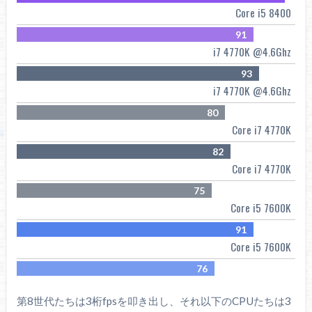
Core i5 8400
91
i7 4770K @4.6Ghz
93
i7 4770K @4.6Ghz
80
Core i7 4770K
82
Core i7 4770K
75
Core i5 7600K
91
Core i5 7600K
76
第8世代たちは3桁fpsを叩き出し、それ以下のCPUたちは3