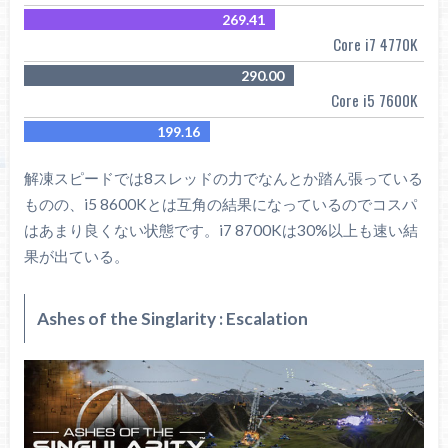
269.41
Core i7 4770K
290.00
Core i5 7600K
199.16
解凍スピードでは8スレッドの力でなんとか踏ん張っている
ものの、i5 8600Kとは互角の結果になっているのでコスパ
はあまり良くない状態です。i7 8700Kは30%以上も速い結
果が出ている。
Ashes of the Singlarity : Escalation