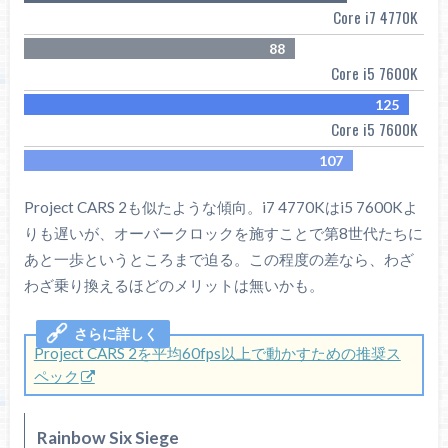
Core i7 4770K
88
Core i5 7600K
125
Core i5 7600K
107
Project CARS 2も似たような傾向。i7 4770Kはi5 7600Kよ
りも遅いが、オーバークロックを施すことで第8世代たちに
あと一歩というところまで迫る。この程度の差なら、わざ
わざ乗り換えるほどのメリットは無いかも。
Project CARS 2を平均60fps以上で動かすための推奨ス
ペック
Rainbow Six Siege