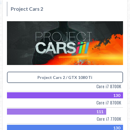
Project Cars 2
Project Cars 2 / GTX 1080 Ti
Core i7 8700K
130
Core i7 8700K
111
Core i7 7700K
130