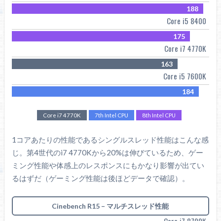
188
Core i5 8400
175
Core i7 4770K
163
Core i5 7600K
184
Core i7 4770K
7th Intel CPU
8th Intel CPU
1コアあたりの性能であるシングルスレッド性能はこんな感
じ。第4世代のi7 4770Kから20%は伸びているため、ゲー
ミング性能や体感上のレスポンスにもかなり影響が出てい
るはずだ（ゲーミング性能は後ほどデータで確認）。
Cinebench R15 – マルチスレッド性能