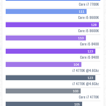
Core i7 7700K
111
Core i5 8600K
128
Core i5 8600K
110
Core i5 8400
123
Core i5 8400
104
i7 4770K @4.6Ghz
123
i7 4770K @4.6Ghz
103
Core i7 4770K
105