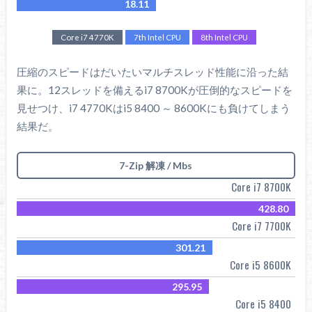
18.11
Core i7 4770K
7th Intel CPU
8th Intel CPU
圧縮のスピードはだいたいマルチスレッド性能に沿った結
果に。12スレッドを備えるi7 8700Kが圧倒的なスピードを
見せつけ、i7 4770Kはi5 8400 ～ 8600Kにも負けてしまう
結果だ。
7-Zip 解凍 / Mbs
Core i7 8700K
428.80
Core i7 7700K
301.21
Core i5 8600K
295.95
Core i5 8400