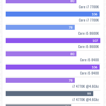
80
Core i7 7700K
106
Core i7 7700K
78
Core i5 8600K
107
Core i5 8600K
80
Core i5 8400
106
Core i5 8400
78
i7 4770K @4.6Ghz
99
i7 4770K @4.6Ghz