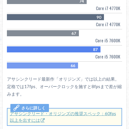
74
Core i7 4770K
90
Core i7 4770K
67
Core i5 7600K
87
Core i5 7600K
66
アサシンクリード最新作「オリジンズ」では以上の結果。
定格では17fps、オーバークロックを施すと8fpsまで差が縮
みます。
アサシンクリード・オリジンズの推奨スペック：60fps
以上を出すには