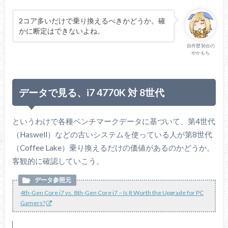
2コア多いだけで乗り換えるべきかどうか。確
かに断定はできないよね。
自作歴16台の
やかもち
データで見る、i7 4770K 対 8世代
というわけで各種ベンチマークデータに基づいて、第4世代
（Haswell）などの古いシステムを使っている人が第8世代
（Coffee Lake）乗り換えるだけの価値があるのかどうか。
客観的に確認していこう。
4th-Gen Core i7 vs. 8th-Gen Core i7 – Is It Worth the Upgrade for PC
Gamers?