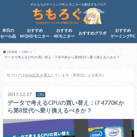
やかもちがゲーミングPCとモニターを解説するブログ
本日の
おすすめ
おすすめ
おすすめ
おすすめグラボ
セール品
WQHDモニター
4Kモニター
ゲーミングPC
HOME
CPU
データで考えるCPUの買い替え：i7 4770Kから第8世代へ乗り換えるべきか？
当ブログは
Web広告を導入
しています（景表法による表示）
2017.12.27
CPU
データで考えるCPUの買い替え：i7 4770Kか
ら第8世代へ乗り換えるべきか？