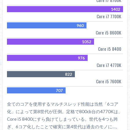
Core i7 8700K
1402
Core i7 7700K
960
Core i5 8600K
1052
Core i5 8400
976
Core i7 4770K
822
Core i5 7600K
707
全てのコアを使用するマルチスレッド性能は当然「6コア
化」によって第8世代が圧倒。定格で800cb台の4770Kは、
Core i5 8400にすら負けてしまっている。世代を4つも跨
ぎ、6コア化したことで確実に第4世代は過去のモノに…。