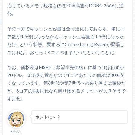
応しているメモリ規格もほぼ50%高速なDDR4-2666に進
化。
その一方でキャッシュ容量は全く進化しておらず、単にコ
ア数が1.5倍になったからキャッシュ容量も1.5倍になった
だけ…という状態。要するにCoffee LakeはRyzenが登場し
なければ、おそらく4コアのままだったということだ。
なお、価格差はMSRP（希望小売価格）に基づけばわずか
20ドル。ほぼ据え置きなので1コアあたりの価格は30%安
くなっています。第6世代や第7世代への乗り換えは微妙だ
が、6コアの第8世代なら乗り換えるメリットが大きそうで
すよね。
ホントに～？
やかもち