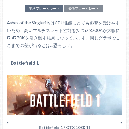
平均フレームレート
最低フレームレート
Ashes of the SinglarityはCPU性能にとても影響を受けやす
いため、高いマルチスレッド性能を持つi7 8700Kが大幅に
i7 4770Kを引き離す結果になっています。同じグラボでこ
こまでの差が出るとは…恐ろしい。
Battlefield 1
Battlefield 1 / GTX 1080 Ti