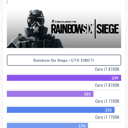
Rainbow Six Siege / GTX 1080 Ti
Core i7 8700K
239
Core i7 8700K
181
Core i7 7700K
225
Core i7 7700K
170