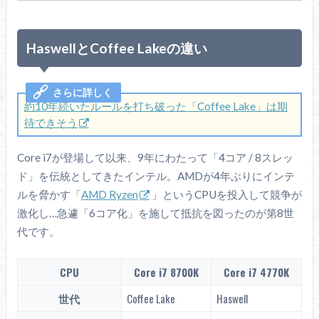
HaswellとCoffee Lakeの違い
約10年続いたルールを打ち破った「Coffee Lake」は期
待できそう
Core i7が登場して以来、9年にわたって「4コア / 8スレッ
ド」を伝統としてきたインテル。AMDが4年ぶりにインテ
ルを脅かす「
AMD Ryzen
」というCPUを投入して競争が
激化し…急遽「6コア化」を施して抵抗を図ったのが第8世
代です。
CPU
Core i7 8700K
Core i7 4770K
世代
Coffee Lake
Haswell