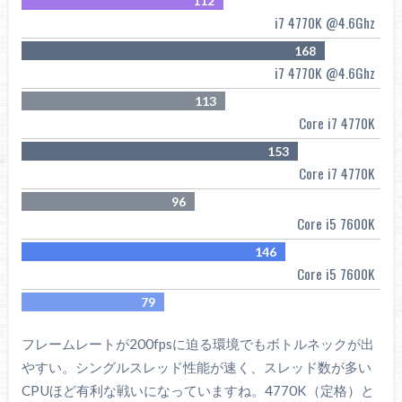
112
i7 4770K @4.6Ghz
168
i7 4770K @4.6Ghz
113
Core i7 4770K
153
Core i7 4770K
96
Core i5 7600K
146
Core i5 7600K
79
フレームレートが200fpsに迫る環境でもボトルネックが出
やすい。シングルスレッド性能が速く、スレッド数が多い
CPUほど有利な戦いになっていますね。4770K（定格）と