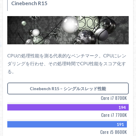
Cinebench R15
CPUの処理性能を測る代表的なベンチマーク。CPUにレン
ダリングを行わせ、その処理時間でCPU性能をスコア化す
る。
Cinebench R15 – シングルスレッド性能
Core i7 8700K
194
Core i7 7700K
191
Core i5 8600K