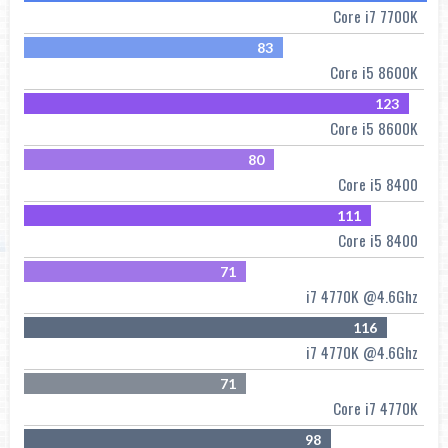
Core i7 7700K
83
Core i5 8600K
123
Core i5 8600K
80
Core i5 8400
111
Core i5 8400
71
i7 4770K @4.6Ghz
116
i7 4770K @4.6Ghz
71
Core i7 4770K
98