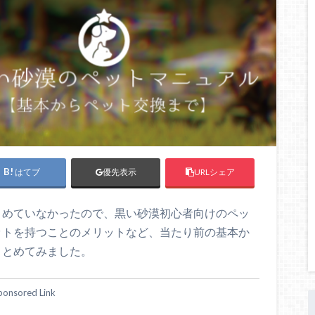
はてブ
URLシェア
優先表示
とめていなかったので、黒い砂漠初心者向けのペッ
ットを持つことのメリットなど、当たり前の基本か
まとめてみました。
ponsored Link