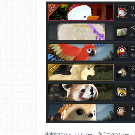
基本的にペットはパール商店で300パー