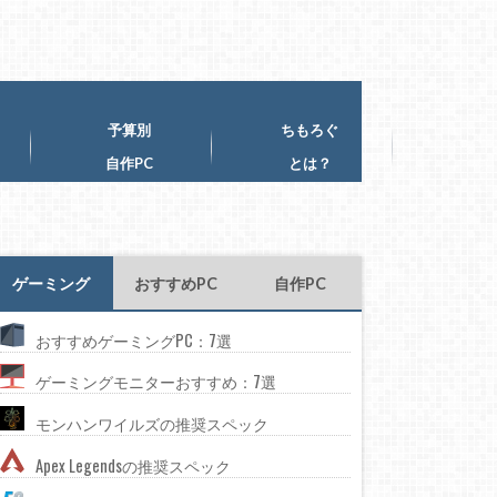
予算別
ちもろぐ
自作PC
とは？
ゲーミング
おすすめPC
自作PC
おすすめゲーミングPC：7選
ゲーミングモニターおすすめ：7選
モンハンワイルズの推奨スペック
Apex Legendsの推奨スペック