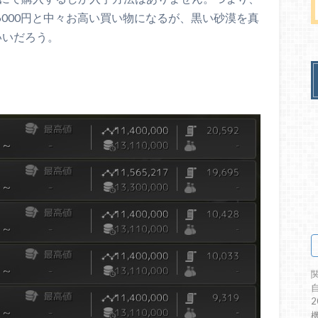
・6000円と中々お高い買い物になるが、黒い砂漠を真
いいだろう。