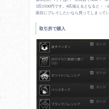
1匹1500円です。4匹揃えるとなると・
面目にプレイしたいなら買ってしまって
取引所で購入