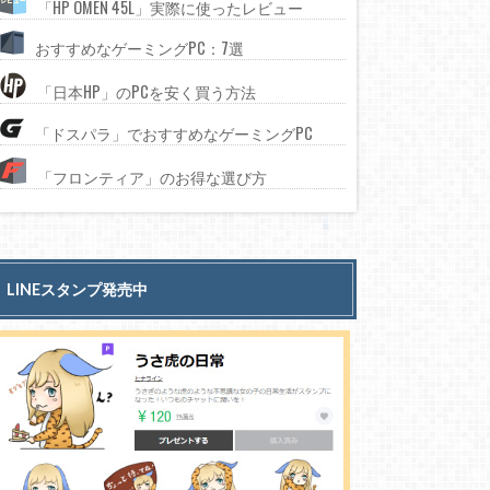
「HP OMEN 45L」実際に使ったレビュー
おすすめなゲーミングPC：7選
「日本HP」のPCを安く買う方法
「ドスパラ」でおすすめなゲーミングPC
「フロンティア」のお得な選び方
LINEスタンプ発売中