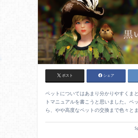
ポスト
シェア
ペットについてはあまり分かりやすくま
トマニュアルを書こうと思いました。ペ
ら、やや高度なペットの交換まで色々と
S