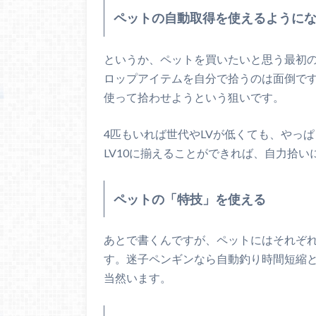
ペットの自動取得を使えるように
というか、ペットを買いたいと思う最初
ロップアイテムを自分で拾うのは面倒で
使って拾わせようという狙いです。
4匹もいれば世代やLVが低くても、やっぱ
LV10に揃えることができれば、自力拾
ペットの「特技」を使える
あとで書くんですが、ペットにはそれぞ
す。迷子ペンギンなら自動釣り時間短縮
当然います。