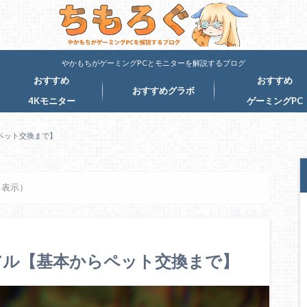
やかもちがゲーミングPCとモニターを解説するブログ
おすすめ
おすすめ
おすすめグラボ
4Kモニター
ゲーミングPC
ペット交換まで】
る表示）
アル【基本からペット交換まで】