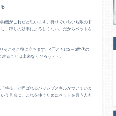
なる
の動機がこれだと思います。狩りでいちいち敵のド
すし、狩りの効率によろしくない。だからペットを
りそこそこ役に立ちます。4匹ともに2～3世代の
いに戻ることは出来なくだろう・・。
れ「特技」と呼ばれるパッシブスキルがついていま
という具合に。これを使うためにペットを買う人も