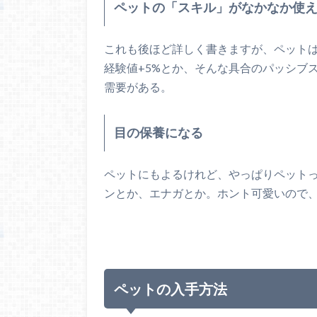
ペットの「スキル」がなかなか使
これも後ほど詳しく書きますが、ペット
経験値+5%とか、そんな具合のパッシブ
需要がある。
目の保養になる
ペットにもよるけれど、やっぱりペット
ンとか、エナガとか。ホント可愛いので
ペットの入手方法