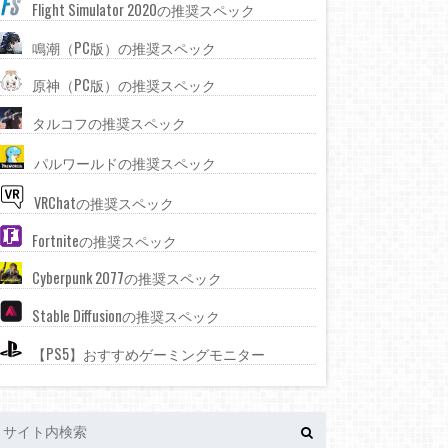
Flight Simulator 2020の推奨スペック
鳴潮（PC版）の推奨スペック
原神（PC版）の推奨スペック
タルコフの推奨スペック
パルワールドの推奨スペック
VRChatの推奨スペック
Fortniteの推奨スペック
Cyberpunk 2077の推奨スペック
Stable Diffusionの推奨スペック
【PS5】おすすめゲーミングモニター