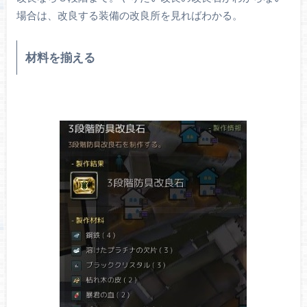
場合は、改良する装備の改良所を見ればわかる。
材料を揃える