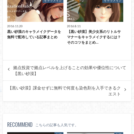
キャラメイク
キャラメイク
2016.11.20
2016.8.11
黒い砂漠のキャラメイクデータを
【黒い砂漠】美少女系のリトルサ
無料で配布している記事まとめ
マナーをキャラメイクするには？
そのコツをまとめ…
拠点投資で拠点レベルを上げることの効果や優位性について
【黒い砂漠】
【黒い砂漠】課金せずに無料で何度も染色剤を入手できるク
エスト
RECOMMEND
こちらの記事も人気です。