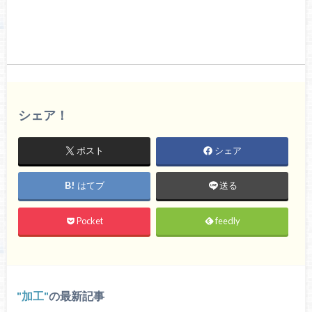
シェア！
ポスト
シェア
はてブ
送る
Pocket
feedly
加工
の最新記事