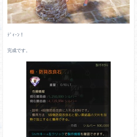
ﾃﾞｨｰﾝ！
完成です。