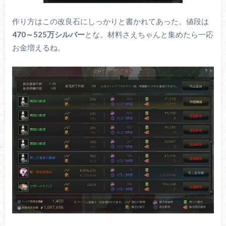
作り方はこの改良石にしっかりと書かれてあった。値段は
470～525万シルバー
とな。材料さえちゃんと集めたら一応
お金増えるね。