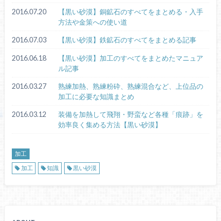
2016.07.20
【黒い砂漠】銅鉱石のすべてをまとめる・入手
方法や金策への使い道
2016.07.03
【黒い砂漠】鉄鉱石のすべてをまとめる記事
2016.06.18
【黒い砂漠】加工のすべてをまとめたマニュア
ル記事
2016.03.27
熟練加熱、熟練粉砕、熟練混合など、上位品の
加工に必要な知識まとめ
2016.03.12
装備を加熱して飛翔・野蛮など各種「痕跡」を
効率良く集める方法【黒い砂漠】
加工
加工
知識
黒い砂漠