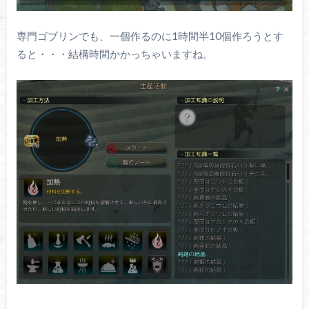
専門ゴブリンでも、一個作るのに1時間半10個作ろうとす
ると・・・結構時間かかっちゃいますね。