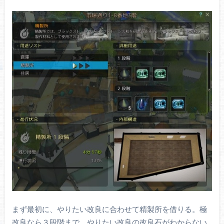
まず最初に、やりたい改良に合わせて精製所を借りる。極
改良なら３段階まで。やりたい改良の改良石がわからない