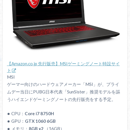
【Amazon.co.jp 先行販売】MSIゲーミングノート特設サイ
ト
MSI
ゲーマー向けのハードウェアメーカー「MSI」が、プライ
ムデー当日にPUBG日本代表「SunSister」推奨モデルを謳
うハイエンドゲーミングノートの先行販売をする予定。
CPU：
Core i7 8750H
GPU：
GTX 1060 6GB
メモリ：
8GB x2
（16GB）