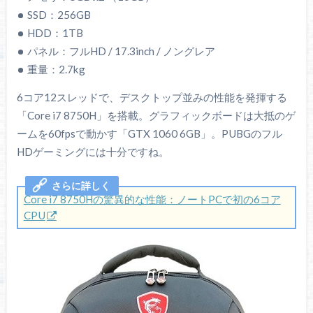
SSD：256GB
HDD：1TB
パネル：フルHD / 17.3inch / ノングレア
重量：2.7kg
6コア12スレッドで、デスクトップ並みの性能を発揮する
「Core i7 8750H」を搭載。グラフィックボードは大抵のゲ
ームを60fpsで動かす「GTX 1060 6GB」。PUBGのフル
HDゲーミングには十分ですね。
Core i7 8750Hの驚異的な性能：ノートPCで初の6コア
CPU