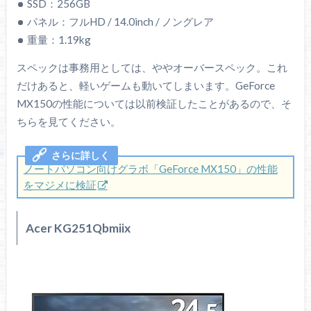
SSD：256GB
パネル：フルHD / 14.0inch / ノングレア
重量：1.19kg
スペックは事務用としては、ややオーバースペック。これ
だけあると、軽いゲームも動いてしまいます。GeForce
MX150の性能については以前検証したことがあるので、そ
ちらを見てください。
ノートパソコン向けグラボ「GeForce MX150」の性能
をマジメに検証
Acer KG251Qbmiix