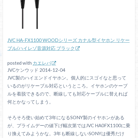
JVC HA-FX1100 WOODシリーズ カナル型イヤホン リケー
ブル/ハイレゾ音源対応 ブラック
posted with
カエレバ
JVCケンウッド 2014-12-04
JVC製のハイエンドイヤホン。個人的にスゴイなと思って
いるのがリケーブル対応というところ。イヤホンのケーブ
ルを着脱できるので、断線しても対応ケーブルに替えれば
何とかなってしまう。
そろそろ使い始めて3年になるSONY製のイヤホンがある
が、プライムデーの値下げ幅次第ではJVC HA0FX1100に乗
り換えてみようかな。3年も断線しないSONYは優秀だけ