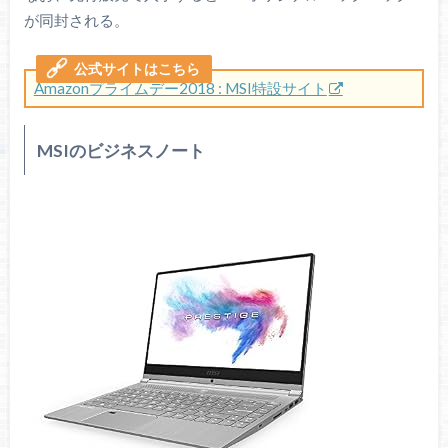
が同封される。
Amazonプライムデー2018 : MSI特設サイト
MSIのビジネスノート