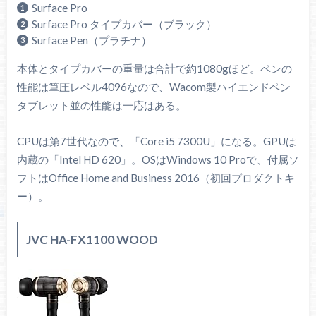
Surface Pro
Surface Pro タイプカバー（ブラック）
Surface Pen（プラチナ）
本体とタイプカバーの重量は合計で約1080gほど。ペンの
性能は筆圧レベル4096なので、Wacom製ハイエンドペン
タブレット並の性能は一応はある。
CPUは第7世代なので、「Core i5 7300U」になる。GPUは
内蔵の「Intel HD 620」。OSはWindows 10 Proで、付属ソ
フトはOffice Home and Business 2016（初回プロダクトキ
ー）。
JVC HA-FX1100 WOOD