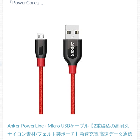
「PowerCore」。
Anker PowerLine+ Micro USBケーブル【2重編込の高耐久
ナイロン素材/フェルト製ポーチ】急速充電 高速データ通信