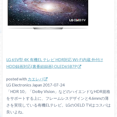
LG 65V型 4K 有機EL テレビ HDR対応 Wi-Fi内蔵 外付け
HDD録画対応(裏番組録画) OLED65B7P
posted with
カエレバ
LG Electronics Japan 2017-07-24
「HDR 10」「Dolby Vision」などのハイエンドなHDR規格
をサポートする上に、フレームレスデザインと4.6mmの薄
さを実現している有機ELテレビ。LGのOELD TVはコスパは
良いよね。