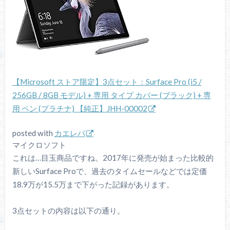
【Microsoft ストア限定】3点セット：Surface Pro (i5 /
256GB / 8GB モデル) + 専用 タイプ カバー (ブラック) + 専
用 ペン (プラチナ) 【純正】JHH-00002
posted with
カエレバ
マイクロソフト
これは…目玉商品ですね。2017年に発売が始まった比較的
新しいSurface Proで、過去のタイムセールなどでは定価
18.9万が15.5万まで下がった記録があります。
3点セットの内容は以下の通り。