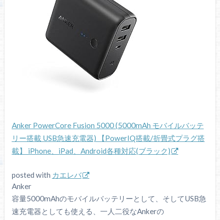
Anker PowerCore Fusion 5000 (5000mAh モバイルバッテ
リー搭載 USB急速充電器) 【PowerIQ搭載/折畳式プラグ搭
載】 iPhone、iPad、Android各種対応(ブラック)
posted with
カエレバ
Anker
容量5000mAhのモバイルバッテリーとして、そしてUSB急
速充電器としても使える、一人二役なAnkerの