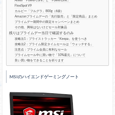
Anker「PowerCore」と「PowerLine」
FlexiSpot V9
カルビー「フルグラ」800g（6袋）
Amazonプライムデーの「先行販売」と「限定商品」まとめ
プライムデー期間中の限定キャンペーンまとめ
その他、興味はないけどセール対象品
残りはプライムデー当日で確認するのみ
攻略法1：プライストラッカー「Keepa」を使うべき
攻略法2：プライム限定タイムセールは「ウォッチする」
注意点：プライム会員に有利なセール
プライムセール中に買い物で「10%還元」について
良い買い物をできることを祈ります
MSIのハイエンドゲーミングノート