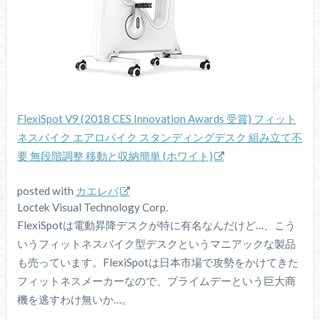
FlexiSpot V9 (2018 CES Innovation Awards 受賞) フィット
ネスバイク エアロバイク スタンディングデスク 組み立て不
要 無段階調整 移動と収納簡単 (ホワイト)
posted with
カエレバ
Loctek Visual Technology Corp.
FlexiSpotは電動昇降デスクが特に有名なんだけど…、こう
いうフィットネスバイク型デスクというマニアックな製品
も売っています。FlexiSpotは日本市場で攻勢をかけてきた
フィットネスメーカーなので、プライムデーという巨大商
機を逃すわけ無いか…。