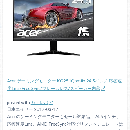
Acer ゲーミングモニター KG251Qbmiix 24.5インチ 応答速
度1ms/Free Sync/フレームレス/スピーカー内蔵
posted with
カエレバ
日本エイサー 2017-03-17
Acerのゲーミングモニターもセール対象品。24.5インチ、
応答速度1ms、AMD FreeSync対応でリフレッシュレートは