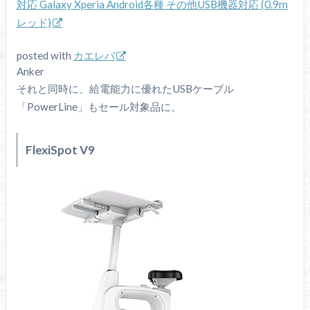
対応 Galaxy Xperia Android各種 その他USB機器対応 (0.9m
レッド)
posted with
カエレバ
Anker
それと同時に、給電能力に優れたUSBケーブル
「PowerLine」もセール対象品に。
FlexiSpot V9