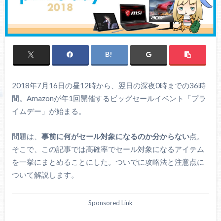
2018年7月16日の昼12時から、翌日の深夜0時までの36時
間。Amazonが年1回開催するビッグセールイベント「プラ
イムデー」が始まる。
問題は、
事前に何がセール対象になるのか分からない
点。
そこで、この記事では高確率でセール対象になるアイテム
を一挙にまとめることにした。ついでに攻略法と注意点に
ついて解説します。
Sponsored Link