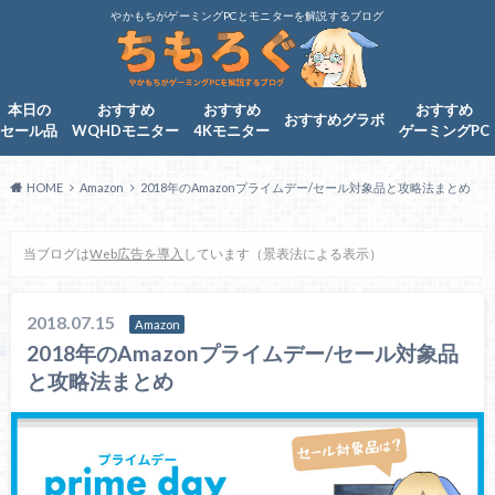
やかもちがゲーミングPCとモニターを解説するブログ
本日の
おすすめ
おすすめ
おすすめ
おすすめグラボ
セール品
WQHDモニター
4Kモニター
ゲーミングPC
HOME
Amazon
2018年のAmazonプライムデー/セール対象品と攻略法まとめ
当ブログは
Web広告を導入
しています（景表法による表示）
2018.07.15
Amazon
2018年のAmazonプライムデー/セール対象品
と攻略法まとめ