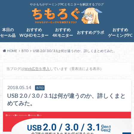
やかもちがゲーミングPCとモニターを解説するブログ
本日の
おすすめ
おすすめ
おすすめ
おすすめグラボ
セール品
WQHDモニター
4Kモニター
ゲーミングPC
HOME
BTO
USB 2.0 / 3.0 / 3.1は何が違うのか、詳しくまとめてみた。
当ブログは
Web広告を導入
しています（景表法による表示）
2018.05.14
BTO
USB 2.0 / 3.0 / 3.1は何が違うのか、詳しくまと
めてみた。