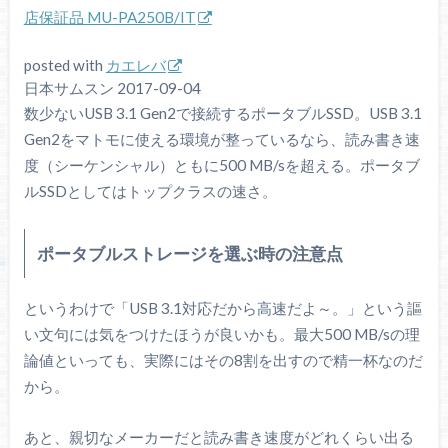
店保証品 MU-PA250B/IT
posted with
カエレバ
日本サムスン 2017-09-04
数少ないUSB 3.1 Gen2で接続するポータブルSSD。USB 3.1
Gen2をマトモに使える環境が整っているなら、読み書き速
度（シーケンシャル）ともに500 MB/sを超える。ポータブ
ルSSDとしてはトップクラスの速さ。
ポータブルストレージを選ぶ時の注意点
というわけで「USB 3.1対応だから高速だよ～。」という謳
い文句には気をつけたほうが良いかも。最大500 MB/sの理
論値といっても、実際にはその8割を出すので精一杯なのだ
から。
あと、親切なメーカーだと読み書き速度がどれくらい出る