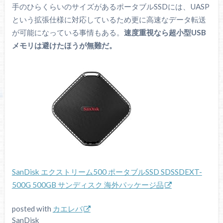
手のひらくらいのサイズがあるポータブルSSDには、UASP
という拡張仕様に対応しているため更に高速なデータ転送
が可能になっている事情もある。
速度重視なら超小型USB
メモリは避けたほうが無難だ。
SanDisk エクストリーム500 ポータブルSSD SDSSDEXT-
500G 500GB サンディスク 海外パッケージ品
posted with
カエレバ
SanDisk