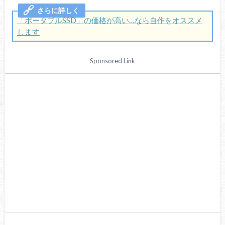
「ポータブルSSD」の価格が高い…なら自作をオススメ
します
Sponsored Link