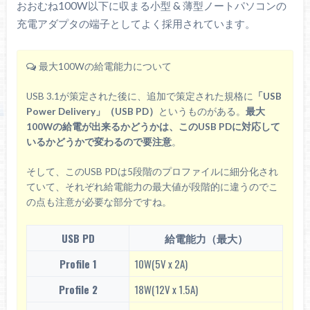
おおむね100W以下に収まる小型 & 薄型ノートパソコンの
充電アダプタの端子としてよく採用されています。
最大100Wの給電能力について
USB 3.1が策定された後に、追加で策定された規格に
「USB
Power Delivery」（USB PD）
というものがある。
最大
100Wの給電が出来るかどうかは、このUSB PDに対応して
いるかどうかで変わるので要注意
。
そして、このUSB PDは5段階のプロファイルに細分化され
ていて、それぞれ給電能力の最大値が段階的に違うのでこ
の点も注意が必要な部分ですね。
USB PD
給電能力（最大）
Profile 1
10W(5V x 2A)
Profile 2
18W(12V x 1.5A)