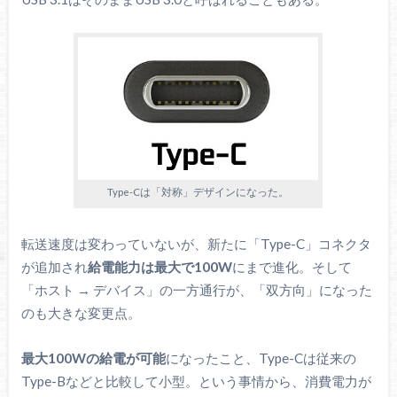
Type-Cは「対称」デザインになった。
転送速度は変わっていないが、新たに「Type-C」コネクタ
が追加され
給電能力は最大で100W
にまで進化。そして
「ホスト → デバイス」の一方通行が、「双方向」になった
のも大きな変更点。
最大100Wの給電が可能
になったこと、Type-Cは従来の
Type-Bなどと比較して小型。という事情から、消費電力が