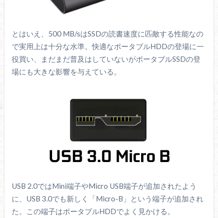
とはいえ、500 MB/sはSSDの読書速度に匹敵する性能なの
で実用上は十分な水準。快適なポータブルHDDの登場に一
役買い、まだまだ普及はしていないがポータブルSSDの登
場にも大きな影響を与えている。
USB 2.0ではMini端子やMicro USB端子が追加されたよう
に、USB 3.0でも新しく「Micro-B」という端子が追加され
た。この端子はポータブルHDDでよく見かける。