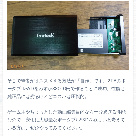
そこで筆者がオススメする方法が「自作」です。2TBのポ
ータブルSSDをわずか38000円で作ることに成功。性能は
純正品には劣るけれどコスパは圧倒的。
ゲーム用やちょっとした動画編集目的なら十分過ぎる性能
なので、安価に大容量なポータブルSSDを欲しいと考えて
いる方は、ぜひやってみてください。