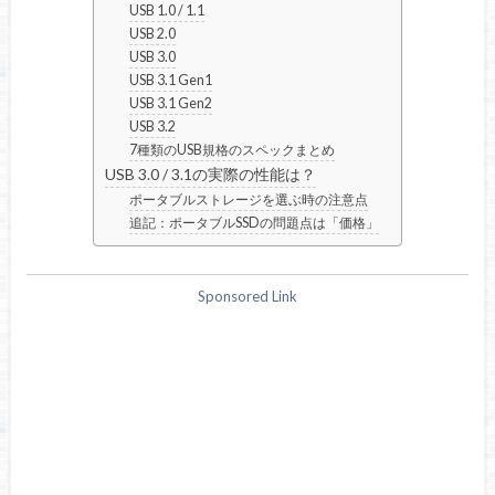
USB 1.0 / 1.1
USB 2.0
USB 3.0
USB 3.1 Gen1
USB 3.1 Gen2
USB 3.2
7種類のUSB規格のスペックまとめ
USB 3.0 / 3.1の実際の性能は？
ポータブルストレージを選ぶ時の注意点
追記：ポータブルSSDの問題点は「価格」
Sponsored Link