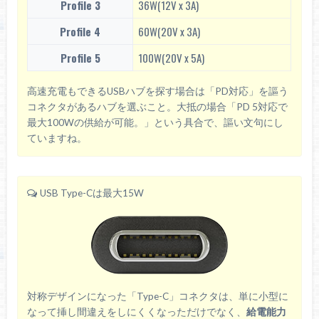
Profile 3
36W(12V x 3A)
Profile 4
60W(20V x 3A)
Profile 5
100W(20V x 5A)
高速充電もできるUSBハブを探す場合は「PD対応」を謳う
コネクタがあるハブを選ぶこと。大抵の場合「PD 5対応で
最大100Wの供給が可能。」という具合で、謳い文句にし
ていますね。
USB Type-Cは最大15W
対称デザインになった「Type-C」コネクタは、単に小型に
なって挿し間違えをしにくくなっただけでなく、
給電能力