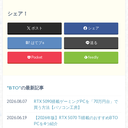
シェア！
ポスト
シェア
はてブ
送る
8
Pocket
feedly
BTO
の最新記事
2026.08.07
RTX 5090搭載ゲーミングPCを「70万円台」で
買う方法【パソコン工房】
2026.06.19
【2026年版】RTX 5070 Ti搭載のおすすめBTO
PCを4つ紹介