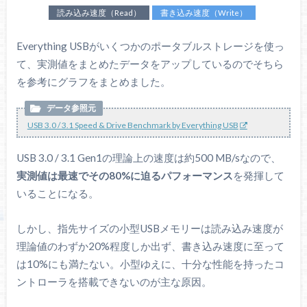
読み込み速度（Read）
書き込み速度（Write）
Everything USBがいくつかのポータブルストレージを使っ
て、実測値をまとめたデータをアップしているのでそちら
を参考にグラフをまとめました。
USB 3.0 / 3.1 Speed & Drive Benchmark by Everything USB
USB 3.0 / 3.1 Gen1の理論上の速度は約500 MB/sなので、
実測値は最速でその80%に迫るパフォーマンス
を発揮して
いることになる。
しかし、指先サイズの小型USBメモリーは読み込み速度が
理論値のわずか20%程度しか出ず、書き込み速度に至って
は10%にも満たない。小型ゆえに、十分な性能を持ったコ
ントローラを搭載できないのが主な原因。