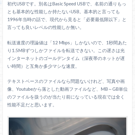
初代USBです。別名はBasic Speed USBで、名前の通りもっ
とも基本的な性能しか持たないUSB。基本的と言っても
1996年当時の話で、現代から見ると「必要最低限以下」と
言っても良いレベルの性能しか無い。
転送速度の理論値は「12 Mbps」しかないので、1秒間あた
り1.5MBずつしかファイルを転送できない。この遅さは光
インターネットのゴールデンタイム（深夜帯のネットが遅
い時間）と互角か多少マシな速度。
テキストベースのファイルなら問題ないけれど、写真や画
像、Youtubeから落とした動画ファイルなど、MB～GB単位
のファイルを扱うのが当たり前になっている現在では全く
性能不足だと思います。