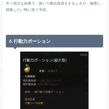
中々強力な効果で、急いで拠点投資をするときや、無限に
採集したい時に使う手段。
6. 行動力ポーション