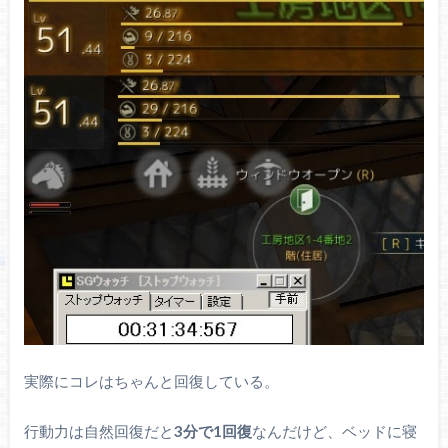
実際にコレはちゃんと回復している。
行動力は自然回復だと
3分で1回復
なんだけど、ベッドに寝