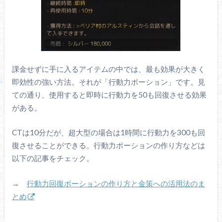
課金せずに手に入るアイテムの中では、最も効果が大きく
即効性の強い方法。それが「行動力ポーション」です。見
ての通り、使用すると即時に行動力を50も回復させる効果
がある。
CTは10分だが、超大型の場合は1時間に行動力を300も回
復させることができる。行動力ポーションの作り方などは
以下の記事をチェック。
→
行動力回復ポーションの作り方と金策への活用法のま
とめ