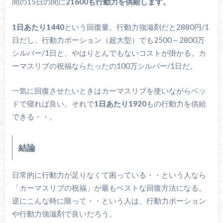
間の15日の間に
21600も行動力を供給します。
1日あたり1440
という回復量。行動力強滋剤だと2880円/1
日だし、行動力ポーション（超大型）でも2500～2800万
シルバー/1日と、やはりとんでもないコストが掛かる。カ
ーマスリブの祝福ならたったの100万シルバー/1日だ。
一気に回復させたいときはカーマスリブを使いながらベッ
ドで寝れば良い。それで
1日あたり1920
もの行動力を供給
できる・・。
結論
日常的に行動力が足りなくて困っている・・という人なら
「カーマスリブの祝福」が最もベストな回復方法になる。
逆にこんな時に限って・・という人は、行動力ポーション
や行動力強滋剤で良いだろう。