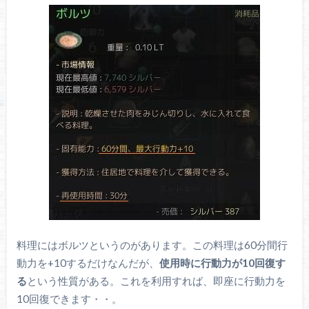
料理にはボルツというのがあります。この料理は60分間行
動力を+10するだけなんだが、
使用時に行動力が10回復す
る
という性質がある。これを利用すれば、即座に行動力を
10回復できます・・。