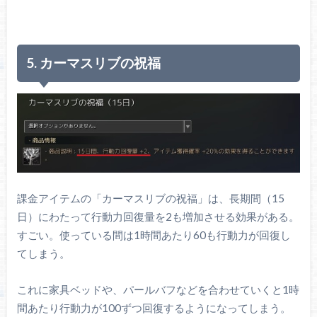
5. カーマスリブの祝福
課金アイテムの「カーマスリブの祝福」は、長期間（15
日）にわたって行動力回復量を2も増加させる効果がある。
すごい。使っている間は1時間あたり60も行動力が回復し
てしまう。
これに家具ベッドや、パールバフなどを合わせていくと1時
間あたり行動力が100ずつ回復するようになってしまう。