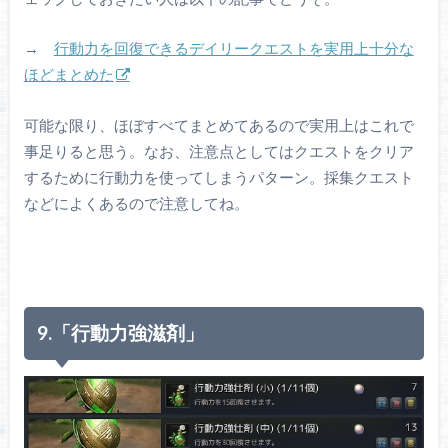
→
行動力を回復できるデイリークエストを実用上十分な
ほどまとめた
可能な限り、ほぼすべてまとめてあるので実用上はこれで
事足りると思う。なお、注意点としてはクエストをクリア
するために行動力を使ってしまうパターン。採集クエスト
などによくあるので注意してね。
9.「行動力強滋剤」