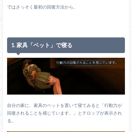
ではさっそく最初の回復方法から。
1. 家具「ベット」で寝る
自分の家に、家具のベットを置いて寝てみると「行動力が
回復されることを感じています。」とテロップが表示され
る。