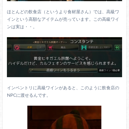
ほとんどの飲食店（というより食材屋さん）では、高級ワ
インという高額なアイテムが売っています。この高級ワイ
ンは実は・・。
インベントリに高級ワインがあると、このように飲食店の
NPCに渡せるんです。