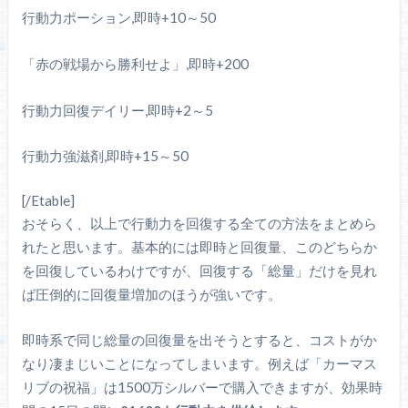
行動力ポーション,即時+10～50
「赤の戦場から勝利せよ」,即時+200
行動力回復デイリー,即時+2～5
行動力強滋剤,即時+15～50
[/Etable]
おそらく、以上で行動力を回復する全ての方法をまとめら
れたと思います。基本的には即時と回復量、このどちらか
を回復しているわけですが、回復する「総量」だけを見れ
ば圧倒的に回復量増加のほうが強いです。
即時系で同じ総量の回復量を出そうとすると、コストがか
なり凄まじいことになってしまいます。例えば「カーマス
リブの祝福」は1500万シルバーで購入できますが、効果時