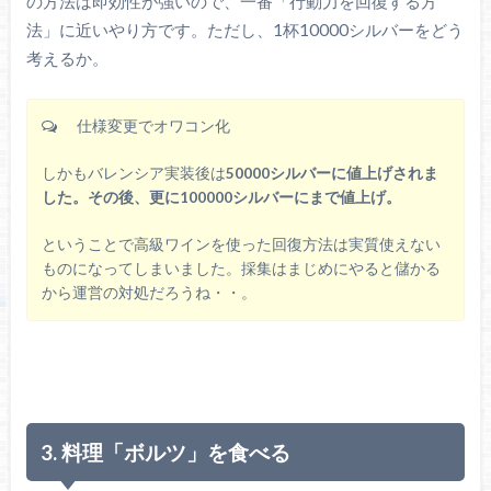
の方法は即効性が強いので、一番「行動力を回復する方
法」に近いやり方です。ただし、1杯10000シルバーをどう
考えるか。
仕様変更でオワコン化
しかもバレンシア実装後は
50000シルバーに値上げされま
した。その後、更に100000シルバーにまで値上げ。
ということで高級ワインを使った回復方法は実質使えない
ものになってしまいました。採集はまじめにやると儲かる
から運営の対処だろうね・・。
3. 料理「ボルツ」を食べる