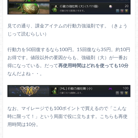
見ての通り、課金アイテムの行動力強滋剤です。（きょう
じって読むらしい）
行動力を50回復するなら100円。15回復なら35円。約10円
お得です。値段以外の要因からも、強磁剤（大）が一番お
得になっている。だって
再使用時間はどれを使っても10分
なんだよね・・。
なお、マイレージでも100ポイントで買えるので「こんな
時に限って！」という局面で役に立ちます。こちらも再使
用時間は10分。