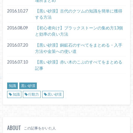
場所まとめ
2016.10.27
【黒い砂漠】古代のクツムの知識を簡単に獲得
する方法
2016.08.09
【初心者向け】ブラックストーンの集め方13個
と効率の良い方法
2016.07.20
【黒い砂漠】銅鉱石のすべてをまとめる・入手
方法や金策への使い道
2016.07.10
【黒い砂漠】赤い木のこぶのすべてをまとめる
記事
知識
黒い砂漠
知識
行動力
黒い砂漠
ABOUT
この記事をかいた人