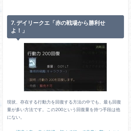
7. デイリークエ「赤の戦場から勝利せ
よ！」
現状、存在する行動力を回復する方法の中でも、最も回復
量が多い方法です。この200という回復量を持つ手段は他
にない。