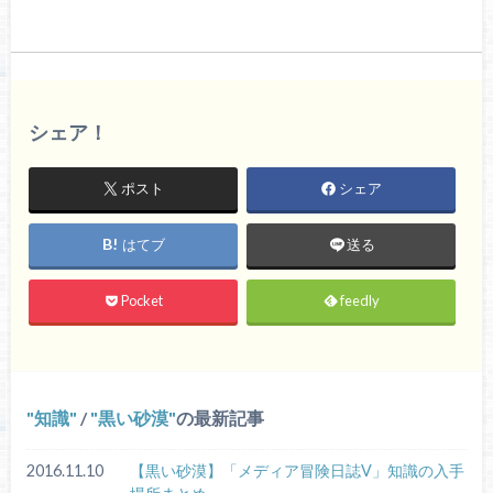
シェア！
ポスト
シェア
はてブ
送る
Pocket
feedly
知識
/
黒い砂漠
の最新記事
2016.11.10
【黒い砂漠】「メディア冒険日誌V」知識の入手