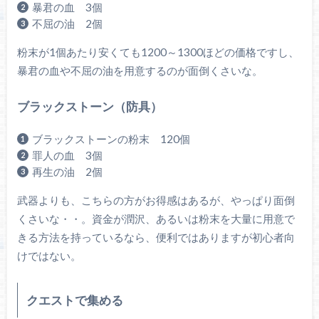
暴君の血 3個
不屈の油 2個
粉末が1個あたり安くても1200～1300ほどの価格ですし、
暴君の血や不屈の油を用意するのが面倒くさいな。
ブラックストーン（防具）
ブラックストーンの粉末 120個
罪人の血 3個
再生の油 2個
武器よりも、こちらの方がお得感はあるが、やっぱり面倒
くさいな・・。資金が潤沢、あるいは粉末を大量に用意で
きる方法を持っているなら、便利ではありますが初心者向
けではない。
クエストで集める