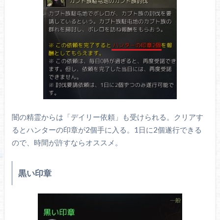
闇の精霊からは「デイリー依頼」も受けられる。クリアす
るとハンターの印章が2個手に入る。1日に2個遂行できる
ので、時間が許すならオススメ。
黒い印章