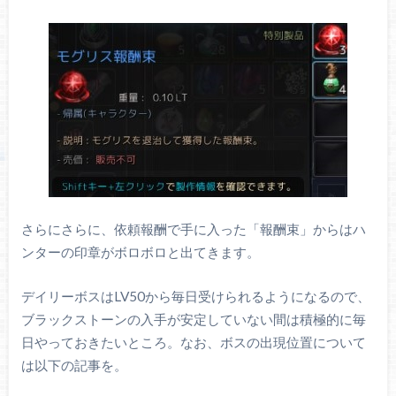
さらにさらに、依頼報酬で手に入った「報酬束」からはハ
ンターの印章がボロボロと出てきます。
デイリーボスはLV50から毎日受けられるようになるので、
ブラックストーンの入手が安定していない間は積極的に毎
日やっておきたいところ。なお、ボスの出現位置について
は以下の記事を。