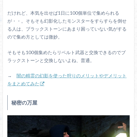
だけれど、本気を出せば1日に100個単位で集められる
が・・。そもそも幻影化したモンスターをすらすらを倒せ
る人は、ブラックストーンにあまり困っていない気がする
ので集め方としては微妙。
そもそも100個集めたらリベルト武器と交換できるのでブ
ラックストーンと交換しないよね、普通。
→
闇の精霊の幻影を使った狩りのメリットやデメリット
をまとめてみた
秘密の万屋