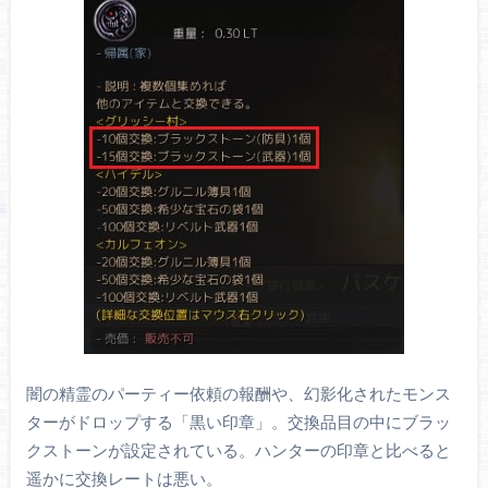
闇の精霊のパーティー依頼の報酬や、幻影化されたモンス
ターがドロップする「黒い印章」。交換品目の中にブラッ
クストーンが設定されている。ハンターの印章と比べると
遥かに交換レートは悪い。