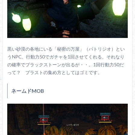
黒い砂漠の各地にいる「秘密の万屋」（パトリジオ）とい
うNPC。行動力50でガチャを1回させてくれる。それなり
の確率でブラックストーンが出るが・・。1回行動力50だ
って？ ブラストの集め方としてはゴミです。
ネームドMOB