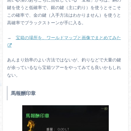
鍵を使うと低確率で、銀の鍵（主に釣り）を使うとそこそ
この確率で、金の鍵（入手方法はわかりません）を使うと
高確率でブラックストーンが手に入る。
→
宝箱の場所を、ワールドマップと画像でまとめてみた
あんまり効率のよい方法ではないが、釣りなどで大量の鍵
が余っているなら宝箱ツアーをやってみても良いかもしれ
ない。
馬報酬印章