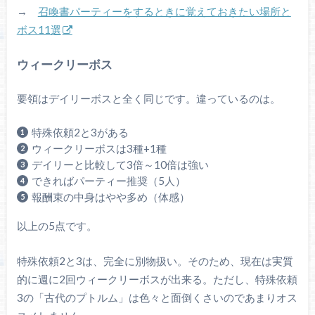
→
召喚書パーティーをするときに覚えておきたい場所と
ボス11選
ウィークリーボス
要領はデイリーボスと全く同じです。違っているのは。
特殊依頼2と3がある
ウィークリーボスは3種+1種
デイリーと比較して3倍～10倍は強い
できればパーティー推奨（5人）
報酬束の中身はやや多め（体感）
以上の5点です。
特殊依頼2と3は、完全に別物扱い。そのため、現在は実質
的に週に2回ウィークリーボスが出来る。ただし、特殊依頼
3の「古代のプトルム」は色々と面倒くさいのであまりオス