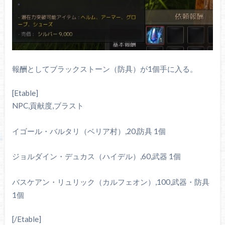
報酬としてブラックストーン（防具）が1個手に入る。
[Etable]
NPC,貢献度,ブラスト
イゴール・バルタリ（ベリア村）,20,防具 1個
ジョルダイン・デュカス（ハイデル）,60,武器 1個
バスケアン・リュリック（カルフェオン）,100,武器・防具
1個
[/Etable]