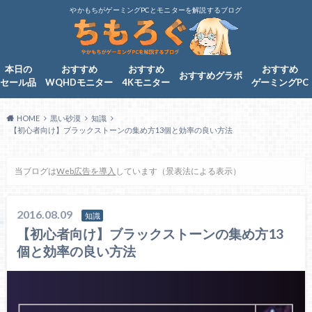
やかもちがゲーミングPCとモニターを解説するブログ
本日の
おすすめ
おすすめ
おすすめ
おすすめグラボ
セール品
WQHDモニター
4Kモニター
ゲーミングPC
HOME
黒い砂漠
知識
【初心者向け】ブラックストーンの集め方13個と効率の良い方法
当ブログは
Web広告を導入
しています（景表法による表示）
2016.08.09
知識
【初心者向け】ブラックストーンの集め方13
個と効率の良い方法