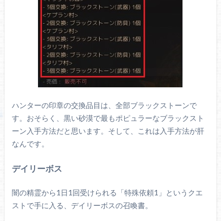
ハンターの印章の交換品目は、全部ブラックストーンで
す。おそらく、黒い砂漠で最もポピュラーなブラックスト
ーン入手方法だと思います。そして、これは入手方法が肝
なんです。
デイリーボス
闇の精霊から1日1回受けられる「特殊依頼1」というクエ
ストで手に入る、デイリーボスの召喚書。