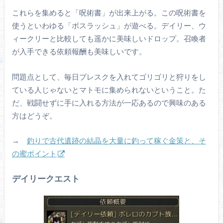
これらを集めると「呪術書」が出来上がる。この呪術書を
使うといわゆる「ボスラッシュ」が遊べる。デイリー、ウ
ィークリーと比較しても遥かに美味しいドロップ。召喚者
が入手できる依頼報酬も美味しいです。
問題点として、毎日プレスクを入れてゴリゴリと狩りをし
ている人じゃないとマトモに集められないということ。た
だ、戦闘せずに手に入れる方法が一応あるので興味のある
方はどうぞ。
→
釣りで古代遺跡の結晶を大量に釣って稼ぐ金策と、そ
の蜜ポイント
デイリークエスト