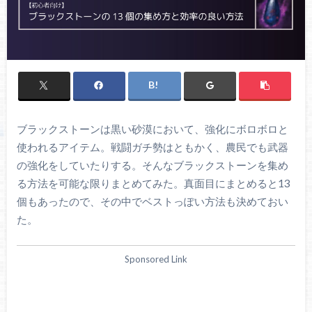
ブラックストーンは黒い砂漠において、強化にボロボロと
使われるアイテム。戦闘ガチ勢はともかく、農民でも武器
の強化をしていたりする。そんなブラックストーンを集め
る方法を可能な限りまとめてみた。真面目にまとめると13
個もあったので、その中でベストっぽい方法も決めておい
た。
Sponsored Link