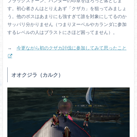
ブラックストーン、ハンターの印章をぼろっと落としま
す。初心者さんはとりえあず「クザカ」を狙ってみましょ
う。他のボスはあまりにも強すぎて誰を対象にしてるのか
サッパリ分かりません（つまりヌーベルやカランダに参加
するレベルの人はブラストにさほど困ってません）。
→
今更ながら初のクザカ討伐に参加してみて思ったこと
オオクジラ（カルク）