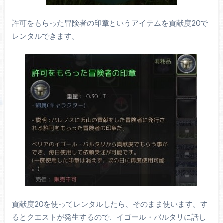
許可をもらった冒険者の印章というアイテムを貢献度20で
レンタルできます。
貢献度20を使ってレンタルしたら、そのまま使います。す
るとクエストが発生するので、イゴール・バルタリに話し