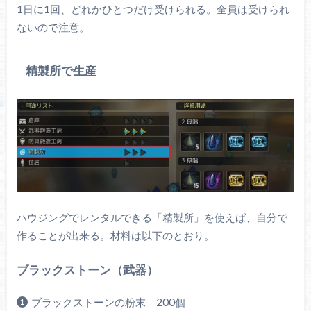
1日に1回、どれかひとつだけ受けられる。全員は受けられ
ないので注意。
精製所で生産
ハウジングでレンタルできる「精製所」を使えば、自分で
作ることが出来る。材料は以下のとおり。
ブラックストーン（武器）
ブラックストーンの粉末 200個