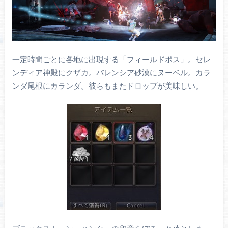
一定時間ごとに各地に出現する「フィールドボス」。セレ
ンディア神殿にクザカ。バレンシア砂漠にヌーベル。カラ
ンダ尾根にカランダ。彼らもまたドロップが美味しい。