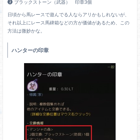
ブラックストーン（武器） 印章3個
日頃から馬レースで遊んでる人ならアリかもしれないが、
それ以上にレース馬碑箱などの方が価値があるため、この
方法は微妙かな。
ハンターの印章