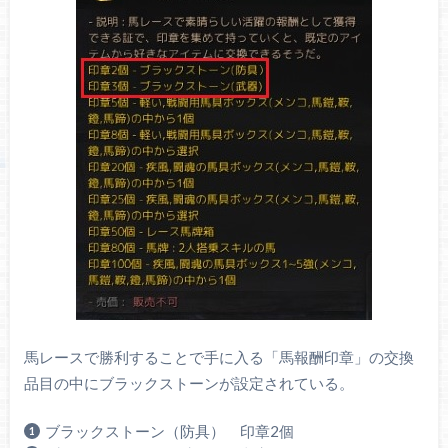
馬レースで勝利することで手に入る「馬報酬印章」の交換
品目の中にブラックストーンが設定されている。
ブラックストーン（防具） 印章2個