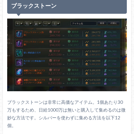
ブラックストーン
ブラックストーンは非常に高価なアイテム。1個あたり30
万もするため、日給1000万は無いと購入して集めるのは微
妙な方法です。シルバーを使わずに集める方法を以下12
個。