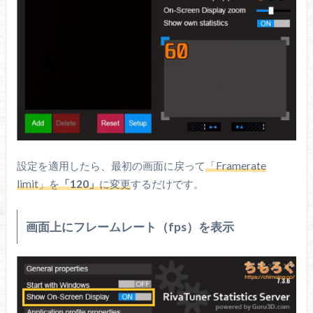
設定を適用したら、最初の画面に戻って
「Framerate
limit」を
「120」
に変更
するだけです。
画面上にフレームレート（fps）を表示