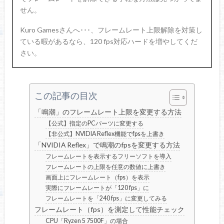
せん。
Kuro Gamesさんへ･･･、フレームレート上限解除を対策し
ている暇があるなら、120 fps対応ハードを増やしてくだ
さい。
この記事の目次
「鳴潮」のフレームレート上限を変更する方法
【公式】指定のPCパーツに変更する
【非公式】NVIDIA Reflex機能でfpsを上書き
「NVIDIA Reflex」で鳴潮のfpsを変更する方法
フレームレートを表示するフリーソフトを導入
フレームレートの上限を任意の数値に上書き
画面上にフレームレート（fps）を表示
実際にフレームレートが「120 fps」に
フレームレートを「240 fps」に変更してみる
フレームレート（fps）を測定して性能チェック
CPU「Ryzen 5 7500F」の場合