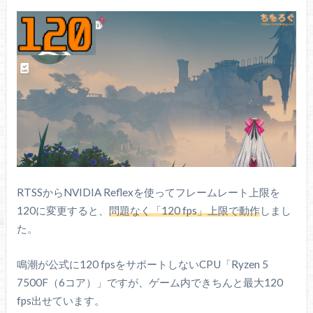
RTSSからNVIDIA Reflexを使ってフレームレート上限を
120に変更すると、
問題なく「120 fps」上限で動作
しまし
た。
鳴潮が公式に120 fpsをサポートしないCPU「Ryzen 5
7500F（6コア）」ですが、ゲーム内できちんと最大120
fps出せています。