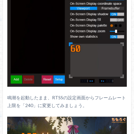
鳴潮を起動したまま、RTSSの設定画面からフレームレート
上限を「240」に変更してみましょう。