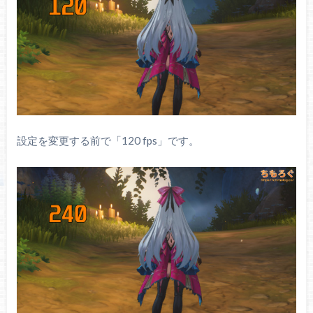
設定を変更する前で「120 fps」です。