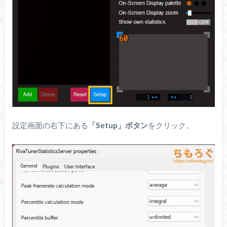
設定画面の右下にある
「Setup」ボタン
をクリック。