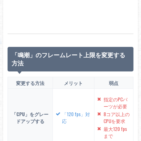
「鳴潮」のフレームレート上限を変更する
方法
変更する方法
メリット
弱点
指定のPCパ
ーツが必要
「CPU」をグレー
「120 fps」対
8コア以上の
ドアップする
応
CPUを要求
最大120 fps
まで