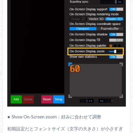
Show On-Screen zoom：好みに合わせて調整
初期設定だとフォントサイズ（文字の大きさ）が小さすぎ