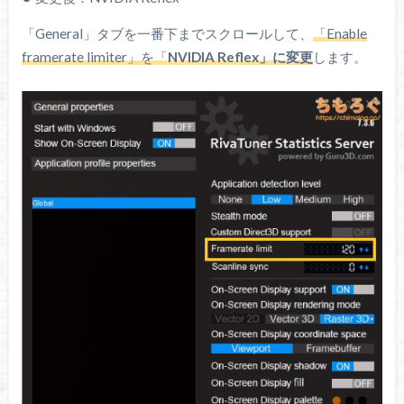
「General」タブを一番下までスクロールして、
「Enable
framerate limiter」を「
NVIDIA Reflex」に変更
します。