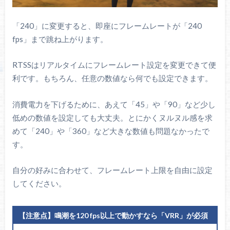
「240」に変更すると、即座にフレームレートが「240
fps」まで跳ね上がります。
RTSSはリアルタイムにフレームレート設定を変更できて便
利です。もちろん、任意の数値なら何でも設定できます。
消費電力を下げるために、あえて「45」や「90」など少し
低めの数値を設定しても大丈夫。とにかくヌルヌル感を求
めて「240」や「360」など大きな数値も問題なかったで
す。
自分の好みに合わせて、フレームレート上限を自由に設定
してください。
【注意点】鳴潮を120 fps以上で動かすなら「VRR」が必須