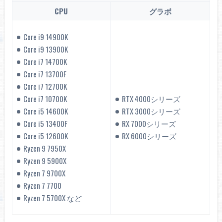
CPU
グラボ
Core i9 14900K
Core i9 13900K
Core i7 14700K
Core i7 13700F
Core i7 12700K
Core i7 10700K
RTX 4000シリーズ
Core i5 14600K
RTX 3000シリーズ
Core i5 13400F
RX 7000シリーズ
Core i5 12600K
RX 6000シリーズ
Ryzen 9 7950X
Ryzen 9 5900X
Ryzen 7 9700X
Ryzen 7 7700
Ryzen 7 5700X など