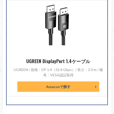
UGREEN DisplayPort 1.4ケーブル
UGREEN / 規格：DP 1.4（32.4 Gbps）/ 長さ：2.0 m / 備
考：VESA認証取得
Amazonで探す