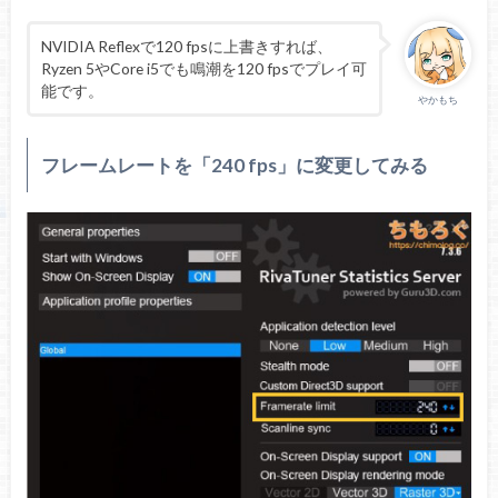
NVIDIA Reflexで120 fpsに上書きすれば、
Ryzen 5やCore i5でも鳴潮を120 fpsでプレイ可
能です。
やかもち
フレームレートを「240 fps」に変更してみる