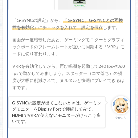
「G-SYNCの設定」から、
「
G-SYNC、G-SYNCとの互換
性を有効化
」にチェックを入れて、設定を保存
します。
画面が一度暗転したあと、ゲーミングモニターとグラフィ
ックボードのフレームレートが互いに同期する「VRR」モ
ードに切り替わります。
VRRを有効化してから、再び鳴潮を起動して240 fpsや360
fpsで動かしてみましょう。スタッター（コマ落ち）の頻
度が大幅に削減されて、ヌルヌルと快適にプレイできるは
ずです。
G-SYNCの設定が出てこないときは、ゲーミン
グモニターをDisplay Portで接続してみて。
HDMIでVRRが使えないモニターがけっこう多
やかもち
いです。