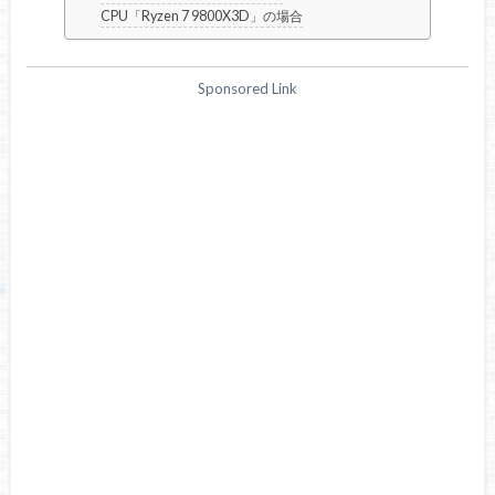
CPU「Ryzen 7 9800X3D」の場合
Sponsored Link