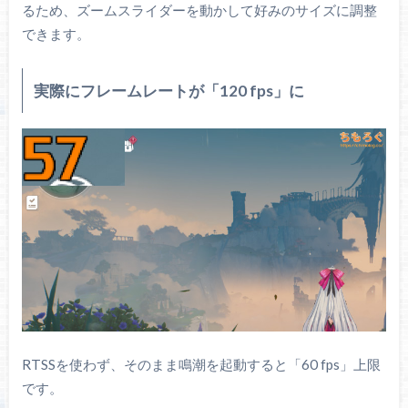
るため、ズームスライダーを動かして好みのサイズに調整
できます。
実際にフレームレートが「120 fps」に
RTSSを使わず、そのまま鳴潮を起動すると「60 fps」上限
です。