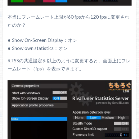
本当にフレームレート上限が60 fpsから120 fpsに変更され
たのか？
Show On-Screen Display：オン
Show own statistics：オン
RTSSの共通設定を以上のように変更すると、画面上にフレ
ームレート（fps）を表示できます。