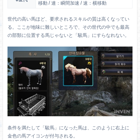
移動 / 連：瞬間加速 / 速：横移動
世代の高い馬ほど、要求されるスキルの質は高くなってい
る。ここが地味に難しいところで、その世代の中でも最高
の部類に位置する馬じゃないと「駿馬」にすらなれない。
条件を満たして「駿馬」になった馬は、このように右上に
金色の馬アイコンが付与される。