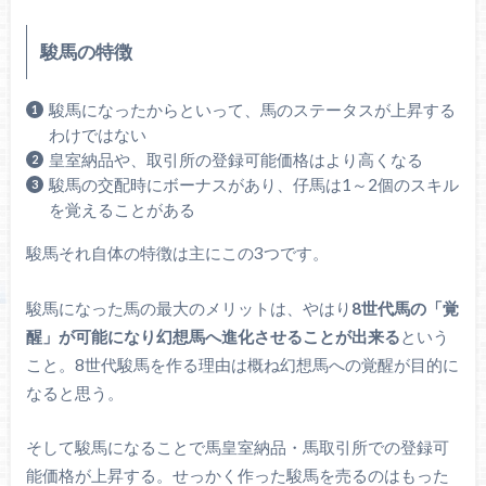
駿馬の特徴
駿馬になったからといって、馬のステータスが上昇する
わけではない
皇室納品や、取引所の登録可能価格はより高くなる
駿馬の交配時にボーナスがあり、仔馬は1～2個のスキル
を覚えることがある
駿馬それ自体の特徴は主にこの3つです。
駿馬になった馬の最大のメリットは、やはり
8世代馬の「覚
醒」が可能になり幻想馬へ進化させることが出来る
という
こと。8世代駿馬を作る理由は概ね幻想馬への覚醒が目的に
なると思う。
そして駿馬になることで馬皇室納品・馬取引所での登録可
能価格が上昇する。せっかく作った駿馬を売るのはもった