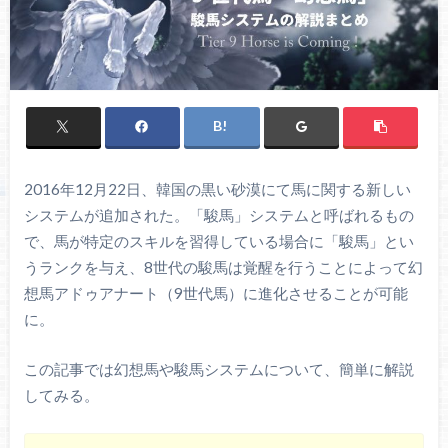
2016年12月22日、韓国の黒い砂漠にて馬に関する新しい
システムが追加された。「駿馬」システムと呼ばれるもの
で、馬が特定のスキルを習得している場合に「駿馬」とい
うランクを与え、8世代の駿馬は覚醒を行うことによって幻
想馬アドゥアナート（9世代馬）に進化させることが可能
に。
この記事では幻想馬や駿馬システムについて、簡単に解説
してみる。