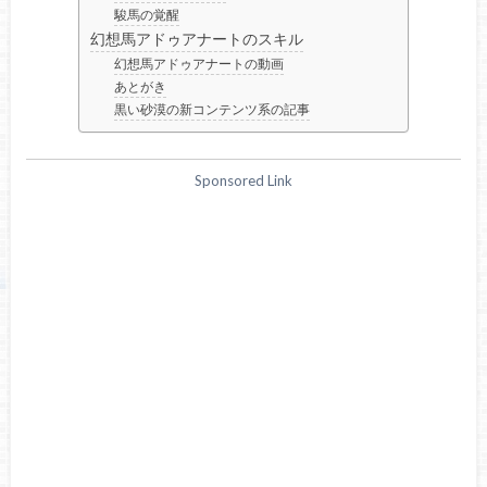
駿馬の覚醒
幻想馬アドゥアナートのスキル
幻想馬アドゥアナートの動画
あとがき
黒い砂漠の新コンテンツ系の記事
Sponsored Link