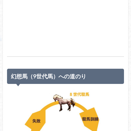
幻想馬（9世代馬）への道のり