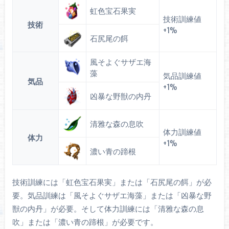
虹色宝石果実
技術訓練値
技術
+1%
石尻尾の餌
風そよぐサザエ海
藻
気品訓練値
気品
+1%
凶暴な野獣の内丹
清雅な森の息吹
体力訓練値
体力
+1%
濃い青の蹄根
技術訓練には「虹色宝石果実」または「石尻尾の餌」が必
要。気品訓練は「風そよぐサザエ海藻」または「凶暴な野
獣の内丹」が必要。そして体力訓練には「清雅な森の息
吹」または「濃い青の蹄根」が必要です。