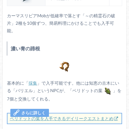
カーマスリビアMobが低確率で落とす「～の精霊石の破
片」2種を10個ずつ、簡易料理にかけることでも入手可
能。
濃い青の蹄根
基本的に「
採集
」で入手可能です。他には知恵の古木にい
る「バリエル」というNPCが、「ペリドットの葉
」を
7個と交換してくれる。
ペリドットの葉を入手できるデイリークエストまとめ