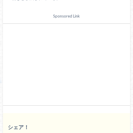
Sponsored Link
シェア！