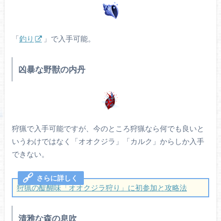
「
釣り
」で入手可能。
凶暴な野獣の内丹
狩猟で入手可能ですが、今のところ狩猟なら何でも良いと
いうわけではなく「オオクジラ」「カルク」からしか入手
できない。
狩猟の醍醐味「オオクジラ狩り」に初参加と攻略法
清雅な森の息吹