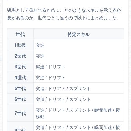
駿馬として扱われるために、どのようなスキルを覚える必
要があるのか。世代ごとに違うので以下にまとめました。
世代
特定スキル
1世代
突進
2世代
突進
3世代
突進 / ドリフト
4世代
突進 / ドリフト
5世代
突進 / ドリフト / スプリント
6世代
突進 / ドリフト / スプリント
突進 / ドリフト / スプリント / 瞬間加速 / 横
7世代
移動
突進 / ドリフト / スプリント / 瞬間加速 / 横
8世代