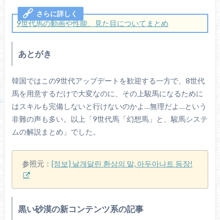
9世代馬の動画や性能、見た目についてまとめ
あとがき
韓国ではこの9世代アップデートを歓迎する一方で、8世代
馬を用意するだけで大変なのに、その上駿馬になるために
はスキルも完備しないと行けないのかよ…無理だよ…という
非難の声も多い。以上「9世代馬「幻想馬」と、駿馬システ
ムの解説まとめ」でした。
参照元：
[정보] 날개달린 환상의 말, 아두아나트 등장!
黒い砂漠の新コンテンツ系の記事