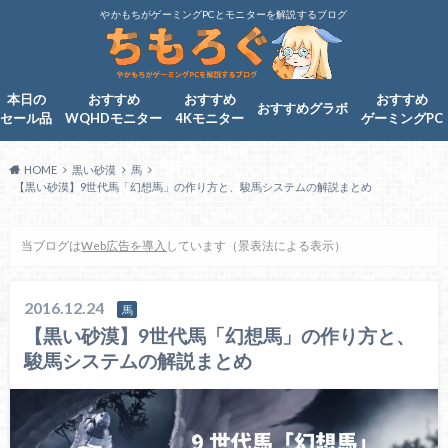
やかもちがゲーミングPCとモニターを解説するブログ
本日の
おすすめ
おすすめ
おすすめ
おすすめグラボ
セール品
WQHDモニター
4Kモニター
ゲーミングPC
HOME
黒い砂漠
馬
【黒い砂漠】9世代馬「幻想馬」の作り方と、駿馬システムの解説まとめ
当ブログは
Web広告を導入
しています（景表法による表示）
2016.12.24
馬
【黒い砂漠】9世代馬「幻想馬」の作り方と、
駿馬システムの解説まとめ