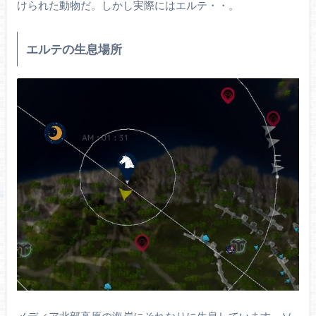
けられた動物だ。しかし実際にはエルテ・・。
エルテの生息場所
メディア北部高原の海岸にそれなりに生息しています。ソ