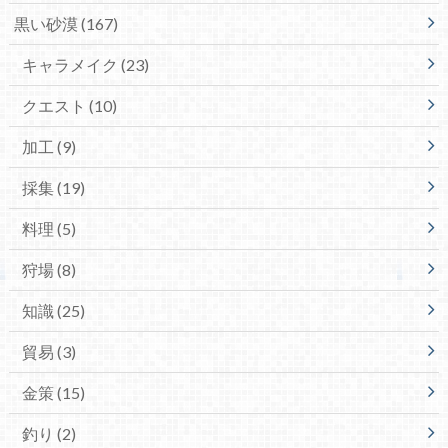
黒い砂漠
(167)
キャラメイク
(23)
クエスト
(10)
加工
(9)
採集
(19)
料理
(5)
狩場
(8)
知識
(25)
貿易
(3)
金策
(15)
釣り
(2)