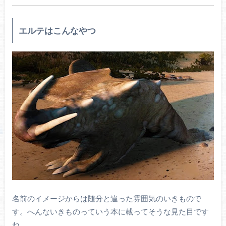
エルテはこんなやつ
名前のイメージからは随分と違った雰囲気のいきもので
す。へんないきものっていう本に載ってそうな見た目です
ね。