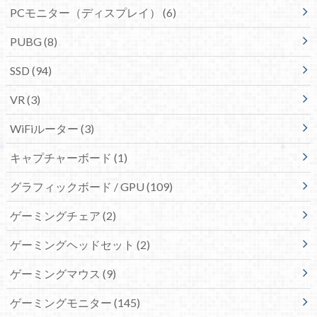
PCモニター（ディスプレイ）
(6)
PUBG
(8)
SSD
(94)
VR
(3)
WiFiルーター
(3)
キャプチャーボード
(1)
グラフィックボード / GPU
(109)
ゲーミングチェア
(2)
ゲーミングヘッドセット
(2)
ゲーミングマウス
(9)
ゲーミングモニター
(145)