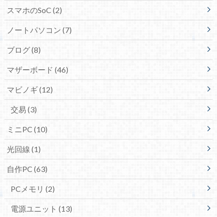
スマホのSoC
(2)
ノートパソコン
(7)
ブログ
(8)
マザーボード
(46)
マビノギ
(12)
交易
(3)
ミニPC
(10)
光回線
(1)
自作PC
(63)
PCメモリ
(2)
電源ユニット
(13)