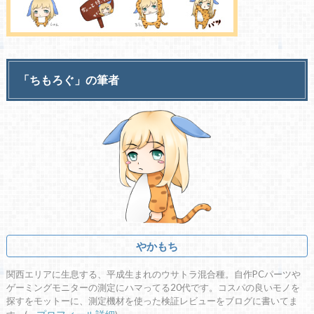
「ちもろぐ」の筆者
やかもち
関西エリアに生息する、平成生まれのウサトラ混合種。自作PCパーツや
ゲーミングモニターの測定にハマってる20代です。コスパの良いモノを
探すをモットーに、測定機材を使った検証レビューをブログに書いてま