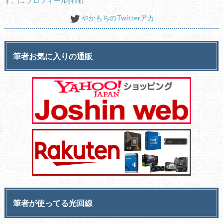
す。(→
プロフィール詳細
)
やかもちのTwitterアカ
筆者お気に入りの通販
筆者が使ってる光回線