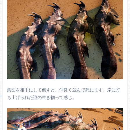
集団を相手にして倒すと、仲良く並んで死にます。岸に打
ち上げられた謎の生き物って感じ。