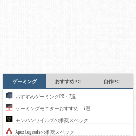
ゲーミング
おすすめPC
自作PC
おすすめゲーミングPC：7選
ゲーミングモニターおすすめ：7選
モンハンワイルズの推奨スペック
Apex Legendsの推奨スペック