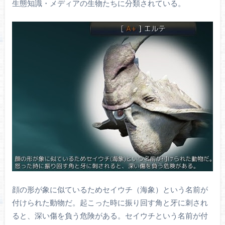
生態知識・メディアの生物たちに分類されている。
顔の形が象に似ているためセイウチ（海象）という名前が
付けられた動物だ。起こった時に振り回す角と牙に刺され
ると、深い傷を負う危険がある。セイウチという名前が付