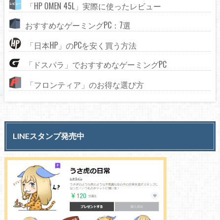
「HP OMEN 45L」実際に使ったレビュー
おすすめなゲーミングPC：7選
「日本HP」のPCを安く買う方法
「ドスパラ」でおすすめなゲーミングPC
「フロンティア」のお得な選び方
LINEスタンプ発売中