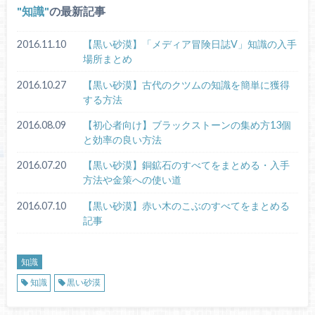
知識
の最新記事
2016.11.10
【黒い砂漠】「メディア冒険日誌V」知識の入手
場所まとめ
2016.10.27
【黒い砂漠】古代のクツムの知識を簡単に獲得
する方法
2016.08.09
【初心者向け】ブラックストーンの集め方13個
と効率の良い方法
2016.07.20
【黒い砂漠】銅鉱石のすべてをまとめる・入手
方法や金策への使い道
2016.07.10
【黒い砂漠】赤い木のこぶのすべてをまとめる
記事
知識
知識
黒い砂漠