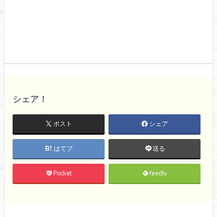
シェア！
ポスト
シェア
はてブ
送る
Pocket
feedly