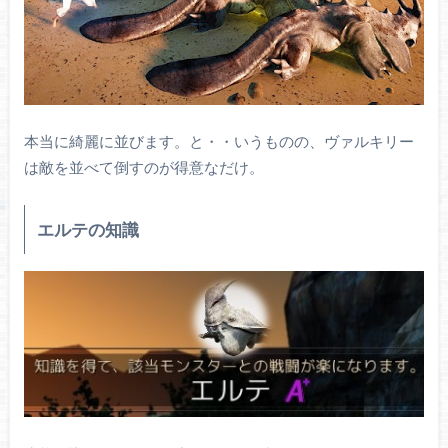
本当に綺麗に並びます。と・・いうものの、ヴァルキリー
は敵を並べて倒すのが得意なだけ。
エルテの知識