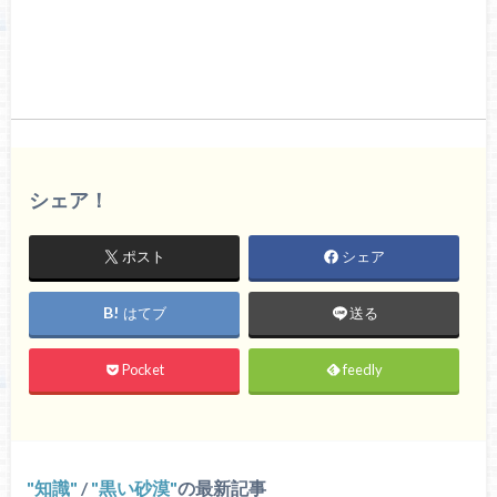
シェア！
ポスト
シェア
はてブ
送る
Pocket
feedly
知識
/
黒い砂漠
の最新記事