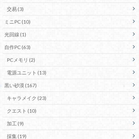
交易
(3)
ミニPC
(10)
光回線
(1)
自作PC
(63)
PCメモリ
(2)
電源ユニット
(13)
黒い砂漠
(167)
キャラメイク
(23)
クエスト
(10)
加工
(9)
採集
(19)