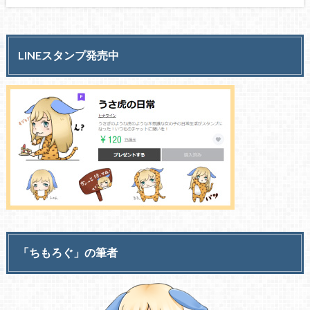
LINEスタンプ発売中
「ちもろぐ」の筆者