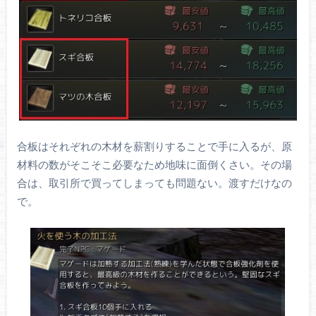
合板はそれぞれの木材を薪割りすることで手に入るが、原
材料の数がそこそこ必要なため地味に面倒くさい。その場
合は、取引所で買ってしまっても問題ない。渡すだけなの
で。