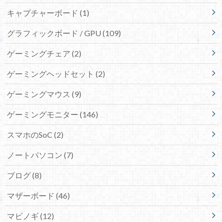
キャプチャーボード
(1)
グラフィックボード / GPU
(109)
ゲーミングチェア
(2)
ゲーミングヘッドセット
(2)
ゲーミングマウス
(9)
ゲーミングモニター
(146)
スマホのSoC
(2)
ノートパソコン
(7)
ブログ
(8)
マザーボード
(46)
マビノギ
(12)