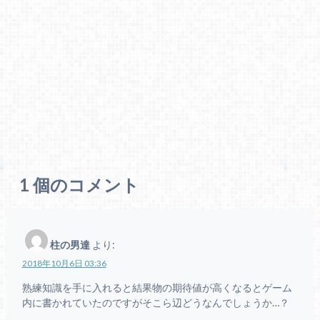
1
個のコメント
柱の男達
より:
2018年10月6日 03:36
熟練知識を手に入れると結果物の期待値が高くなるとゲーム
内に書かれていたのですがそこら辺どうなんでしょうか…？