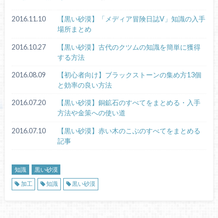
2016.11.10
【黒い砂漠】「メディア冒険日誌V」知識の入手
場所まとめ
2016.10.27
【黒い砂漠】古代のクツムの知識を簡単に獲得
する方法
2016.08.09
【初心者向け】ブラックストーンの集め方13個
と効率の良い方法
2016.07.20
【黒い砂漠】銅鉱石のすべてをまとめる・入手
方法や金策への使い道
2016.07.10
【黒い砂漠】赤い木のこぶのすべてをまとめる
記事
知識
黒い砂漠
加工
知識
黒い砂漠