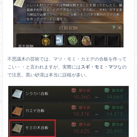
不思議木の芸術では、マツ・モミ・カエデの合板を作って
こい・・と言われますが、実際には
スギ・モミ・マツ
なの
で注意。黒い砂漠は本当に誤植が多い。