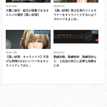
2015.9.28
2016.8.11
大量に粗石・鉱石が採集できるオ
【黒い砂漠】美少女系のリトルサ
ススメの場所【黒い砂漠】
マナーをキャラメイクするには？
そのコツをまとめ…
キャラメイク
加工
2016.7.28
2016.3.27
【黒い砂漠・キャラメイク】不安
熟練加熱、熟練粉砕、熟練混合な
げな表情のかわいいツバキをキャ
ど、上位品の加工に必要な知識ま
ラメイクしてみた…
とめ