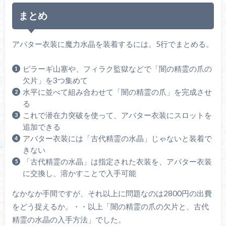
まとめ
アバター衣装に魔力水晶を装着するには。5行でまとめる。
ピラーギ山塞や、フィラク監獄などで「闇の精霊の爪の
欠片」を3つ集めて
水平に並べて組み合わせて「闇の精霊の爪」を完成させ
る
これで潜在力突破を使って、アバター衣装にスロットを
追加できる
アバター衣装には「古代精霊の水晶」じゃないと装着で
きない
「古代精霊の水晶」は指定された衣装を、アバター衣装
に交換し、溶かすことで入手可能
なかなか手間ですが、それ以上に問題なのは2800円の出費
をどう捉えるか。・・以上「闇の精霊の爪の欠片と、古代
精霊の水晶の入手方法」でした。