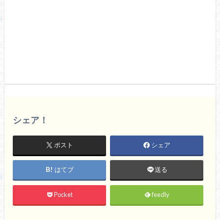
シェア！
ポスト
シェア
はてブ
送る
Pocket
feedly