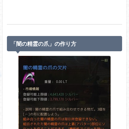
「闇の精霊の爪」の作り方