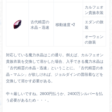
カルフェオ
ン貴族衣装
古代精霊の
エダンの旅
移動速度 +2
水晶 – 迅速
装
オーウェン
の旅装
対応している魔力水晶はこの通り。例えば、カルフェオン
貴族衣装を交換して溶かした場合、入手できる魔力水晶は
「古代精霊の水晶 – 迅速」ということに。「古代精霊の水
晶 – マムシ」が欲しければ、ジョルダインの普段着などを
交換して溶かす必要がある。
中々厳しいですね。2800円払うか、2400万シルバーを払
う必要があるため・・・。