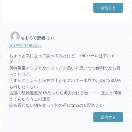
返信する
ちもろぐ読者
より:
2017年7月5日 20:41
ちょっと気になって調べてみたけど、560パールはアホす
ぎ・・・
所持重量アップとかペットとか高いと思いつつ便利だから買
ってたけど、
さすがにちょっと潜在力上がるアバター水晶のために2800円
も出したくない
迅速の移動速度が+5だったら考えたけどね・・・ほんと何考
えてんだろうこの運営
誰も買わない物を売って何の得になるのか聞きたい
返信する