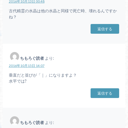
2016年10月13日 00:48
古代精霊の水晶は他の水晶と同様で死亡時、壊れるんですか
ね？
返信する
ちもろぐ読者
より:
2016年10月15日 14:07
垂直だと並びが「｜」になりますよ？
水平では?
返信する
ちもろぐ読者
より: