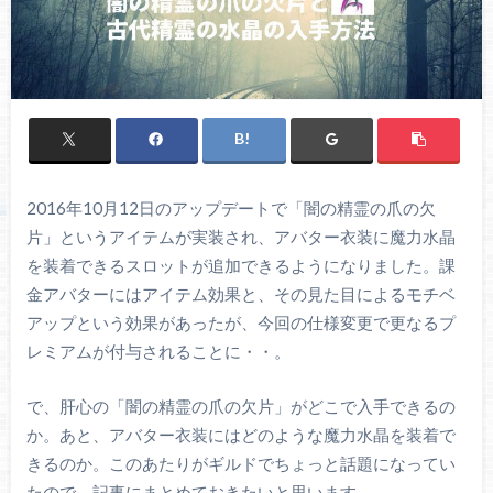
2016年10月12日のアップデートで「闇の精霊の爪の欠
片」というアイテムが実装され、アバター衣装に魔力水晶
を装着できるスロットが追加できるようになりました。課
金アバターにはアイテム効果と、その見た目によるモチベ
アップという効果があったが、今回の仕様変更で更なるプ
レミアムが付与されることに・・。
で、肝心の「闇の精霊の爪の欠片」がどこで入手できるの
か。あと、アバター衣装にはどのような魔力水晶を装着で
きるのか。このあたりがギルドでちょっと話題になってい
たので、記事にまとめておきたいと思います。