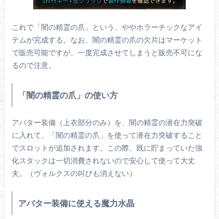
これで「闇の精霊の爪」という、ややホラーチックなアイ
テムが完成する。なお、闇の精霊の爪の欠片はマーケット
で販売可能ですが、一度完成させてしまうと販売不可にな
るので注意。
「闇の精霊の爪」の使い方
アバター装備（上衣部分のみ）を、闇の精霊の潜在力突破
に入れて、「闇の精霊の爪」を使って潜在力突破すること
でスロットが追加されます。この際、既に貯まっていた強
化スタックは一切消費されないので安心して使って大丈
夫。（ヴォルクスの叫びも消えない）
アバター装備に使える魔力水晶