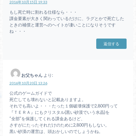
2016年10月15日 19:33
もし死亡時に割れる仕様なら・・・
課金要素が大きく関わっているだけに、ラグとかで死亡した
ときの補償と運営へのヘイトが凄いことになりそうです
ね・・・
返信する
お父ちゃん
より:
2016年10月20日 13:26
公式のゲームガイドで
死亡しても壊れないと記載ありますよ。
それでも高いよ・・・たった１個破壊保護で2,800円って
『ＴＥＲＡ』にもクリスタル(黒い砂漠でいう水晶)を
“全部”を保護してくれる課金あるけど、
さすがにたったそれだけのために2,800円もしない。
黒い砂漠の運営は、頭おかしいのでしょうかね。