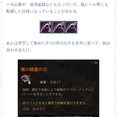
ーギ山塞や、放浪盗賊なども入っていて、低レベル帯にも
配慮した仕様になっていることが分かる。
あとは苦労して集めた3つの爪の欠片を水平に並べて、組み
合わせるだけ。