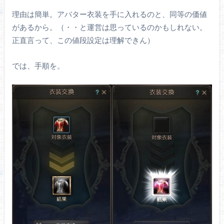
理由は簡単。アバター衣装を手に入れるのと、同等の価値
があるから。（・・と運営は思っているのかもしれない。
正直言って、この値段設定は理解できん）
では、手順を。