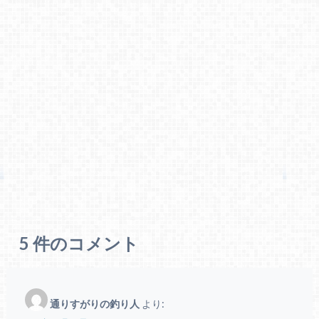
5
件のコメント
通りすがりの釣り人
より: