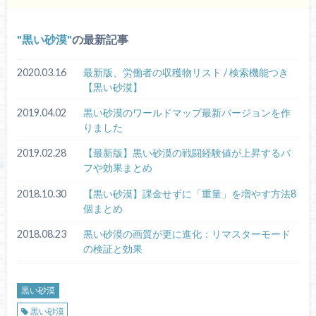
黒い砂漠
の最新記事
2020.03.16
最新版、労働者の収穫物リスト / 検索機能つき
【黒い砂漠】
2019.04.02
黒い砂漠のワールドマップ最新バージョンを作
りました
2019.02.28
【最新版】黒い砂漠の戦闘経験値が上昇するバ
フや効果まとめ
2018.10.30
【黒い砂漠】課金せずに「重量」を増やす方法8
個まとめ
2018.08.23
黒い砂漠の画質が更に進化：リマスターモード
の検証と効果
黒い砂漠
黒い砂漠