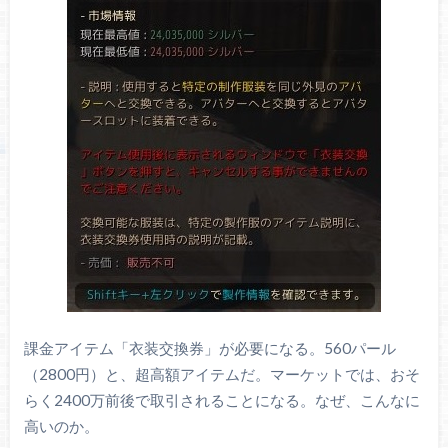
課金アイテム「衣装交換券」が必要になる。560パール
（2800円）と、超高額アイテムだ。マーケットでは、おそ
らく2400万前後で取引されることになる。なぜ、こんなに
高いのか。